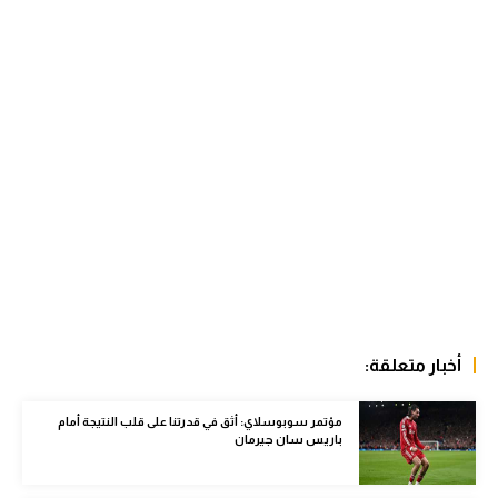
الوطن العربي
في المونديال
رياضة نسائية
آسيا
أمريكا
ركن الألعاب
أقسام خاصة
Gamers
أخبار متعلقة:
ميركاتو
مؤتمر سوبوسلاي: أثق في قدرتنا على قلب النتيجة أمام
تحقيق في الجول
باريس سان جيرمان
تقرير في الجول