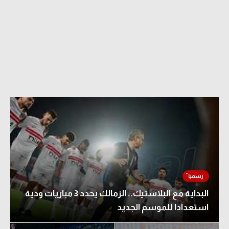
البداية مع البلاستيك.. الزمالك يحدد 3 مباريات ودية
استعدادا للموسم الجديد