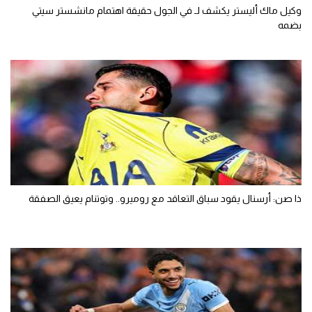
وكيل ماك أليستر يكشف لـ في الجول حقيقة اهتمام مانشستر سيتي
بضمه
ذا صن: أرسنال يقود سباق التعاقد مع روميرو.. وتوتنام يعيق الصفقة