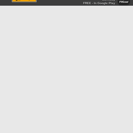
FREE - In Google Play