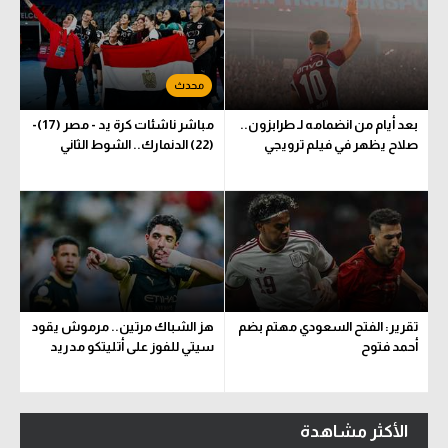
بعد أيام من انضمامه لـ طرابزون..
مباشر ناشئات كرة يد - مصر (17)-
صلاح يظهر في فيلم ترويجي
(22) الدنمارك.. الشوط الثاني
تقرير: الفتح السعودي مهتم بضم
هز الشباك مرتين.. مرموش يقود
أحمد فتوح
سيتي للفوز على أتليتكو مدريد
الأكثر مشاهدة