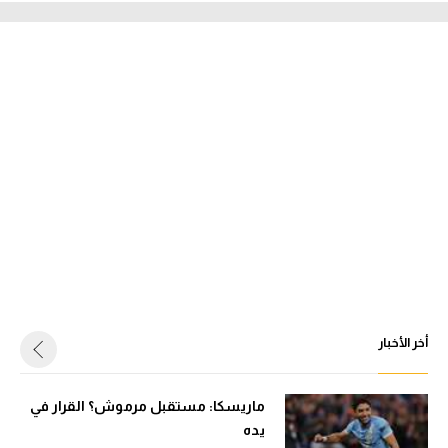
أخر الأخبار
ماريسكا: مستقبل مرموش؟ القرار في
يده