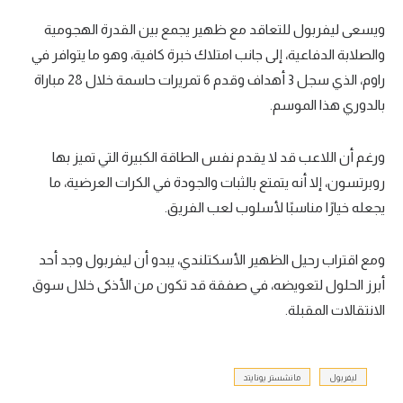
ويسعى ليفربول للتعاقد مع ظهير يجمع بين القدرة الهجومية
والصلابة الدفاعية، إلى جانب امتلاك خبرة كافية، وهو ما يتوافر في
راوم، الذي سجل 3 أهداف وقدم 6 تمريرات حاسمة خلال 28 مباراة
بالدوري هذا الموسم.
ورغم أن اللاعب قد لا يقدم نفس الطاقة الكبيرة التي تميز بها
روبرتسون، إلا أنه يتمتع بالثبات والجودة في الكرات العرضية، ما
يجعله خيارًا مناسبًا لأسلوب لعب الفريق.
ومع اقتراب رحيل الظهير الأسكتلندي، يبدو أن ليفربول وجد أحد
أبرز الحلول لتعويضه، في صفقة قد تكون من الأذكى خلال سوق
الانتقالات المقبلة.
ليفربول
مانشستر يونايتد