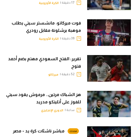
17 دقيقة |
الكرة الأوروبية
فوت ميركاتو: مانشستر سيتي يطلب
موهبة برشلونة مقابل رودري
39 دقيقة |
الكرة الأوروبية
تقرير: الفتح السعودي مهتم بضم أحمد
فتوح
52 دقيقة |
ميركاتو
هز الشباك مرتين.. مرموش يقود سيتي
للفوز على أتليتكو مدريد
ساعة |
الدوري الإنجليزي
مباشر ناشئات كرة يد - مصر