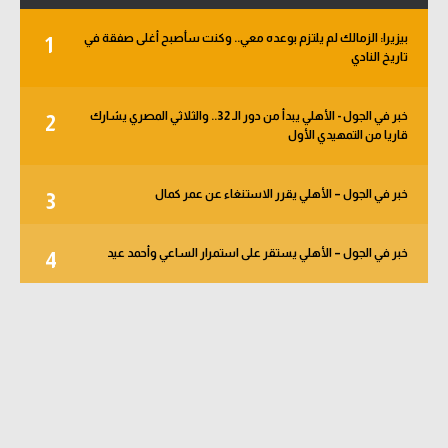
بيزيرا: الزمالك لم يلتزم بوعده معي.. وكنت سأصبح أغلى صفقة في
1
تاريخ النادي
خبر في الجول - الأهلي يبدأ من دور الـ 32.. والثلاثي المصري يشارك
2
قاريا من التمهيدي الأول
خبر في الجول – الأهلي يقرر الاستنغاء عن عمر كمال
3
خبر في الجول – الأهلي يستقر على استمرار الساعي وأحمد عيد
4