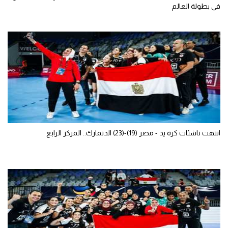
في بطولة العالم
انتهت ناشئات كرة يد - مصر (19)-(23) الدنمارك.. المركز الرابع