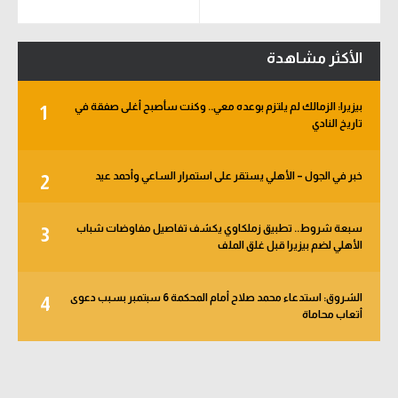
الأكثر مشاهدة
بيزيرا: الزمالك لم يلتزم بوعده معي.. وكنت سأصبح أغلى صفقة في
1
تاريخ النادي
خبر في الجول – الأهلي يستقر على استمرار الساعي وأحمد عيد
2
سبعة شروط.. تطبيق زملكاوي يكشف تفاصيل مفاوضات شباب
3
الأهلي لضم بيزيرا قبل غلق الملف
الشروق: استدعاء محمد صلاح أمام المحكمة 6 سبتمبر بسبب دعوى
4
أتعاب محاماة