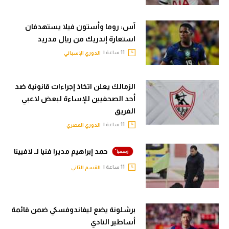
آس: روما وأستون فيلا يستهدفان
استعارة إندريك من ريال مدريد
11 ساعة |
الدوري الإسباني
الزمالك يعلن اتخاذ إجراءات قانونية ضد
أحد الصحفيين للإساءة لبعض لاعبي
الفريق
11 ساعة |
الدوري المصري
حمد إبراهيم مديرا فنيا لـ لافيينا
11 ساعة |
القسم الثاني
برشلونة يضع ليفاندوفسكي ضمن قائمة
أساطير النادي