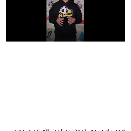
الدوري السعودي للمحترفين
دوري أبطال أوروبا
دوري أبطال إفريقيا
كل البطولات
أقسام
الكرة المصرية
الدوري المصري
الكرة الأوروبية
الكرة الإفريقية
منتخب مصر
وتغلبت ناردين جرس لاعبة وادي دجلة على الأسكتلندية جيورجيا