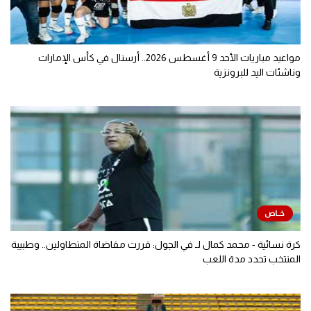
مواعيد مباريات الأحد 9 أغسطس 2026.. أرسنال في كأس الإمارات
وناشئات اليد للبرونزية
كرة نسائية - محمد كمال لـ في الجول: قررت مقاضاة المتطاولين.. وطبيبة
المنتخب تحدد مدة اللعب