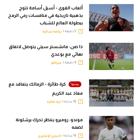
ألعاب القوى - أسيل أسامة تتوج
بذهبية تاريخية في منافسات رمي الرمح
ببطولة العالم للشباب
5 دقيقة |
رياضة نسائية
ذا صن: مانشستر سيتي يتوصل لاتفاق
نهائي مع بوعدي
9 دقيقة |
ميركاتو
كرة طائرة - الزمالك يتعاقد مع
معاذ عبد الكريم
10 ساعة |
كرة طائرة
موندو: روميرو ينتظر تحرك برشلونة
لضمه
10 ساعة |
الدوري الإنجليزي