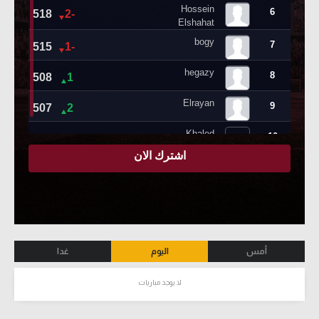
أمس
اليوم
غدا
لا يوجد مباريات