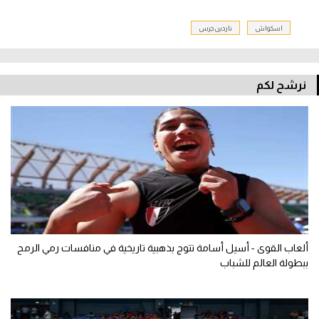
اسكواش
ناردين جرس
نرشح لكم
ألعاب القوى - أسيل أسامة تتوج بذهبية تاريخية في منافسات رمي الرمح
ببطولة العالم للشباب