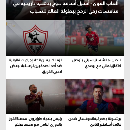
ألعاب القوى - أسيل أسامة تتوج بذهبية تاريخية في
منافسات رمي الرمح ببطولة العالم للشباب
ذا صن: مانشستر سيتي يتوصل
الزمالك يعلن اتخاذ إجراءات قانونية
لاتفاق نهائي مع بوعدي
ضد أحد الصحفيين للإساءة لبعض
لاعبي الفريق
برشلونة يضع ليفاندوفسكي ضمن
رئيس بلدية طرابزون: هدفنا الفوز
قائمة أساطير النادي
بالدوري الثامن مع محمد صلاح