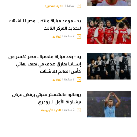
ساعة |
الكرة المصرية
يد - موعد مباراة منتخب مصر للناشئات
لتحديد المركز الثالث
2 ساعة |
كرة يد
يد - بعد مباراة ملحمية.. مصر تخسر من
إسبانيا بفارق هدف في نصف نهائي
كأس العالم للناشئات
2 ساعة |
كرة يد
رومانو: مانشستر سيتي يرفض عرض
برشلونة الأول لـ رودري
2 ساعة |
الكرة الأوروبية