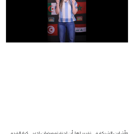
الدوري السعودي للمحترفين
دوري أبطال أوروبا
دوري أبطال إفريقيا
كل البطولات
أقسام
الكرة المصرية
الدوري المصري
الكرة الأوروبية
الكرة الإفريقية
منتخب مصر
وأشارت الشبكة في تقرير لها، أن لجنة تعويضات لاعبي كرة القدم