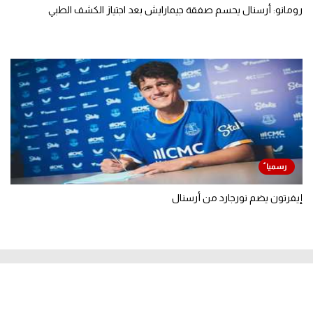
رومانو: أرسنال يحسم صفقة جيمارايش بعد اجتياز الكشف الطبي
إيفرتون يضم نورجارد من أرسنال