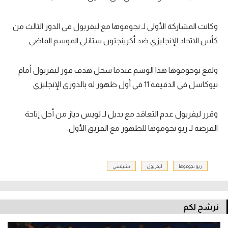
وكانت المشاركة الأولى لـ نجوموها مع ليفربول في الدور الثالث من
كأس الاتحاد الإنجليزي ضد أكرينجتون ستانلي الموسم الماضي.
ولمع نوجوموها هذا الوسم عندما سجل هدف فوز ليفربول أمام
نيوكاسل في الدقيقة 11 في أول ظهور له بالدوري الإنجليزي
وقرر ليفربول عدم التعاقد مع بديل لـ لويس دياز من أجل إتاحة
الفرصة لـ ريو نجوموها للظهور مع الفريق الأول.
ريو نجوموها
ليفربول
تشيلسي
نرشح لكم