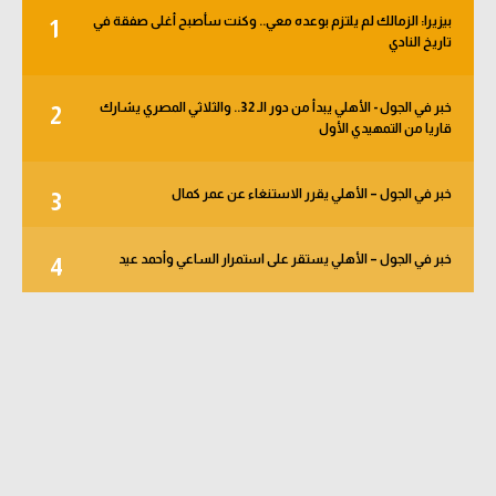
بيزيرا: الزمالك لم يلتزم بوعده معي.. وكنت سأصبح أغلى صفقة في
1
تاريخ النادي
خبر في الجول - الأهلي يبدأ من دور الـ 32.. والثلاثي المصري يشارك
2
قاريا من التمهيدي الأول
خبر في الجول – الأهلي يقرر الاستنغاء عن عمر كمال
3
خبر في الجول – الأهلي يستقر على استمرار الساعي وأحمد عيد
4