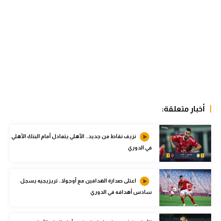
الوطن العربي
في المونديال
رياضة نسائية
آسيا
أمريكا
ركن الألعاب
أخبار متعلقة:
نزيف نقاط من جديد.. الأهلي يتعادل أمام البنك الأهلي
أقسام خاصة
في الدوري
Gamers
ميركاتو
اعتلى صدارة الهدافين مع أوجولا.. تريزيجيه يسجل
سادس أهدافه في الدوري
تحقيق في الجول
تقرير في الجول