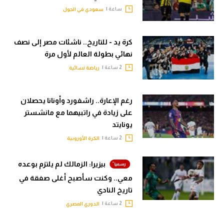
ساعة |
سعودي في الجول
كرة يد - للتاريخ.. ناشئات مصر إلى نصف
نهائي بطولة العالم لأول مرة
2 ساعة |
رياضة نسائية
رغم الإعارة.. راشفورد وأونانا يحصلان
على زيادة في راتبيهما مع مانشستر
يونايتد
2 ساعة |
الكرة الأوروبية
بيزيرا: الزمالك لم يلتزم بوعده
معي.. وكنت سأصبح أغلى صفقة في
تاريخ النادي
2 ساعة |
الدوري المصري