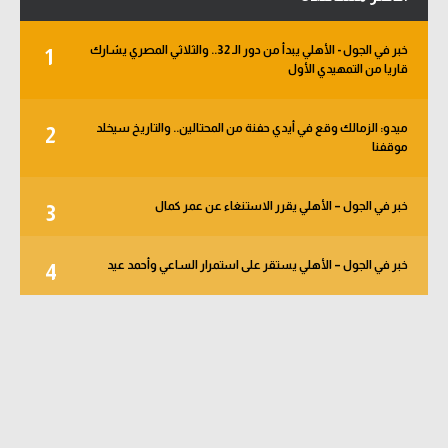
خبر في الجول - الأهلي يبدأ من دور الـ 32.. والثلاثي المصري يشارك
1
قاريا من التمهيدي الأول
ميدو: الزمالك وقع في أيدي حفنة من المحتالين.. والتاريخ سيخلد
2
موقفنا
خبر في الجول – الأهلي يقرر الاستنغاء عن عمر كمال
3
خبر في الجول – الأهلي يستقر على استمرار الساعي وأحمد عيد
4