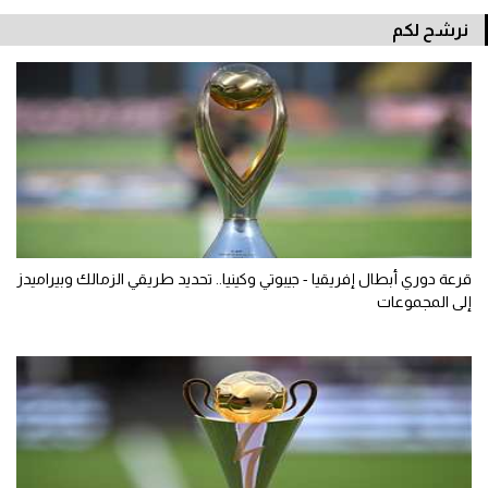
نرشح لكم
قرعة دوري أبطال إفريقيا - جيبوتي وكينيا.. تحديد طريقي الزمالك وبيراميدز
إلى المجموعات