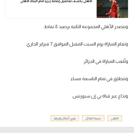
الأهلي يكشف تفاصيل إصابة زيزو أمام البنك الأهلي
تحليل في الجول
حكايات في الجول
ويتصدر الأهلي المجموعة الثانية برصيد 8 نقاط.
كويز في الجول
وتقام المباراة يوم السبت المقبل الموافق 7 فبراير الجاري.
فيديو في الجول
وتُلعب المباراة في الجزائر.
وتنطلق في تمام التاسعة مساء.
وتذاع عبر قناة بي إن سبورتس.
الأهلي
شبيبة القبائل
دوري أبطال إفريقيا