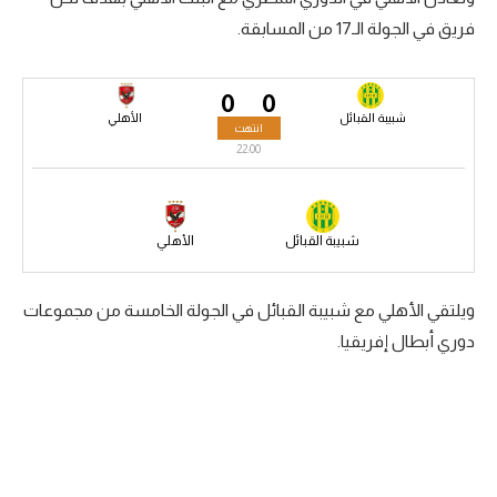
فريق في الجولة الـ17 من المسابقة.
سعودي في الجول
الدوري الإنجليزي
0
0
الدوري الإسباني
شبيبة القبائل
الأهلي
انتهت
22:00
دوري أبطال أوروبا
القسم الثاني
شبيبة القبائل
الأهلي
رياضات أخرى
أمم إفريقيا
ويلتقي الأهلي مع شبيبة القبائل في الجولة الخامسة من مجموعات
دوري أبطال إفريقيا.
كرة السلة الأمريكية
كرة سلة
كرة يد
كرة طائرة