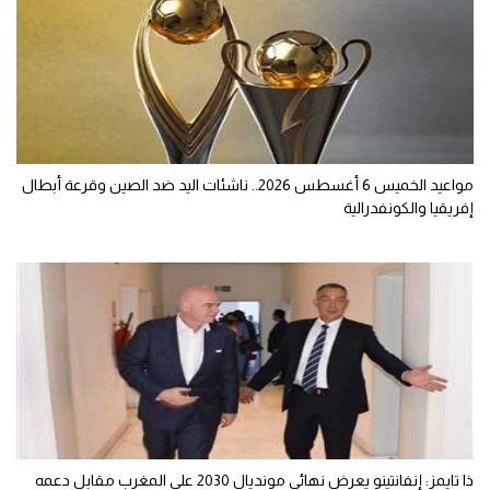
مواعيد الخميس 6 أغسطس 2026.. ناشئات اليد ضد الصين وقرعة أبطال
إفريقيا والكونفدرالية
ذا تايمز: إنفانتينو يعرض نهائي مونديال 2030 على المغرب مقابل دعمه