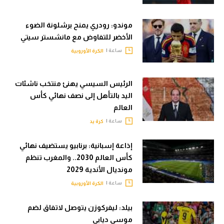
موندو: رودري يمنح برشلونة الضوء
الأخضر للتفاوض مع مانشستر سيتي
ساعة |
الكرة الأوروبية
الرئيس السيسي يهنئ منتخب ناشئات
اليد بالتأهل إلى نصف نهائي كأس
العالم
ساعة |
كرة يد
إذاعة إسبانية: برنابيو يستضيف نهائي
كأس العالم 2030.. والمغرب تنظم
مونديال الأندية 2029
ساعة |
الكرة الأوروبية
بيلد: ليفركوزن يتوصل لاتفاق لضم
موسى ديابي