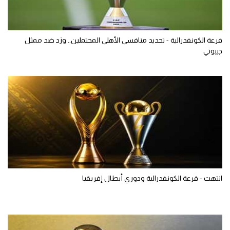
قرعة الكونفدرالية - تحديد منافسي الأهلي المحتملين.. وزد ضد ممثل
جيبوتي
انتهت - قرعة الكونفدرالية ودوري أبطال إفريقيا