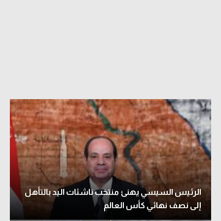
الرئيس السيسي يهنئ منتخب ناشئات اليد بالتأهل
إلى نصف نهائي كأس العالم