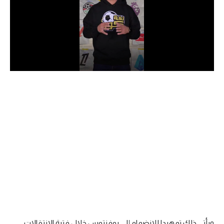
الدوري السعودي للمحترفين
دوري أبطال أوروبا
دوري أبطال إفريقيا
كل البطولات
أقسام
الكرة المصرية
الدوري المصري
الكرة الأوروبية
الكرة الإفريقية
منتخب مصر
ويأتي ذلك تمهيدا للانضمام إلى يوفنتوس خلال فترة الانتقالات