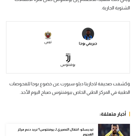
الشتوية الجارية.
سعودي في الجول
الدوري الإنجليزي
الدوري الإسباني
نيس
جيريمي بوجا
دوري أبطال أوروبا
القسم الثاني
يوفنتوس
رياضات أخرى
أمم إفريقيا
وكشفت صحيفة لاجازيتا ديلو سبورت عن خضوع بوجا للفحوصات
الطبية في المركز الطبي الخاص بيوفنتوس صباح اليوم الأحد.
كرة السلة الأمريكية
كرة سلة
أخبار متعلقة:
كرة يد
كرة طائرة
تيديسكو: انتقال النصيري لـ يوفنتوس؟ نريد دعم مركز
الهجوم