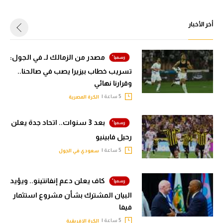
أخر الأخبار
مصدر من الزمالك لـ في الجول:
تسريب خطاب بيزيرا يصب في صالحنا..
وقرارنا نهائي
5 ساعة |
الكرة المصرية
بعد 3 سنوات.. اتحاد جدة يعلن
رحيل فابينيو
5 ساعة |
سعودي في الجول
كاف يعلن دعم إنفانتينو.. ويؤيد
البيان المشترك بشأن مشروع استثمار
فيفا
5 ساعة |
الكرة الإفريقية