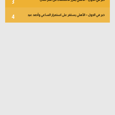
3
خبر في الجول – الأهلي يستقر على استمرار الساعي وأحمد عيد
4