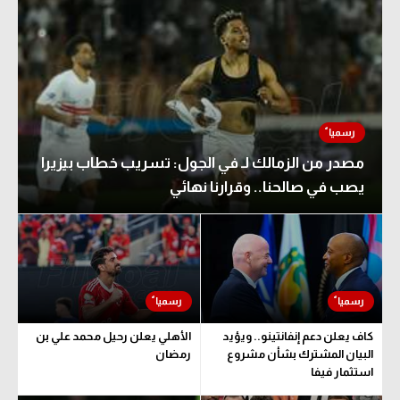
مصدر من الزمالك لـ في الجول: تسريب خطاب بيزيرا
يصب في صالحنا.. وقرارنا نهائي
كاف يعلن دعم إنفانتينو.. ويؤيد
الأهلي يعلن رحيل محمد علي بن
البيان المشترك بشأن مشروع
رمضان
استثمار فيفا