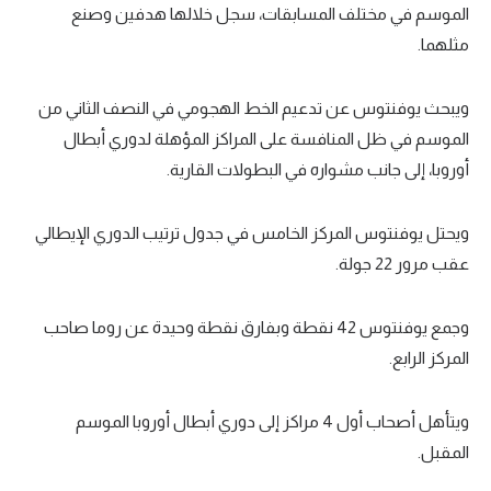
الموسم في مختلف المسابقات، سجل خلالها هدفين وصنع
مثلهما.
ويبحث يوفنتوس عن تدعيم الخط الهجومي في النصف الثاني من
الموسم في ظل المنافسة على المراكز المؤهلة لدوري أبطال
أوروبا، إلى جانب مشواره في البطولات القارية.
ويحتل يوفنتوس المركز الخامس في جدول ترتيب الدوري الإيطالي
عقب مرور 22 جولة.
وجمع يوفنتوس 42 نقطة وبفارق نقطة وحيدة عن روما صاحب
المركز الرابع.
ويتأهل أصحاب أول 4 مراكز إلى دوري أبطال أوروبا الموسم
المقبل.