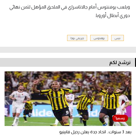
ويلعب يوفنتوس أمام جالاتاسراي في الملحق المؤهل لثمن نهائي
دوري أبطال أوروبا.
نيس
يوفنتوس
جيريمي بوجا
نرشح لكم
بعد 3 سنوات.. اتحاد جدة يعلن رحيل فابينيو