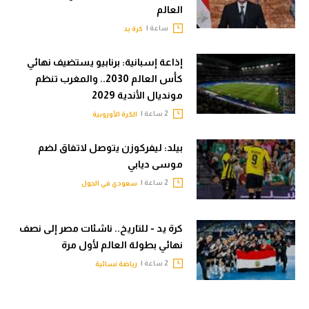
العالم
ساعة |
كرة يد
إذاعة إسبانية: برنابيو يستضيف نهائي
كأس العالم 2030.. والمغرب تنظم
مونديال الأندية 2029
2 ساعة |
الكرة الأوروبية
بيلد: ليفركوزن يتوصل لاتفاق لضم
موسى ديابي
2 ساعة |
سعودي في الجول
كرة يد - للتاريخ.. ناشئات مصر إلى نصف
نهائي بطولة العالم لأول مرة
2 ساعة |
رياضة نسائية