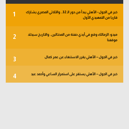
خبر في الجول - الأهلي يبدأ من دور الـ 32.. والثلاثي المصري يشارك
1
قاريا من التمهيدي الأول
ميدو: الزمالك وقع في أيدي حفنة من المحتالين.. والتاريخ سيخلد
2
موقفنا
خبر في الجول – الأهلي يقرر الاستنغاء عن عمر كمال
3
خبر في الجول – الأهلي يستقر على استمرار الساعي وأحمد عيد
4