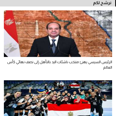
نرشح لكم
الرئيس السيسي يهنئ منتخب ناشئات اليد بالتأهل إلى نصف نهائي كأس
العالم