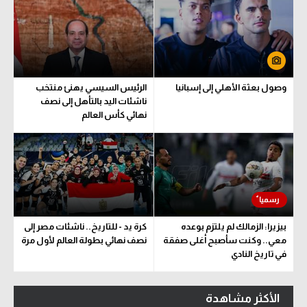
وصول بعثة الأهلي إلى إسبانيا
الرئيس السيسي يهنئ منتخب
ناشئات اليد بالتأهل إلى نصف
نهائي كأس العالم
بيزيرا: الزمالك لم يلتزم بوعده
كرة يد - للتاريخ.. ناشئات مصر إلى
معي.. وكنت سأصبح أغلى صفقة
نصف نهائي بطولة العالم لأول مرة
في تاريخ النادي
الأكثر مشاهدة