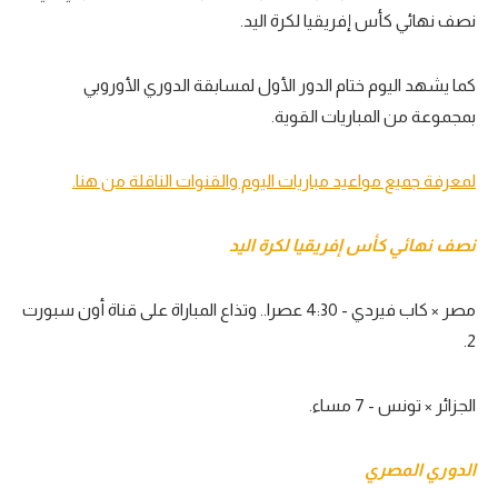
نصف نهائي كأس إفريقيا لكرة اليد.
تحليل في الجول
حكايات في الجول
كما يشهد اليوم ختام الدور الأول لمسابقة الدوري الأوروبي
بمجموعة من المباريات القوية.
كويز في الجول
فيديو في الجول
لمعرفة جميع مواعيد مباريات اليوم والقنوات الناقلة من هنا.
نصف نهائي كأس إفريقيا لكرة اليد
مصر × كاب فيردي - 4:30 عصرا.. وتذاع المباراة على قناة أون سبورت
2.
الجزائر × تونس - 7 مساء.
الدوري المصري