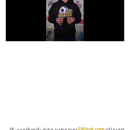
الدوري السعودي للمحترفين
دوري أبطال أوروبا
دوري أبطال إفريقيا
كل البطولات
أقسام
الكرة المصرية
الدوري المصري
الكرة الأوروبية
الكرة الإفريقية
منتخب مصر
ويقدم لكم
FilGoal.com
جميع مواعيد مباريات اليوم الخميس 29