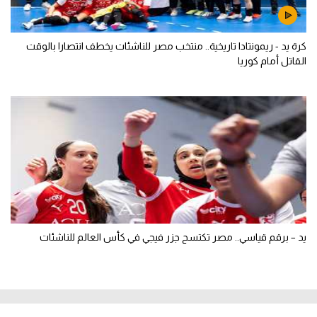
كرة يد - ريمونتادا تاريخية.. منتخب مصر للناشئات يخطف انتصارا بالوقت
القاتل أمام كوريا
يد – برقم قياسي.. مصر تكتسح جزر فيجي في كأس العالم للناشئات