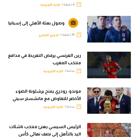
6 دقيقة |
الكرة الأوروبية
وصول بعثة الأهلي إلى إسبانيا
10 دقيقة |
الدوري المصري
رين الفرنسي يرفض التفريط في مدافع
منتخب المغرب
ساعة |
الكرة الأوروبية
موندو: رودري يمنح برشلونة الضوء
الأخضر للتفاوض مع مانشستر سيتي
ساعة |
الكرة الأوروبية
الرئيس السيسي يهنئ منتخب ناشئات
اليد بالتأهل إلى نصف نهائي كأس