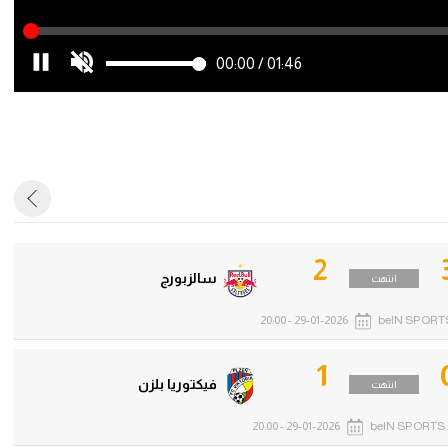
00:00
/
01:46
2
سالزبورج
انتهت
29-01-2026 - 20:00
beIN SPORTS
1
فيكتوريا بلزن
انتهت
29-01-2026 - 20:00
beIN SPORTS 