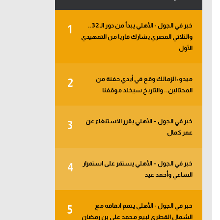
خبر في الجول - الأهلي يبدأ من دور الـ 32..
1
والثلاثي المصري يشارك قاريا من التمهيدي
الأول
ميدو: الزمالك وقع في أيدي حفنة من
2
المحتالين.. والتاريخ سيخلد موقفنا
خبر في الجول – الأهلي يقرر الاستنغاء عن
3
عمر كمال
خبر في الجول – الأهلي يستقر على استمرار
4
الساعي وأحمد عيد
خبر في الجول - الأهلي يتمم اتفاقه مع
5
الشمال القطري لبيع محمد علي بن رمضان