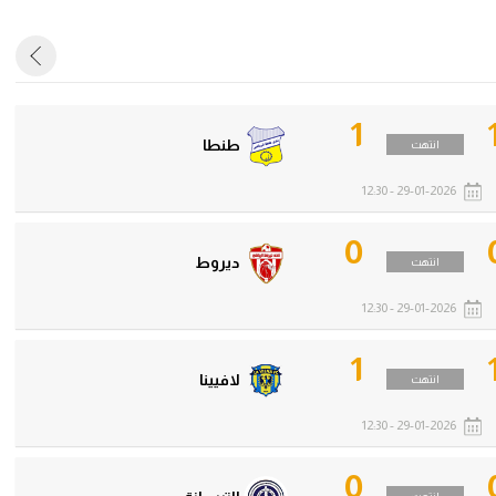
آسيا
دوري أبطال أوروبا
لسعودي للمحترفين
أمريكا
القسم الثاني
ل أوروبا
ركن الألعاب
رياضات أخرى
1
ل إفريقيا
طنطا
انتهت
29-01-2026 - 12:30
0
ديروط
انتهت
29-01-2026 - 12:30
1
لافيينا
انتهت
29-01-2026 - 12:30
0