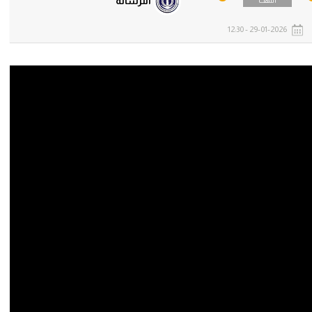
الترسانة
انتهت
29-01-2026 - 12:30