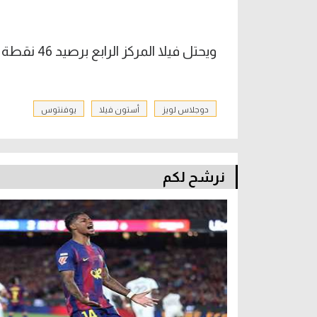
ويحتل فيلا المركز الرابع برصيد 46 نقطة في المركز الثالث بفارق 4 نقاط عن أرسنال المتصدر.
دوجلاس لويز
أستون فيلا
يوفنتوس
نرشح لكم