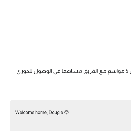
وخاض البرازيلي أكثر من 200 مباراة خلال 5 مواسم مع الفريق مساهما في الوصول للدوري
Welcome home, Dougie 😍