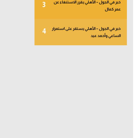
خبر في الجول – الأهلي يقرر الاستنغاء عن
3
عمر كمال
خبر في الجول – الأهلي يستقر على استمرار
4
الساعي وأحمد عيد