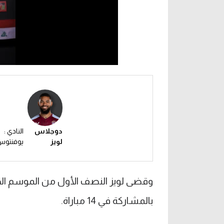
دوجلاس
النادي :
لويز
يوفنتو
وقضى لويز النصف الأول من الموسم ال
بالمشاركة في 14 مباراة.