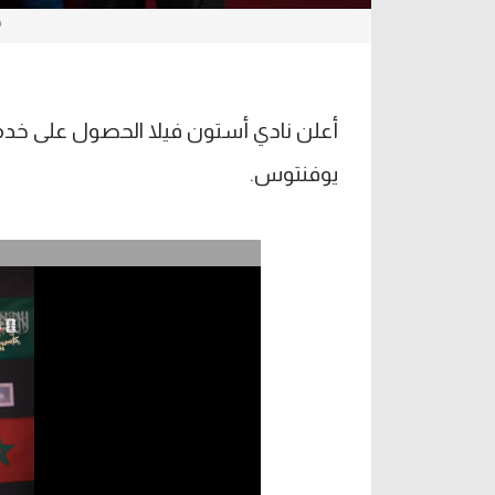
د
أعلن نادي أستون فيلا الحصول على خدم
يوفنتوس.