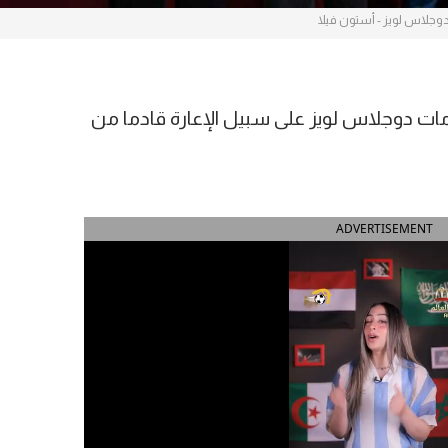
وجلاس لويز - أستون فيلا
ات دوجلاس لويز على سبيل الإعارة قادما من
ADVERTISEMENT