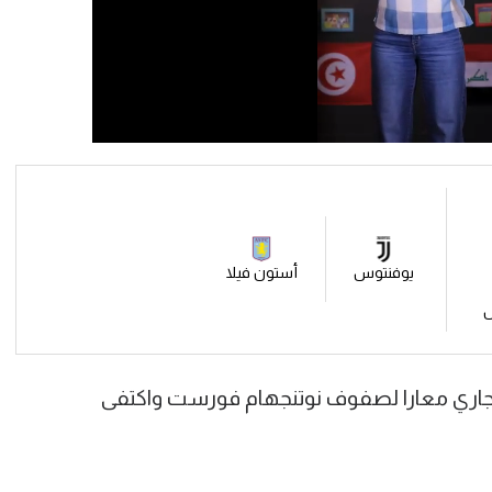
يوفنتوس
أستون فيلا
س
جاري معارا لصفوف نوتنجهام فورست واكتفى