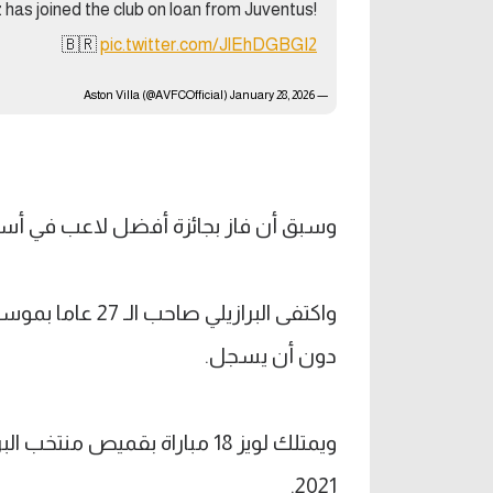
 has joined the club on loan from Juventus!
🇧🇷
pic.twitter.com/JlEhDGBGI2
January 28, 2026
— Aston Villa (@AVFCOfficial)
وسبق أن فاز بجائزة أفضل لاعب في أستون ف
دون أن يسجل.
2021.