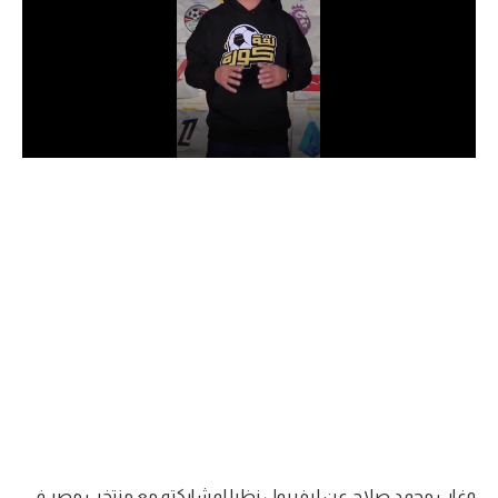
الدوري السعودي للمحترفين
دوري أبطال أوروبا
دوري أبطال إفريقيا
كل البطولات
أقسام
الكرة المصرية
الدوري المصري
الكرة الأوروبية
الكرة الإفريقية
منتخب مصر
وغاب محمد صلاح عن ليفربول نظرا لمشاركته مع منتخب مصر في