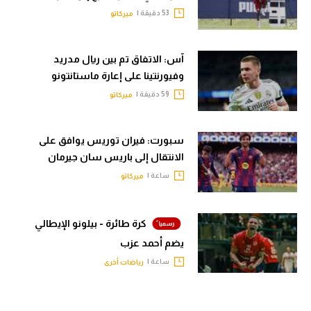
53 دقيقة |
ميركاتو
آس: الاتفاق تم بين ريال مدريد
وفيورنتينا على إعارة ماستانتونو
59 دقيقة |
ميركاتو
سبورت: فيران توريس يوافق على
الانتقال إلى باريس سان جيرمان
ساعة |
ميركاتو
كرة طائرة - بيلونو الإيطالي
يضم أحمد عزب
ساعة |
رياضات أخرى