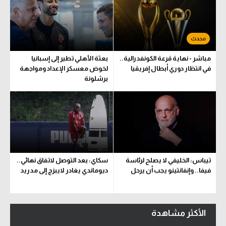
مباشر - نهاية قرعة الكونفدرالية..
بعثة الأهلي تطير إلى إسبانيا
في انتظار دوري أبطال إفريقيا
لخوض معسكر الإعداد ومواجهة
برشلونة
تيباس: الخليفي لا يصلح لرئاسة
سكاي: بعد التوصل لاتفاق نهائي..
فيفا.. وإنفانتينو يجب أن يرحل
ديوماندي يغادر لايبزج إلى مدريد
الأكثر مشاهدة