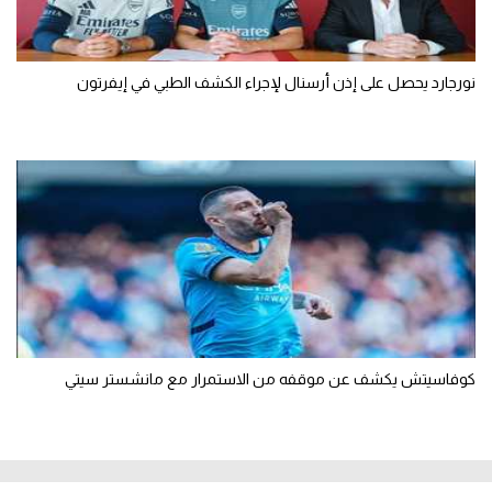
نورجارد يحصل على إذن أرسنال لإجراء الكشف الطبي في إيفرتون
كوفاسيتش يكشف عن موقفه من الاستمرار مع مانشستر سيتي