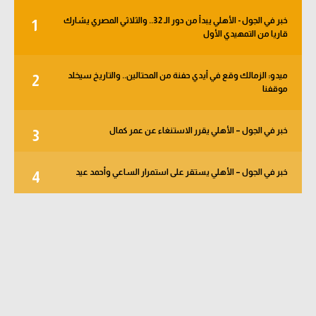
خبر في الجول - الأهلي يبدأ من دور الـ 32.. والثلاثي المصري يشارك
1
قاريا من التمهيدي الأول
ميدو: الزمالك وقع في أيدي حفنة من المحتالين.. والتاريخ سيخلد
2
موقفنا
خبر في الجول – الأهلي يقرر الاستنغاء عن عمر كمال
3
خبر في الجول – الأهلي يستقر على استمرار الساعي وأحمد عيد
4