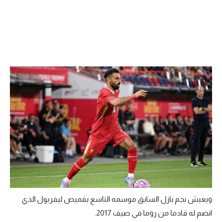
تحليل في الجول
حكايات في الجول
كويز في الجول
فيديو في الجول
ويعيش نجم بازل السابق موسمه التاسع بقميص ليفربول الذي
انضم له قادما من روما في صيف 2017.