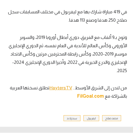
في 419 مباراة شارك بها مع ليفربول في مختلف المسابقات سجل
صلاح 250 هدفا وصنع 113 هدفا.
وتوج بـ9 ألقاب مع الفريق، دوري أبطال أوروبا 2019، والسوبر
الأوروبي وكأس العالم للأندية في العام نفسه، ثم الدوري الإنجليزي
موسم 2019-2020، وكأس رابطة المحترفين مرتين وكأس الاتحاد
الإنجليزي والدرع الخيرية في 2022، وأخيرا الدوري الإنجليزي 2024-
2025.
من لندن إلى الشرق الأوسط..
HaytersTV
تطلق نسختها العربية
بالشراكة مع
FilGoal.com
محمد صلاح
ليفربول
سندرلاند