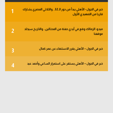
خبر في الجول - الأهلي يبدأ من دور الـ 32.. والثلاثي المصري يشارك
1
قاريا من التمهيدي الأول
ميدو: الزمالك وقع في أيدي حفنة من المحتالين.. والتاريخ سيخلد
2
موقفنا
خبر في الجول – الأهلي يقرر الاستنغاء عن عمر كمال
3
خبر في الجول – الأهلي يستقر على استمرار الساعي وأحمد عيد
4