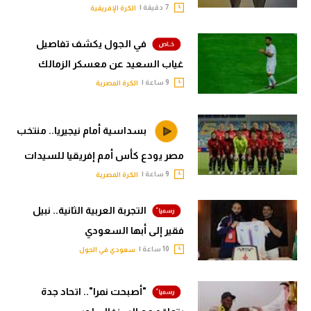
7 دقيقة |
الكرة الإفريقية
في الجول يكشف تفاصيل
غياب السعيد عن معسكر الزمالك
9 ساعة |
الكرة المصرية
بسداسية أمام نيجيريا.. منتخب
مصر يودع كأس أمم إفريقيا للسيدات
9 ساعة |
الكرة المصرية
التجربة العربية الثانية.. نبيل
فقير إلى أبها السعودي
10 ساعة |
سعودي في الجول
"أصبحت نمرا".. اتحاد جدة