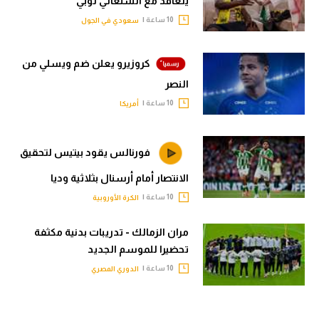
يتعاقد مع السنغالي لوبي
10 ساعة |
سعودي في الجول
كروزيرو يعلن ضم ويسلي من
النصر
10 ساعة |
أمريكا
فورنالس يقود بيتيس لتحقيق
الانتصار أمام أرسنال بثلاثية وديا
10 ساعة |
الكرة الأوروبية
مران الزمالك - تدريبات بدنية مكثفة
تحضيرا للموسم الجديد
10 ساعة |
الدوري المصري