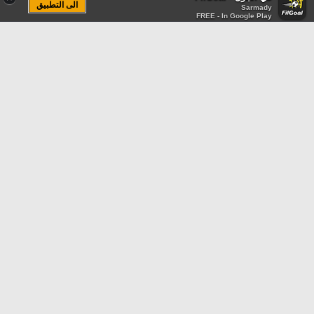
الى التطبيق
Sarmady
FREE - In Google Play