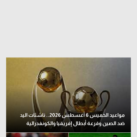
مواعيد الخميس 6 أغسطس 2026.. ناشئات اليد
ضد الصين وقرعة أبطال إفريقيا والكونفدرالية