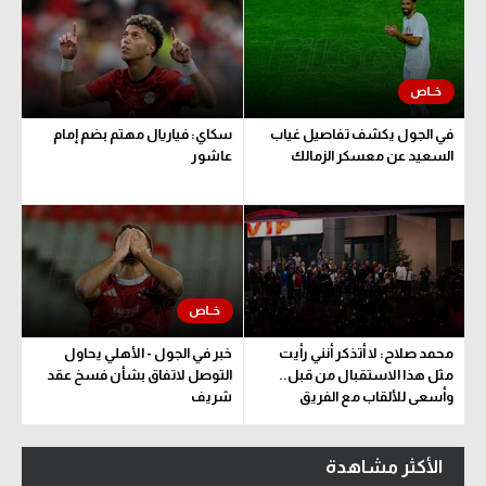
في الجول يكشف تفاصيل غياب
سكاي: فياريال مهتم بضم إمام
السعيد عن معسكر الزمالك
عاشور
محمد صلاح: لا أتذكر أنني رأيت
خبر في الجول - الأهلي يحاول
مثل هذا الاستقبال من قبل..
التوصل لاتفاق بشأن فسخ عقد
وأسعى للألقاب مع الفريق
شريف
الأكثر مشاهدة