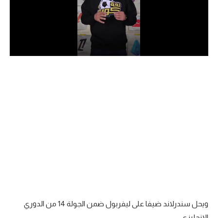
الدوري السعودي للمحترفين
دوري أبطال أوروبا
دوري أبطال إفريقيا
كل البطولات
أقسام
الكرة المصرية
الدوري المصري
الكرة الأوروبية
الكرة الإفريقية
ويحل سندرلاند ضيفا على ليفربول ضمن الجولة 14 من الدوري
منتخب مصر
الإنجليزي.