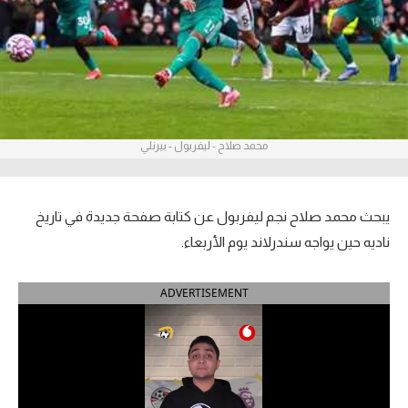
آراء حرة
ركن الألعاب
بطولات
محمد صلاح - ليفربول - بيرنلي
أمريكا 2026
الدوري المصري
يبحث محمد صلاح نجم ليفربول عن كتابة صفحة جديدة في تاريخ
الدوري الإنجليزي الممتاز
ناديه حين يواجه سندرلاند يوم الأربعاء.
الدوري الإسباني
ADVERTISEMENT
الدوري الإيطالي
الدوري الألماني
الدوري الفرنسي