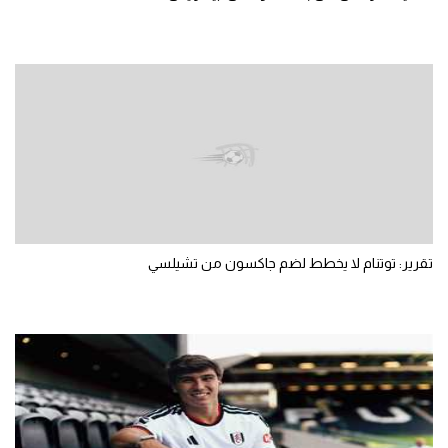
تقرير: توتنام لا يخطط لضم جاكسون من تشيلسي