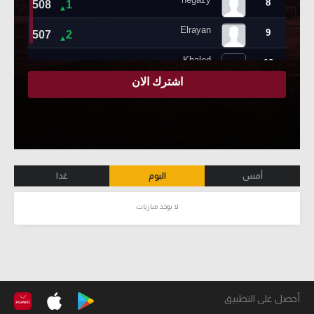
أمس
اليوم
غدا
لا يوجد مباريات
أحصل على التطبيق