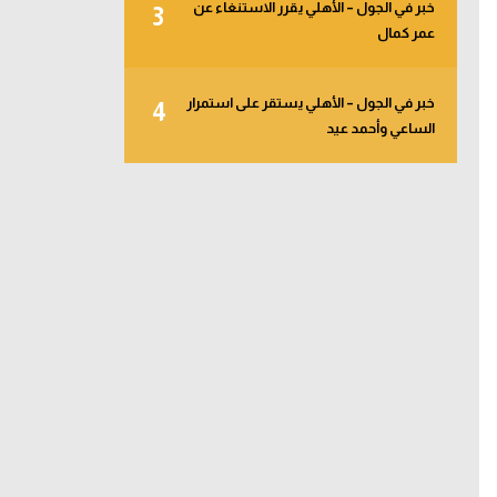
خبر في الجول – الأهلي يقرر الاستنغاء عن
3
عمر كمال
خبر في الجول – الأهلي يستقر على استمرار
4
الساعي وأحمد عيد