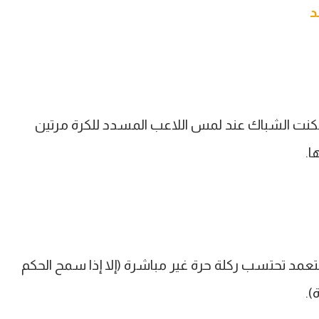
د
تي سكنت الشباك عند لمس اللاعب المسدد للكرة مرتين
ا.
لمتعمد تحتسب ركلة حرة غير مباشرة (إلا إذا سمح الحكم
).