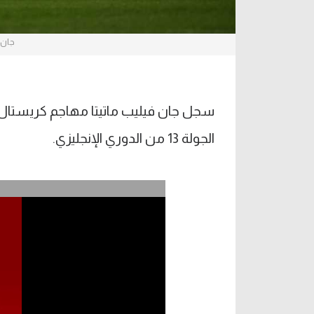
جان 
سجل جان فيليب ماتيتا مهاجم كريستال 
الجولة 13 من الدوري الإنجليزي.