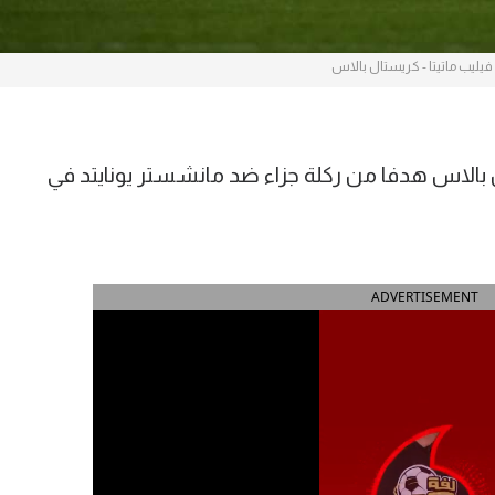
فيليب ماتيتا - كريستال بالاس
بالاس هدفا من ركلة جزاء ضد مانشستر يونايتد في
ADVERTISEMENT