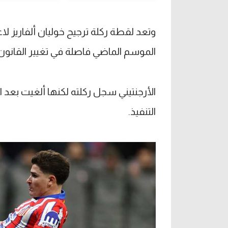
وتعد لقطة ركلة ترجيح خوليان ألفاريز لا
الموسم الماضي فاصلة في تغيير القانون
الأرجنتيني سجل ركلته لكنها ألغيت بعد ال
التنفيذ.