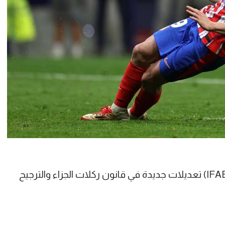
وفي يونيو 2025 أقر مجلس كرة القدم (IFAB) تعديلات جديدة في قانون ركلات الجزاء والترجيح