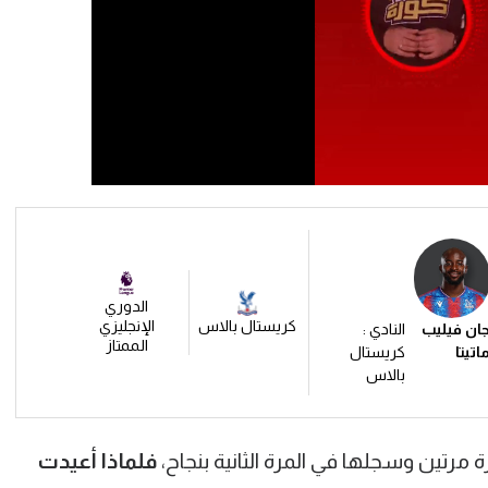
الدوري
كريستال بالاس
الإنجليزي
ان فيليب
النادي :
الممتاز
اتيتا
كريستال
بالاس
رتين وسجلها في المرة الثانية بنجاح،
فلماذا أعيدت