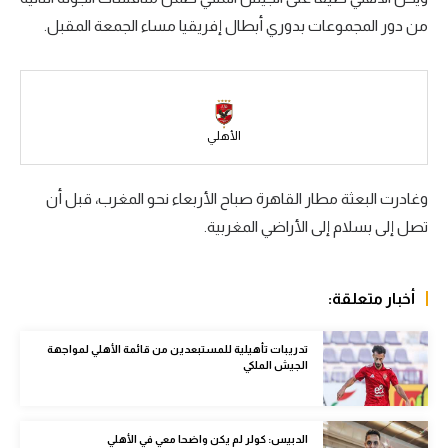
من دور المجموعات بدوري أبطال إفريقيا مساء الجمعة المقبل.
سعودي في الجول
الدوري الإنجليزي
الدوري الإسباني
الأهلي
دوري أبطال أوروبا
القسم الثاني
وغادرت البعثة مطار القاهرة صباح الأربعاء نحو المغرب، قبل أن
تصل إلى بسلام إلى الأراضي المغربية.
رياضات أخرى
أمم إفريقيا
أخبار متعلقة:
كرة السلة الأمريكية
كرة سلة
تدريبات تأهيلية للمستبعدين من قائمة الأهلي لمواجهة
الجيش الملكي
كرة يد
كرة طائرة
الدبيس: كولر لم يكن واضحا معي في الأهلي