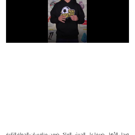
الدوري السعودي للمحترفين
دوري أبطال أوروبا
دوري أبطال إفريقيا
كل البطولات
أقسام
الكرة المصرية
الدوري المصري
الكرة الأوروبية
الكرة الإفريقية
منتخب مصر
ويحل الأهلي ضيفا على الجيش الملكي ضمن منافسات الجولة الثانية