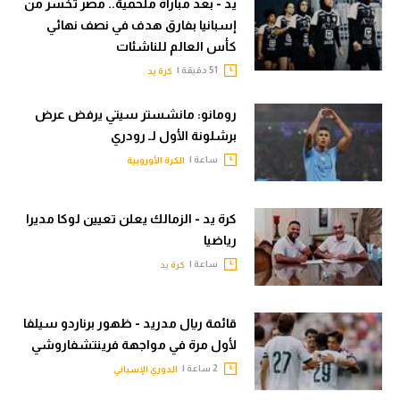
يد - بعد مباراة ملحمية.. مصر تخسر من
إسبانيا بفارق هدف في نصف نهائي
كأس العالم للناشئات
51 دقيقة |
كرة يد
رومانو: مانشستر سيتي يرفض عرض
برشلونة الأول لـ رودري
ساعة |
الكرة الأوروبية
كرة يد - الزمالك يعلن تعيين لوكا مديرا
رياضيا
ساعة |
كرة يد
قائمة ريال مدريد - ظهور برناردو سيلفا
لأول مرة في مواجهة فرينتشفاروشي
2 ساعة |
الدوري الإسباني