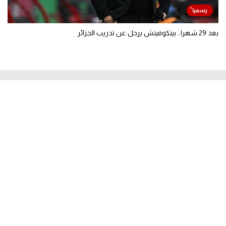
بعد 29 شهرا.. بيتكوفيتش يرحل عن تدريب الجزائر