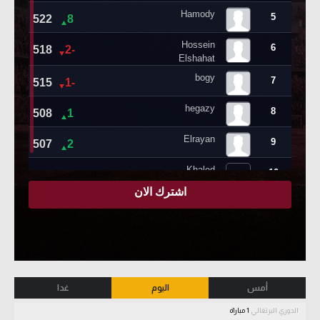
أمس
اليوم
غدا
الدوري البرتغالي
1 مباراة