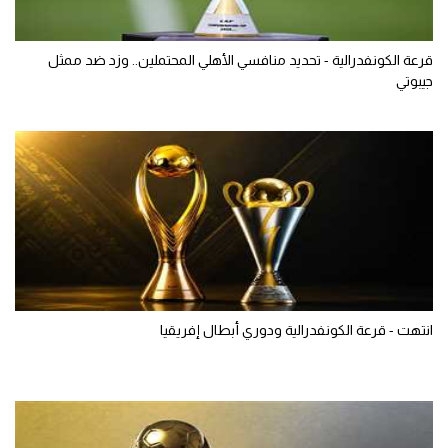
قرعة الكونفدرالية - تحديد منافسي الأهلي المحتملين.. وزد ضد ممثل
جيبوتي
انتهت - قرعة الكونفدرالية ودوري أبطال إفريقيا