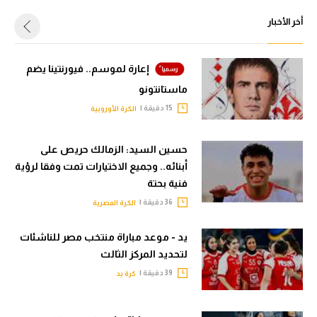
أخر الأخبار
إعارة لموسم.. فيورنتينا يضم
ماستانتونو
15 دقيقة |
الكرة الأوروبية
حسين السيد: الزمالك حريص على
أبنائه.. وجميع الاختيارات تمت وفقا لرؤية
فنية بحتة
36 دقيقة |
الكرة المصرية
يد - موعد مباراة منتخب مصر للناشئات
لتحديد المركز الثالث
39 دقيقة |
كرة يد