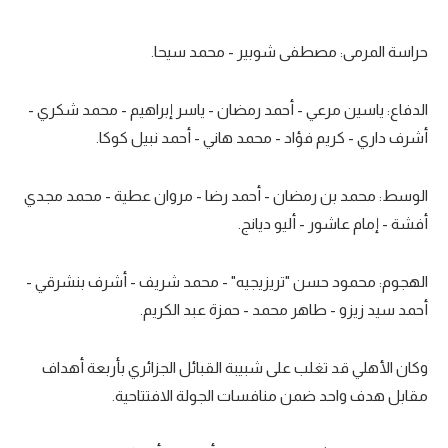
حراسة المرمى: مصطفى شوبير - محمد سيحا.
الدفاع: ياسين مرعي - أحمد رمضان - ياسر إبراهيم - محمد شكري -
أشرف داري - كريم فؤاد - محمد هاني - أحمد نبيل كوكا.
الوسط: محمد بن رمضان - أحمد رضا - مروان عطية - محمد مجدي
أفشة - إمام عاشور - أليو ديانج.
الهجوم: محمود حسن "تريزيجيه" - محمد شريف - أشرف بنشرقي -
أحمد سيد زيزو - طاهر محمد - حمزة عبد الكريم.
وكان الأهلي قد تغلب على شبيبة القبائل الجزائري بأربعة أهداف
مقابل هدف واحد ضمن منافسات الجولة الافتتاحية.