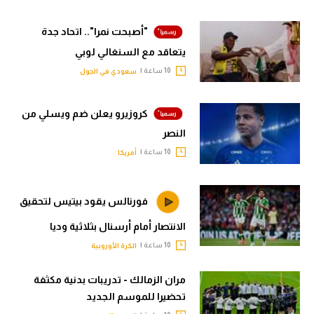
"أصبحت نمرا".. اتحاد جدة
يتعاقد مع السنغالي لوبي
10 ساعة |
سعودي في الجول
كروزيرو يعلن ضم ويسلي من
النصر
10 ساعة |
أمريكا
فورنالس يقود بيتيس لتحقيق
الانتصار أمام أرسنال بثلاثية وديا
10 ساعة |
الكرة الأوروبية
مران الزمالك - تدريبات بدنية مكثفة
تحضيرا للموسم الجديد