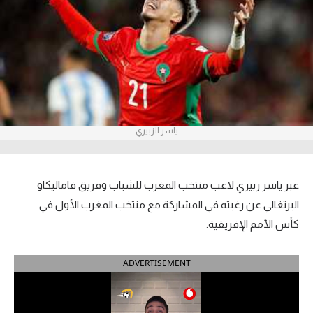
آراء حرة
ركن الألعاب
بطولات
أمريكا 2026
ياسر الزبيري
الدوري المصري
الدوري الإنجليزي الممتاز
عبر ياسر زبيري لاعب منتخب المغرب للشباب وفريق فاماليكاو
البرتغالي عن رغبته في المشاركة مع منتخب المغرب الأول في
الدوري الإسباني
كأس الأمم الإفريقية.
الدوري الإيطالي
ADVERTISEMENT
الدوري الألماني
الدوري الفرنسي