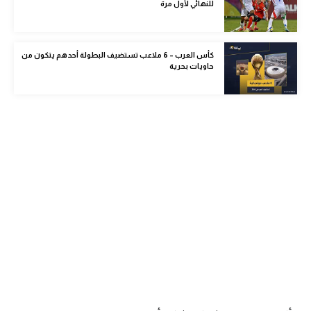
للنهائي لأول مرة
الوطن العربي
في المونديال
كأس العرب – 6 ملاعب تستضيف البطولة أحدهم يتكون من
حاويات بحرية
رياضة نسائية
آسيا
أمريكا
ركن الألعاب
أقسام خاصة
Gamers
ميركاتو
تحقيق في الجول
تقرير في الجول