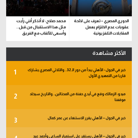
الدوري المصري – تعرف على لائحة
محمد صلاح: لا أتذكر أنني رأيت
عقوبات عدم الالتزام بعمل
مثل هذا الاستقبال من قبل..
المقابلات التلفزيونية
وأسعى للألقاب مع الفريق
الأكثر مشاهدة
خبر في الجول - الأهلي يبدأ من دور الـ 32.. والثلاثي المصري يشارك
1
قاريا من التمهيدي الأول
ميدو: الزمالك وقع في أيدي حفنة من المحتالين.. والتاريخ سيخلد
2
موقفنا
خبر في الجول – الأهلي يقرر الاستنغاء عن عمر كمال
3
خبر في الجول – الأهلي يستقر على استمرار الساعي وأحمد عيد