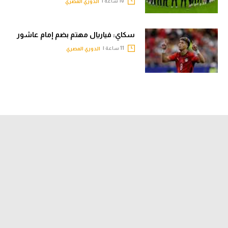
10 ساعة |
الدوري المصري
سكاي: فياريال مهتم بضم إمام عاشور
11 ساعة |
الدوري المصري