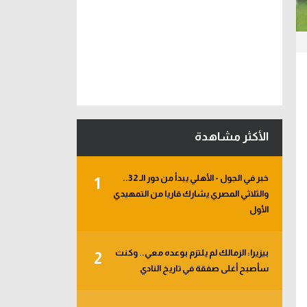
الأكثر مشاهدة
خبر في الجول - الأهلي يبدأ من دور الـ 32..
1
والثلاثي المصري يشارك قاريا من التمهيدي
الأول
بيزيرا: الزمالك لم يلتزم بوعده معي.. وكنت
2
سأصبح أغلى صفقة في تاريخ النادي