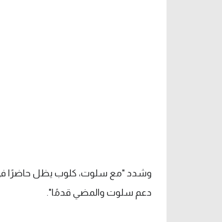
وشدد "مع سلوت، كلوب يظل حاضرًا في
دعم سلوت والمضي قدمًا".