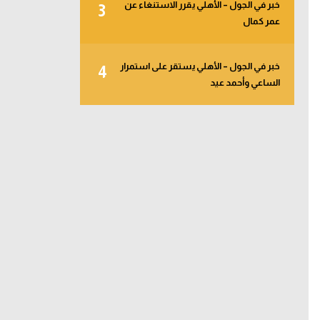
خبر في الجول – الأهلي يقرر الاستنغاء عن
3
عمر كمال
خبر في الجول – الأهلي يستقر على استمرار
4
الساعي وأحمد عيد