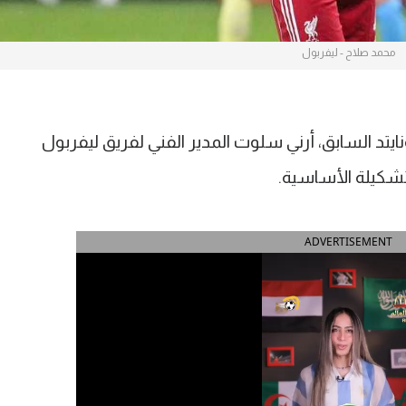
محمد صلاح - ليفربول
تد السابق، أرني سلوت المدير الفني لفريق ليفربول
لتشكيلة الأساسية.
ADVERTISEMENT