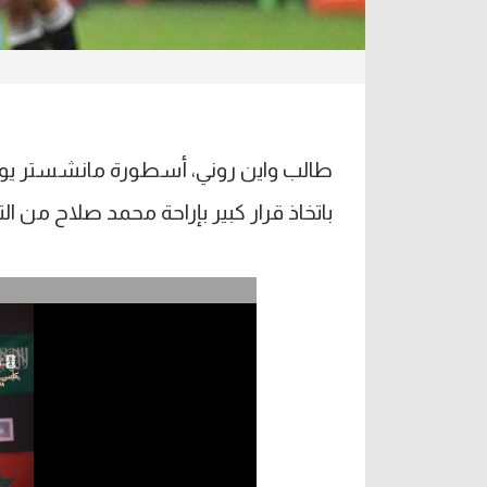
طالب واين روني، أسطورة مانشستر يوناي
باتخاذ قرار كبير بإراحة محمد صلاح من ا