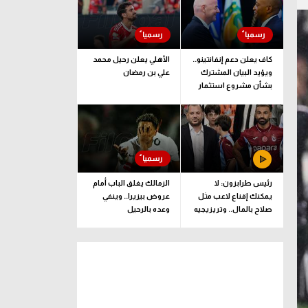
كاف يعلن دعم إنفانتينو..
الأهلي يعلن رحيل محمد
ويؤيد البيان المشترك
علي بن رمضان
بشأن مشروع استثمار
فيفا
رئيس طرابزون: لا
الزمالك يغلق الباب أمام
يمكنك إقناع لاعب مثل
عروض بيزيرا.. وينفي
صلاح بالمال.. وتريزيجيه
وعده بالرحيل
لعب دورا إيجابيا