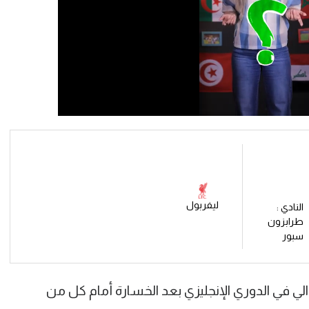
ليفربول
النادي :
طرابزون
سبور
الي في الدوري الإنجليزي بعد الخسارة أمام كل من