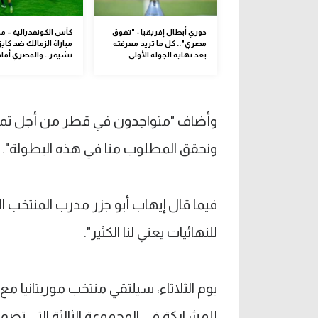
دوري أبطال إفريقيا - "تفوق
كأس الكونفدرالية – م
مصري".. كل ما تريد معرفته
مباراة الزمالك ضد كايز
بعد نهاية الجولة الأولى
تشيفز.. والمصري أما
وأضاف "متواجدون في قطر من أجل تمثيل
ونحقق المطلوب منا في هذه البطولة".
فيما قال إيهاب أبو جزر مدرب المنتخب
للنهائيات يعني لنا الكثير".
للمشاركة في المجموعة الثالثة التي تضم 