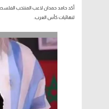
أكد حامد حمدان لاعب المنتخب الفلسطين
لنهائيات كأس العرب.