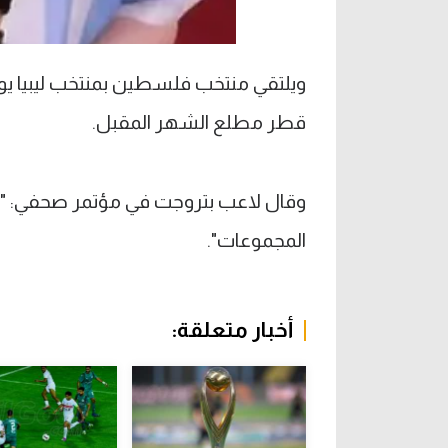
ويلتقي منتخب فلسطين بمنتخب ليبيا يوم ا
قطر مطلع الشهر المقبل.
وقال لاعب بتروجت في مؤتمر صحفي: "عازم
المجموعات".
أخبار متعلقة: