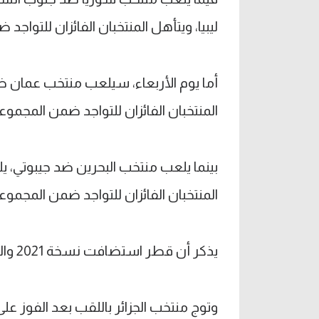
ليبيا، ويتأهل المنتخبان الفائزان للتوا
أما يوم الأربعاء، سيلعب منتخب عمان ضد
المنتخبان الفائزان للتواجد ضمن المجموع
بينما يلعب منتخب البحرين ضد جيبوتي، ي
المنتخبان الفائزان للتواجد ضمن المجموعة 
يذكر أن قطر استضافت نسخة 2021 والتي كانت أول نسخة تحت رعاية الاتحاد الدولي لكرة القدم.
وتوج منتخب الجزائر باللقب بعد الفوز عل