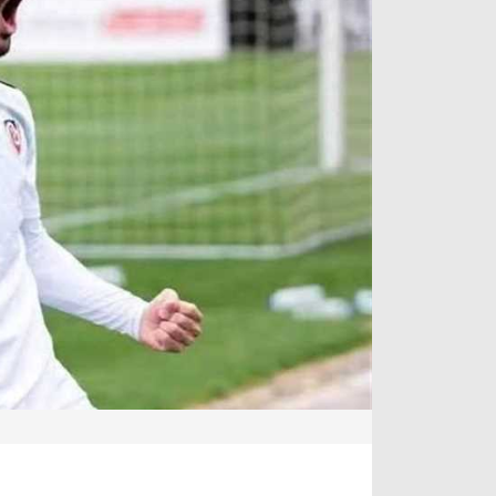
آراء حرة
الدوري ا
ركن الألعاب
دوري أبطا
دوري أبطا
كل البطولات