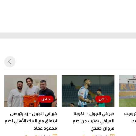
روجت
خبر في الجول - الكرمة
خبر في الجول - زد يتوصل
د
العراقي يقترب من ضم
لاتفاق مع البنك الأهلي لضم
مروان حمدي
محمود عماد