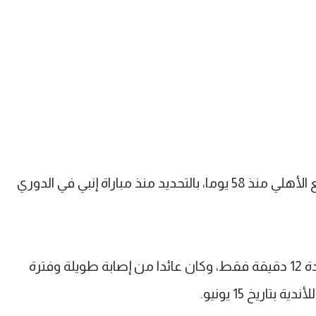
وبعد ظهور إمام عاشور هو الأول له مع الأهلي منذ 58 يوما، بالتحديد منذ مباراة إنبي في الدوري
لكن عاشور وقتها شارك في المباراة لمدة 12 دقيقة فقط، وكان عائدا من إصابة طويلة وفترة
تاريخ 15 يونيو.