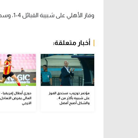
وفاز الأهلي على شبيبة القبائل 4-1، وسجل إمام عاشور هدف الأحمر الرابع.
أخبار متعلقة:
مؤتمر توروب: نستحق الفوز
دوري أبطال إفريقيا - 
على شبيبة بأكثر من 4..
المالي يفرض التعادل 
والشكل أصبح أفضل
الترجي