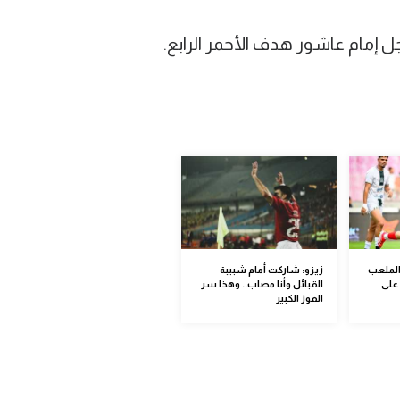
الملعب
زيزو: شاركت أمام شبيبة
على
القبائل وأنا مصاب.. وهذا سر
الفوز الكبير