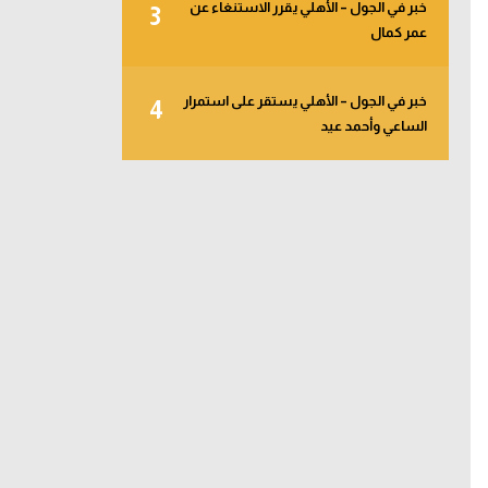
خبر في الجول – الأهلي يقرر الاستنغاء عن
3
عمر كمال
خبر في الجول – الأهلي يستقر على استمرار
4
الساعي وأحمد عيد