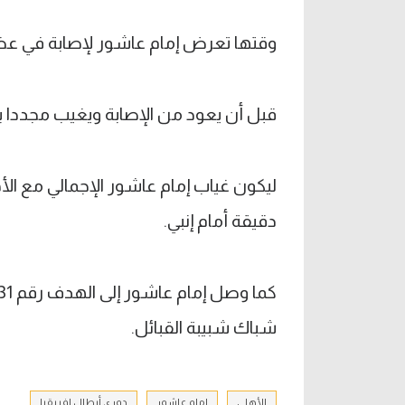
وقتها تعرض إمام عاشور لإصابة في عظم
قبل أن يعود من الإصابة ويغيب مجددا ب
دقيقة أمام إنبي.
شباك شبيبة القبائل.
الأهلي
إمام عاشور
دوري أبطال إفريقيا