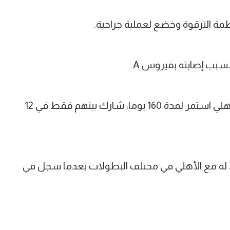
ة الترقوة وخضع لعملية جراحية.
سبب إصابته بفيروس A.
ليكون غياب إمام عاشور الإجمالي مع الأهلي استمر لمدة 160 يوما، شارك بينهم فقط في 12
كما وصل إمام عاشور إلى الهدف رقم 31 له مع الأهلي في مختلف البطولات بعدما سجل في