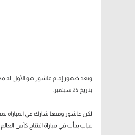
بتاريخ 25 سبتمبر.
غياب بدأت في مباراة افتتاح كأس العالم للأندية ب