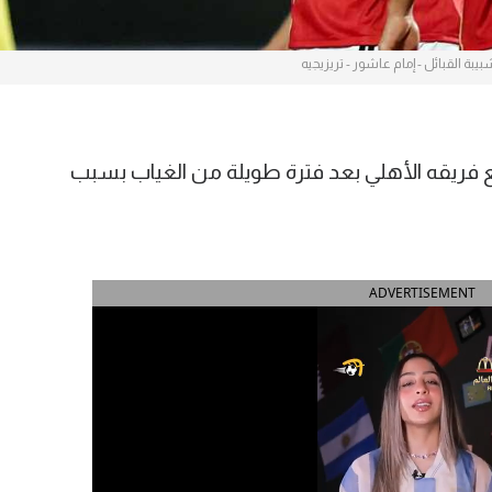
بيبة القبائل - إمام عاشور - تريزيجيه
 فريقه الأهلي بعد فترة طويلة من الغياب بسبب
ADVERTISEMENT