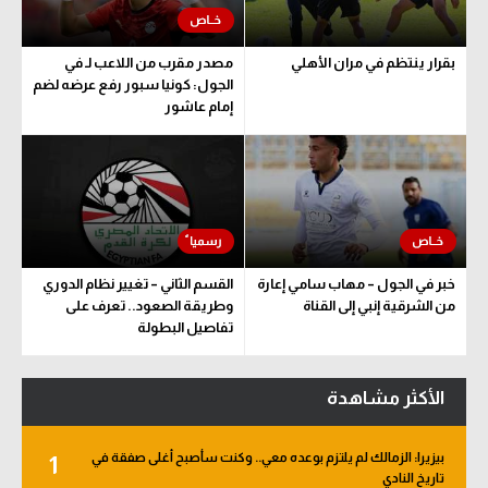
بقرار ينتظم في مران الأهلي
مصدر مقرب من اللاعب لـ في
الجول: كونيا سبور رفع عرضه لضم
إمام عاشور
خبر في الجول – مهاب سامي إعارة
القسم الثاني – تغيير نظام الدوري
من الشرقية إنبي إلى القناة
وطريقة الصعود.. تعرف على
تفاصيل البطولة
الأكثر مشاهدة
بيزيرا: الزمالك لم يلتزم بوعده معي.. وكنت سأصبح أغلى صفقة في
1
تاريخ النادي