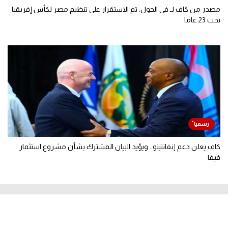
مصدر من كاف لـ في الجول: تم الاستقرار على تنظيم مصر لكأس إفريقيا
تحت 23 عاما
كاف يعلن دعم إنفانتينو.. ويؤيد البيان المشترك بشأن مشروع استثمار
فيفا