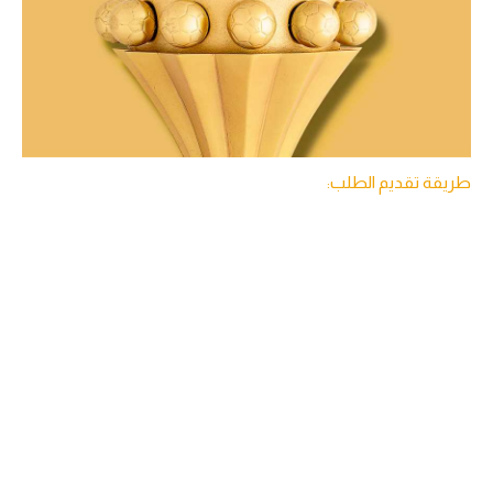
تحليل في الجول
حكايات في الجول
كويز في الجول
فيديو في الجول
طريقة تقديم الطلب: