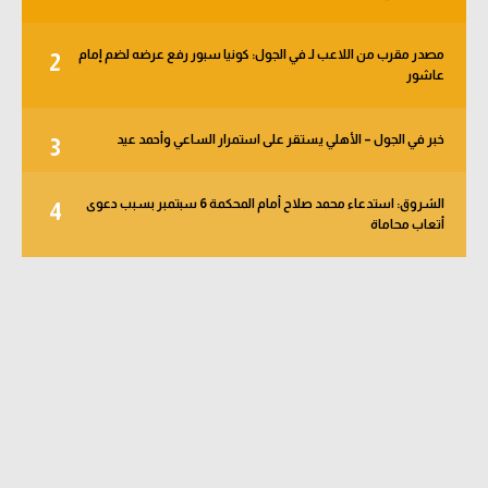
مصدر مقرب من اللاعب لـ في الجول: كونيا سبور رفع عرضه لضم إمام
2
عاشور
خبر في الجول – الأهلي يستقر على استمرار الساعي وأحمد عيد
3
الشروق: استدعاء محمد صلاح أمام المحكمة 6 سبتمبر بسبب دعوى
4
أتعاب محاماة