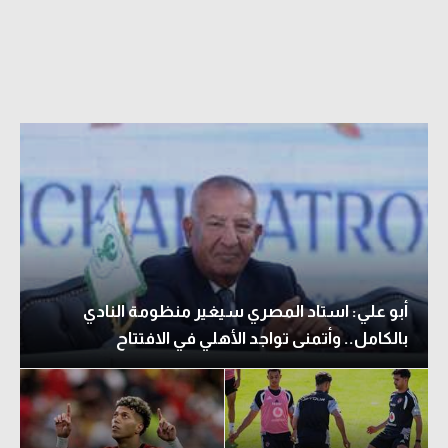
أبو علي: استاد المصري سيغير منظومة النادي
بالكامل.. وأتمنى تواجد الأهلي في الافتتاح