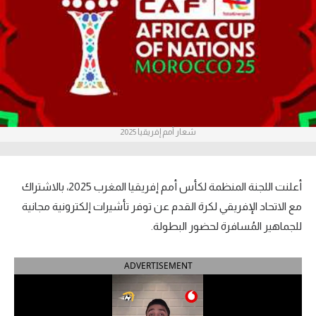
آراء حرة
ركن الألعاب
بطولات
الدوري المصري
شعار أمم إفريقيا 2025
الدوري الإنجليزي الممتاز
الدوري الإسباني
أعلنت اللجنة المنظمة لكأس أمم إفريقيا المغرب 2025، بالاشتراك
مع الاتحاد الإفريقي لكرة القدم عن توفر تأشيرات إلكترونية مجانية
الدوري الإيطالي
للجماهير المُسافرة لحضور البطولة.
الدوري الألماني
ADVERTISEMENT
الدوري التركي
الدوري الفرنسي