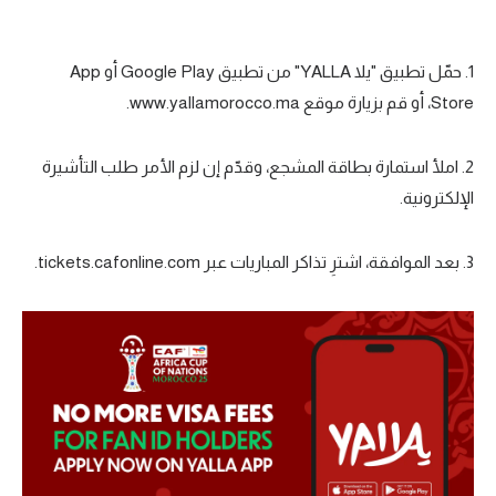
1. حمّل تطبيق "يلا YALLA" من تطبيق Google Play أو App
Store، أو قم بزيارة موقع www.yallamorocco.ma.
2. املأ استمارة بطاقة المشجع، وقدّم إن لزم الأمر طلب التأشيرة
الإلكترونية.
3. بعد الموافقة، اشترِ تذاكر المباريات عبر tickets.cafonline.com.