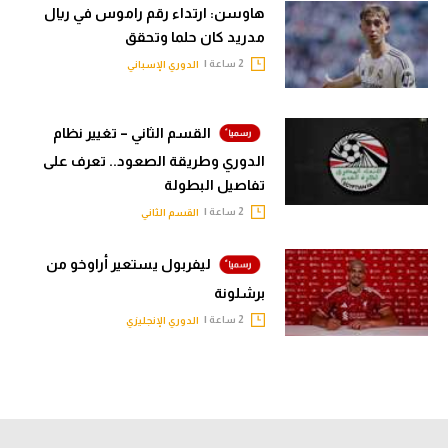
هاوسن: ارتداء رقم راموس في ريال
مدريد كان حلما وتحقق
2 ساعة |
الدوري الإسباني
القسم الثاني – تغيير نظام
الدوري وطريقة الصعود.. تعرف على
تفاصيل البطولة
2 ساعة |
القسم الثاني
ليفربول يستعير أراوخو من
برشلونة
2 ساعة |
الدوري الإنجليزي