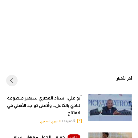
أخر الأخبار
أبو علي: استاد المصري سيغير منظومة
النادي بالكامل.. وأتمنى تواجد الأهلي في
الافتتاح
5 دقيقة |
الدوري المصري
خبر في الجول – مهاب سامي