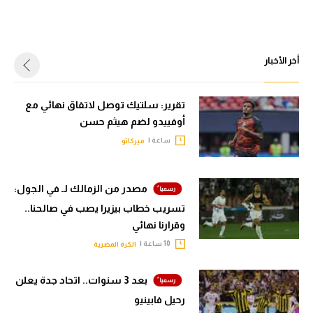
أخر الأخبار
تقرير: سلتيك توصل لاتفاق نهائي مع
أوفييدو لضم هيثم حسن
ساعة |
ميركاتو
مصدر من الزمالك لـ في الجول:
تسريب خطاب بيزيرا يصب في صالحنا..
وقرارنا نهائي
10 ساعة |
الكرة المصرية
بعد 3 سنوات.. اتحاد جدة يعلن
رحيل فابينيو