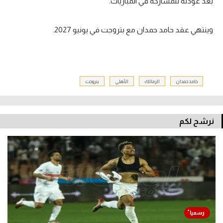
بعد عودته للمشاركة في المباريات.
وينتهي عقد حامد حمدان مع بتروجت في يونيو 2027.
حامد حمدان
الزمالك
الأهلي
بتروجت
نرشح لكم