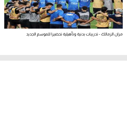
مران الزمالك - تدريبات بدنية وتأهيلية تحضيرا للموسم الجديد