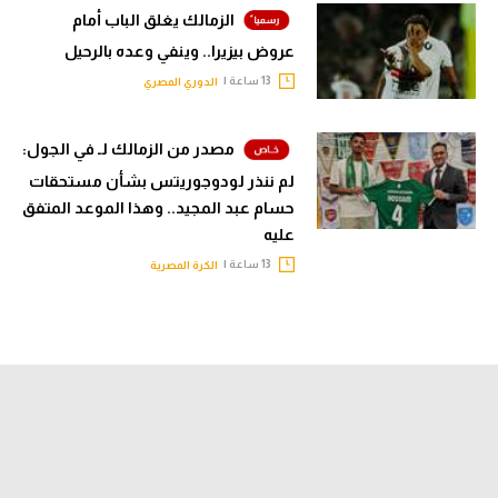
الزمالك يغلق الباب أمام
عروض بيزيرا.. وينفي وعده بالرحيل
13 ساعة |
الدوري المصري
مصدر من الزمالك لـ في الجول:
لم ننذر لودوجوريتس بشأن مستحقات
حسام عبد المجيد.. وهذا الموعد المتفق
عليه
13 ساعة |
الكرة المصرية