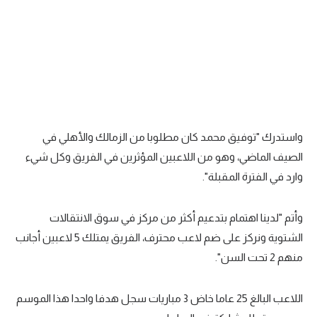
واستدرك "توفيق محمد كان مطلوبا من الزمالك والأهلي في
الصيف الماضي، وهو من اللاعبين المؤثرين في الفريق وكل شيء
وارد في الفترة المقبلة".
وأتم "لدينا اهتمام بتدعيم أكثر من مركز في سوق الانتقالات
الشتوية ونركز على ضم لاعب محترف، الفريق يمتلك 5 لاعبين أجانب
منهم 2 تحت السن".
اللاعب البالغ 25 عاما خاض 3 مباريات سجل هدفا واحدا هذا الموسم