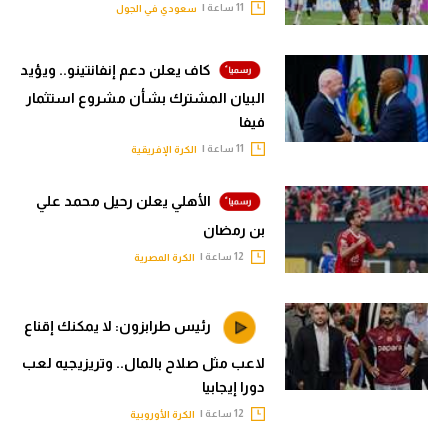
11 ساعة |
سعودي في الجول
كاف يعلن دعم إنفانتينو.. ويؤيد
البيان المشترك بشأن مشروع استثمار
فيفا
11 ساعة |
الكرة الإفريقية
الأهلي يعلن رحيل محمد علي
بن رمضان
12 ساعة |
الكرة المصرية
رئيس طرابزون: لا يمكنك إقناع
لاعب مثل صلاح بالمال.. وتريزيجيه لعب
دورا إيجابيا
12 ساعة |
الكرة الأوروبية