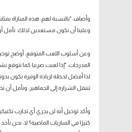
وأضاف: "بالنسبة لهم، هذه المباراة بم
وعلينا أن نكون مستعدين لذلك. نأمل أن ي
وعن أسلوب اللعب المتوقع، أوضح توخيل
المدرجات: "إذا لعبت صربيا كما نتوقع 
لذا أفضل لحظة لزيادة الوتيرة تكون بدو
تنتقل الشرارة إلى الجماهير، ونأمل أن نخل
وأكد توخيل أنه لن يجري أي تجارب تكتيك
كثيرًا في المباريات الماضية؟ لا، نحن نأخ