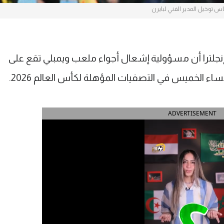
س توخيل المدير الفني لبايرن
إنجلترا أن مسؤولية إشعال أجواء ملعب ويمبلي تقع على
ء الخميس في التصفيات المؤهلة لكأس العالم 2026.
ADVERTISEMENT