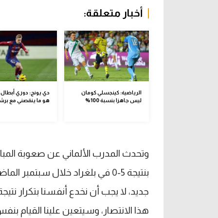
أخبار متعلقة:
الرياضية: كينجسلي كومان
دي يونج: دوري أبطال أ
ليس جاهزا بنسبة 100%
هو ما ينقصني مع برش
وتحدث المدرب الألماني عن صعوبة المبارا
بنتيجة 5-0 في بلغراد خلال سبتمبر 
جديد، لا يجب أن نخدع أنفسنا بتكرار نتيجة
هذا الانتصار، وسيتعين علينا القيام بن