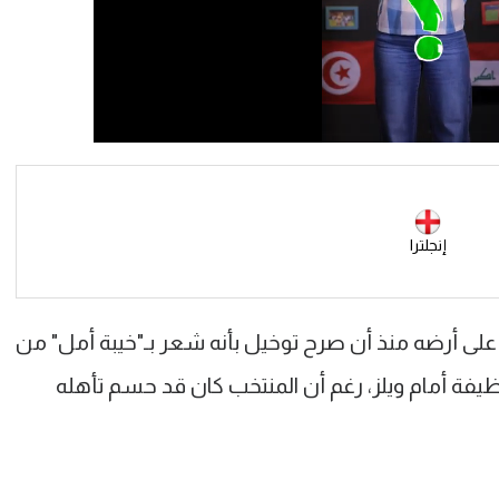
إنجلترا
 على أرضه منذ أن صرح توخيل بأنه شعر بـ"خيبة أمل" من
نظيفة أمام ويلز، رغم أن المنتخب كان قد حسم تأهله