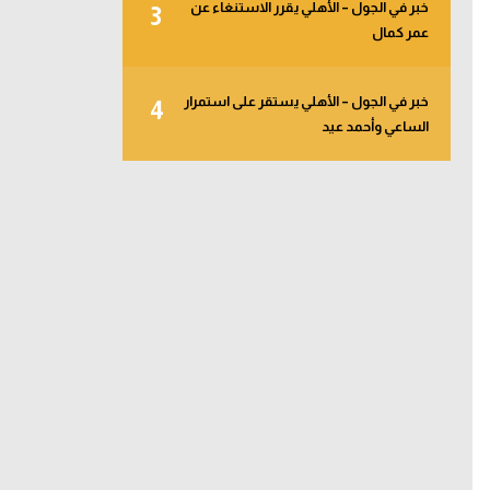
خبر في الجول – الأهلي يقرر الاستنغاء عن
3
عمر كمال
خبر في الجول – الأهلي يستقر على استمرار
4
الساعي وأحمد عيد