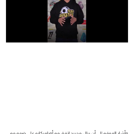
الدوري السعودي للمحترفين
دوري أبطال أوروبا
دوري أبطال إفريقيا
كل البطولات
أقسام
الكرة المصرية
الدوري المصري
الكرة الأوروبية
الكرة الإفريقية
منتخب مصر
وأشار الموقع إلى أن ريال مدريد اتفق مع أوباميكانو على ضمه مع