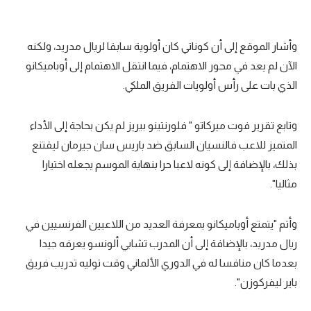
وأشار الموقع إلى أن كوناتي كان أولوية سابقا لريال مدريد، ولكنه
الآن لم يعد في محور الاهتمام، فيما انتقل الاهتمام إلى أوباميكانو
الذي بات على رأس أولويات الفريق الملكي.
وتابع تقرير فوت ميركاتو " فلورنتينو بيريز لم يكن بحاجة إلى الأداء
المتميز للاعب فالنسيان السابق ضد باريس سان جيرمان ليقتنع
بذلك، بالإضافة إلى كونه لاعبا حرا بنهاية الموسم يجعله اختيارا
مثاليا".
وأتم "يتمتع أوباميكانو بمعرفة العديد من اللاعبين الفرنسيين في
ريال مدريد، بالإضافة إلى أن المدرب تشابي ألونسو يعرفه جيدا
بعدما كان منافسا له في الدوري الألماني وقت توليه تدريب فريق
باير ليفركوزن".