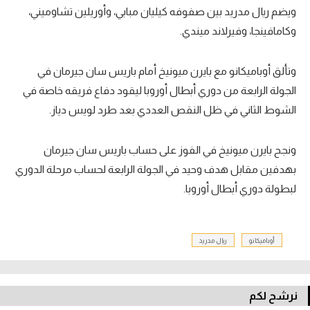
ويضم ريال مدريد بين صفوفه كيليان مبابي، وأوريلين تشاوميني،
وكامافينجا، وفيرلاند ميندي.
وتألق أوباميكانو مع بايرن ميونيخ أمام باريس سان جيرمان في
الجولة الرابعة من دوري أبطال أوروبا ليقود دفاع فريقه خاصة في
الشوط الثاني في ظل النقص العددي بعد طرد لويس دياز.
ونجح بايرن ميونيخ في الفوز على حساب باريس سان جيرمان
بهدفين مقابل هدف وحيد في الجولة الرابعة لحساب مرحلة الدوري
لبطولة دوري أبطال أوروبا.
أوباميكانو
ريال مدريد
نرشح لكم