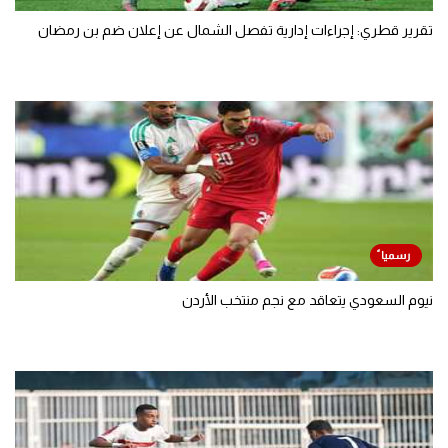
تقرير قطري: إجراءات إدارية تفصل الشمال عن إعلان ضم بن رمضان
نيوم السعودي يتعاقد مع نجم منتخب الأردن