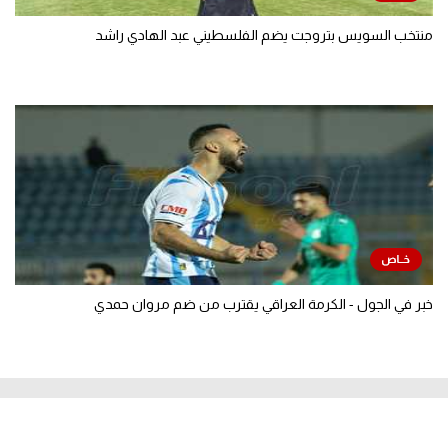
منتخب السويس بتروجت يضم الفلسطيني عبد الهادي راشد
خبر في الجول - الكرمة العراقي يقترب من ضم مروان حمدي