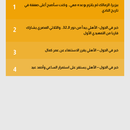
بيزيرا: الزمالك لم يلتزم بوعده معي.. وكنت سأصبح أغلى صفقة في
1
تاريخ النادي
خبر في الجول - الأهلي يبدأ من دور الـ 32.. والثلاثي المصري يشارك
2
قاريا من التمهيدي الأول
خبر في الجول – الأهلي يقرر الاستنغاء عن عمر كمال
3
خبر في الجول – الأهلي يستقر على استمرار الساعي وأحمد عيد
4