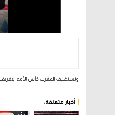
وتستضيف المغرب كأس الأمم الإفريقية خلال الفترة من 21 ديسم
أخبار متعلقة: