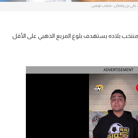
علي بن رمضان - منتخب تونس
تخب بلاده يستهدف بلوغ المربع الذهبي على الأقل
ADVERTISEMENT