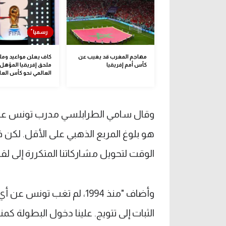
مهاجم المغرب قد يغيب عن
كاف يعلن مواعيد ومل
كأس أمم إفريقيا
ملحق إفريقيا المؤهل 
العالمي نحو كأس العا
وقال سامي الطرابلسي مدرب تونس عبر
هو بلوغ المربع الذهبي على الأقل. لكن ف
الوقت لتحويل مشاركاتنا المتكررة إلى لق
وأضاف "منذ 1994، لم تغب ت
الثبات إلى تتويج. علينا دخول البطولة كمن