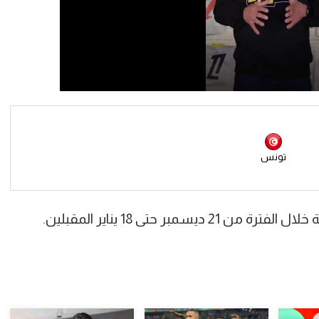
تونس
بر حتى 18 يناير المقبلين.