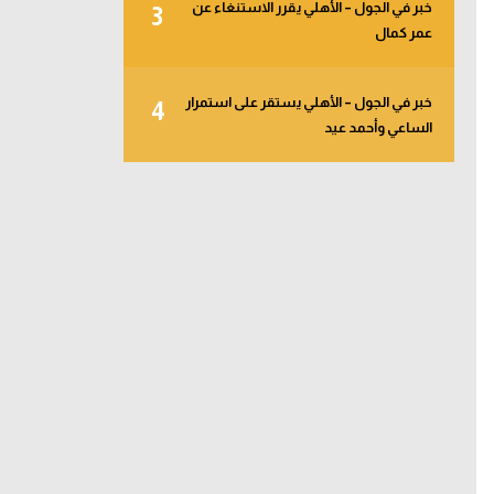
خبر في الجول – الأهلي يقرر الاستنغاء عن
3
عمر كمال
خبر في الجول – الأهلي يستقر على استمرار
4
الساعي وأحمد عيد