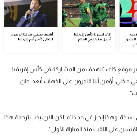
اعب
قائد نيجيريا: كأس إفريقيا
أشرف صبحي: هدفنا الوصول
للملحق
أجمل بطولة في العالم
لنهائي كأس أمم إفريقيا
لم
 موقع كاف:"الهدف من المشاركة في كأس إفريقيا
ي داخلي، أؤمن أننا قادرون على الذهاب أبعد. حان
ب".
ونس عن أي نسخة، وهذا إنجاز في حد ذاته. لكن الآن، يجب ترجمة هذا
افسين على اللقب منذ المباراة الأولى".