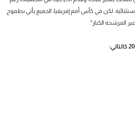
ستثنائية. لكن في كأس أمم إفريقيا، الجميع يأتي بطموح
غير المرشحة الكبار".