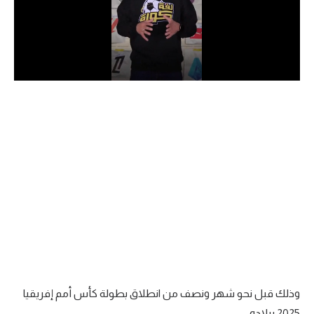
الدوري السعودي للمحترفين
دوري أبطال أوروبا
دوري أبطال إفريقيا
كل البطولات
أقسام
الكرة المصرية
الدوري المصري
الكرة الأوروبية
الكرة الإفريقية
وذلك قبل نحو شهر ونصف من انطلاق بطولة كأس أمم إفريقيا
منتخب مصر
2025 ببلاده.