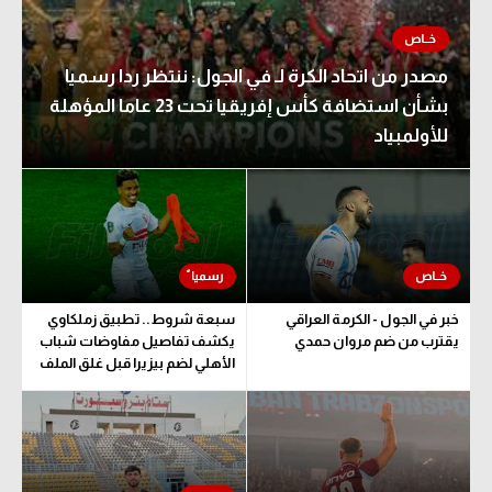
مصدر من اتحاد الكرة لـ في الجول: ننتظر ردا رسميا
بشأن استضافة كأس إفريقيا تحت 23 عاما المؤهلة
للأولمبياد
خبر في الجول - الكرمة العراقي
سبعة شروط.. تطبيق زملكاوي
يقترب من ضم مروان حمدي
يكشف تفاصيل مفاوضات شباب
الأهلي لضم بيزيرا قبل غلق الملف