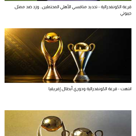
قرعة الكونفدرالية - تحديد منافسي الأهلي المحتملين.. وزد ضد ممثل
جيبوتي
انتهت - قرعة الكونفدرالية ودوري أبطال إفريقيا