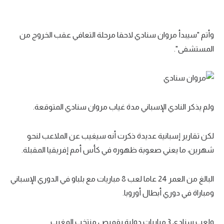
الوطن العربي
في المونديال
وأتم "سيبدأ مروان سنادي لاحقا مرحلة التعافي عقب الخروج من
المستشفى".
رياضة نسائية
آسيا
أمريكا
ولم يذكر النادي الإسباني مدة غياب مروان سنادي المتوقعة.
ركن الألعاب
لكن تقارير إسبانية عديدة ذكرت أنه سيغيب عن الملاعب لنحو
أقسام خاصة
شهرين، ما يعني صعوبة ظهوره في كأس أمم إفريقيا المقبلة.
Gamers
ميركاتو
البالغ من العمر 24 عاما لعب 8 مباريات مع بلباو في الدوري الإسباني
ومباراة في دوري أبطال أوروبا.
تحقيق في الجول
تقرير في الجول
ولعب سنادي 3 مباريات دولية بقميص منتخب المغرب.