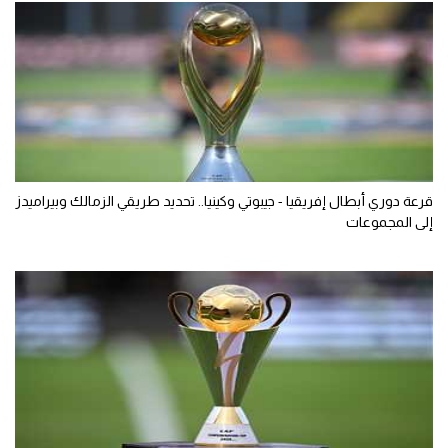
قرعة دوري أبطال إفريقيا - جيبوتي وكينيا.. تحديد طريقي الزمالك وبيراميدز
إلى المجموعات