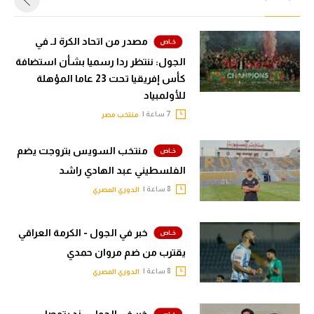
مصدر من اتحاد الكرة لـ في
الجول: ننتظر ردا رسميا بشأن استضافة
كأس إفريقيا تحت 23 عاما المؤهلة
للأولمبياد
7 ساعة |
منتخب مصر
منتخب السويس بتروجت يضم
الفلسطيني عبد الهادي راشد
8 ساعة |
الدوري المصري
خبر في الجول - الكرمة العراقي
يقترب من ضم مروان حمدي
8 ساعة |
الدوري المصري
خبر في الجول - زد يتوصل