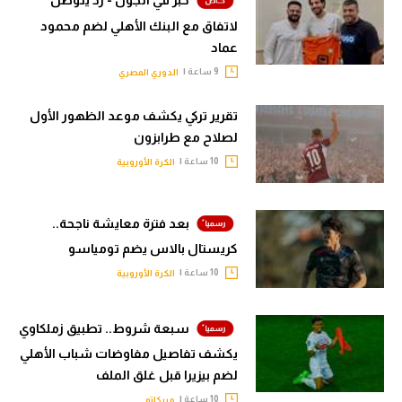
لاتفاق مع البنك الأهلي لضم محمود
عماد
9 ساعة |
الدوري المصري
تقرير تركي يكشف موعد الظهور الأول
لصلاح مع طرابزون
10 ساعة |
الكرة الأوروبية
بعد فترة معايشة ناجحة..
كريستال بالاس يضم تومياسو
10 ساعة |
الكرة الأوروبية
سبعة شروط.. تطبيق زملكاوي
يكشف تفاصيل مفاوضات شباب الأهلي
لضم بيزيرا قبل غلق الملف
10 ساعة |
ميركاتو