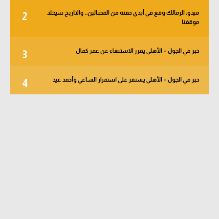
ميدو: الزمالك وقع في أيدي حفنة من المحتالين.. والتاريخ سيخلد
2
موقفنا
خبر في الجول – الأهلي يقرر الاستنغاء عن عمر كمال
3
خبر في الجول – الأهلي يستقر على استمرار الساعي وأحمد عيد
4