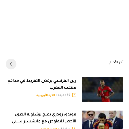
أخر الأخبار
رين الفرنسي يرفض التفريط في مدافع
منتخب المغرب
50 دقيقة |
الكرة الأوروبية
موندو: رودري يمنح برشلونة الضوء
الأخضر للتفاوض مع مانشستر سيتي
ساعة |
الكرة الأوروبية