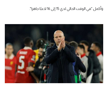
تحليل في الجول
وأكمل "في الوقت الحالي لدي 15 إلى 16 لاعبًا جاهزا".
حكايات في الجول
كويز في الجول
فيديو في الجول