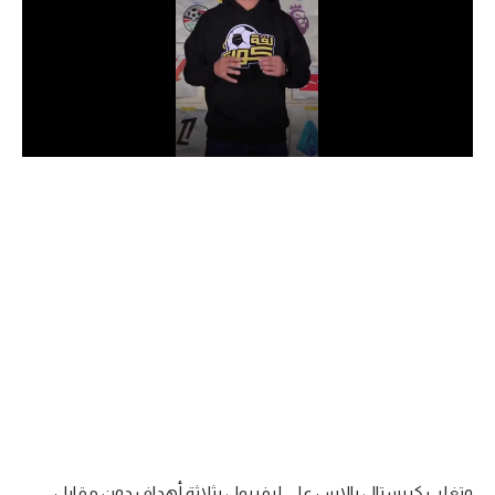
الدوري السعودي للمحترفين
دوري أبطال أوروبا
دوري أبطال إفريقيا
كل البطولات
أقسام
الكرة المصرية
الدوري المصري
الكرة الأوروبية
الكرة الإفريقية
منتخب مصر
وتغلب كريستال بالاس على ليفربول بثلاثة أهداف دون مقابل