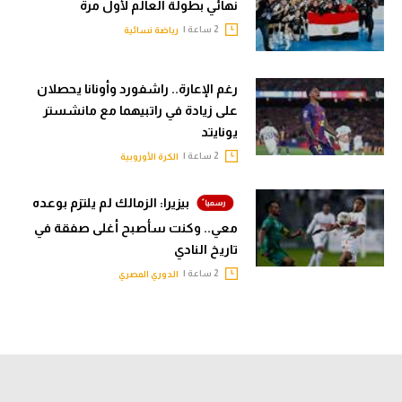
نهائي بطولة العالم لأول مرة
2 ساعة |
رياضة نسائية
رغم الإعارة.. راشفورد وأونانا يحصلان
على زيادة في راتبيهما مع مانشستر
يونايتد
2 ساعة |
الكرة الأوروبية
بيزيرا: الزمالك لم يلتزم بوعده
معي.. وكنت سأصبح أغلى صفقة في
تاريخ النادي
2 ساعة |
الدوري المصري