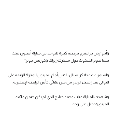
وأتم "ريان جرافنبرخ فرصته كبيرة للتواجد في مباراة أستون فيلا،
بينما تحوم الشكوك حول مشاركة إيزاك وكورتس جونز".
واستمرت عقدة كريستال بالاس أمام ليفربول للمباراة الرابعة على
التوالي بعد إقصاء الريدز من ثمن نهائي كأس الرابطة الإنجليزية.
وشهدت المباراة غياب محمد صلاح الذي لم يكن ضمن قائمة
الفريق وحصل على راحة.