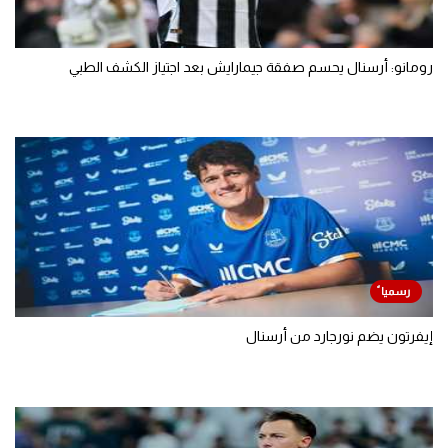
رومانو: أرسنال يحسم صفقة جيمارايش بعد اجتياز الكشف الطبي
إيفرتون يضم نورجارد من أرسنال