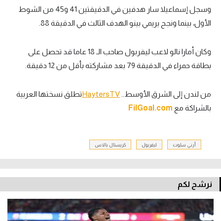
وسجل إسماعيلا سار هدفين في الدقيقتين 41 و45 من الشوط
الأول، بينما ونجح يريمي بينو الهدف الثالث في الدقيقة 88.
وكان أمارا نالو لاعب ليفربول صاحب الـ 18 عاما قد تحصل على
بطاقة حمراء في الدقيقة 79 بعد مشاركته بأقل من 12 دقيقة.
من لندن إلى الشرق الأوسط..
HaytersTV
تطلق نسختها العربية
بالشراكة مع
FilGoal.com
أرني سلوت
ليفربول
كريستال بالاس
نرشح لكم