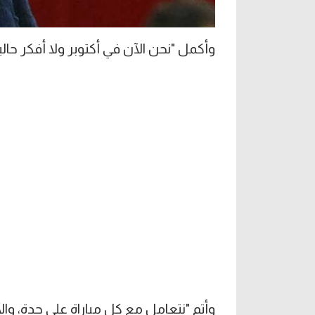
وأكمل "نحن الآن في أكتوبر ولا أفكر حالي
وأتم "نتعامل مع كل مباراة على حدة، و