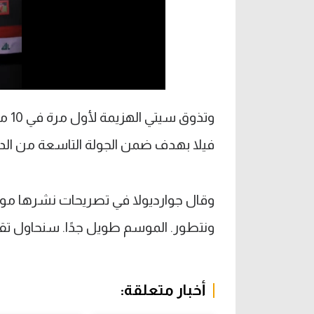
وتذ
فيلا بهدف ضمن الجولة التاسعة من الدور
وقال جوارديولا في تصريحات نشرها موق
ونتطور. الموسم طويل جدًا. سنحاول تقدي
أخبار متعلقة: