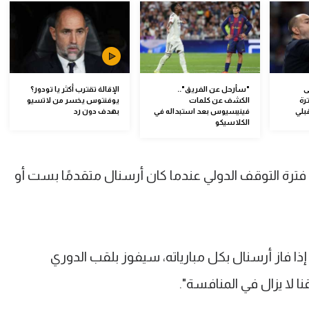
ى
"سأرحل عن الفريق"..
الإقالة تقترب أكثر يا تودور؟
ترة
الكشف عن كلمات
يوفنتوس يخسر من لاتسيو
بلي
فينيسيوس بعد استبداله في
بهدف دون رد
الكلاسيكو
فترة التوقف الدولي عندما كان أرسنال متقدمًا بست أو
إذا فاز أرسنال بكل مبارياته، سيفوز بلقب الدوري
ا لا يزال في المنافسة".