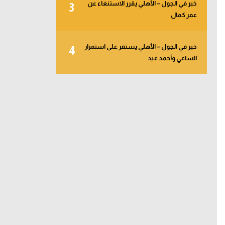
خبر في الجول – الأهلي يقرر الاستنغاء عن
3
عمر كمال
خبر في الجول – الأهلي يستقر على استمرار
4
الساعي وأحمد عيد