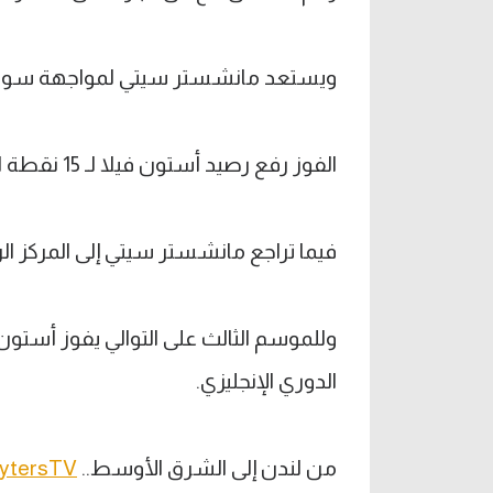
ويستعد مانشستر سيتي لمواجهة سوانزي
الفوز رفع رصيد أستون فيلا لـ 15 نقطة ارتقى بها للمركز السابع.
فيما تراجع مانشستر سيتي إلى المركز الرابع برص
وللموسم الثالث على التوالي يفوز أستو
الدوري الإنجليزي.
من لندن إلى الشرق الأوسط..
ytersTV