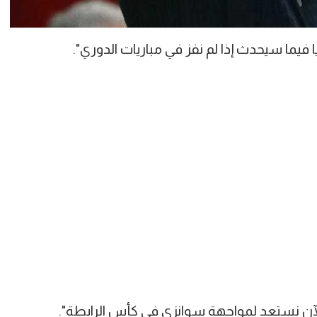
ا فيما سيحدث إذا لم نفز في مباريات الدوري".
الآن نستعد لمواجهة سوانزي في كأس الرابطة".