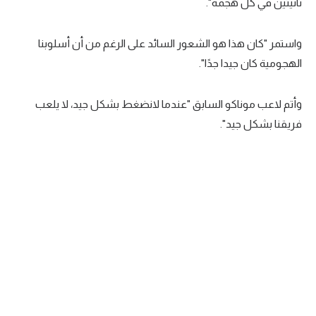
ثانيتين في كل هجمة".
واستمر "كان هذا هو الشعور السائد على الرغم من أن أسلوبنا
الهجومية كان جيدا جدًا".
وأتم لاعب موناكو السابق "عندما لانضغط بشكل جيد، لا يلعب
فريقنا بشكل جيد".