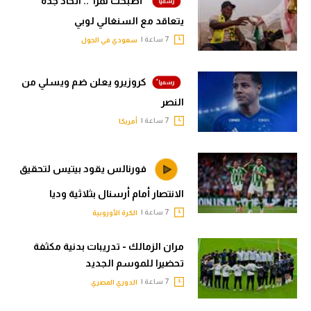
"أصبحت نمرا".. اتحاد جدة
يتعاقد مع السنغالي لوبي
7 ساعة |
سعودي في الجول
كروزيرو يعلن ضم ويسلي من
النصر
7 ساعة |
أمريكا
فورنالس يقود بيتيس لتحقيق
الانتصار أمام أرسنال بثلاثية وديا
7 ساعة |
الكرة الأوروبية
مران الزمالك - تدريبات بدنية مكثفة
تحضيرا للموسم الجديد
7 ساعة |
الدوري المصري