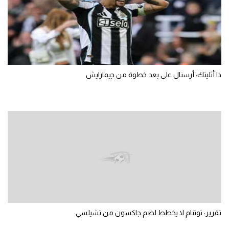
ذا أثليتك: أرسنال على بعد خطوة من جيمارايش
تقرير: توتنام لا يخطط لضم جاكسون من تشيلسي