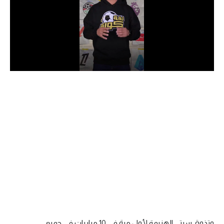
الدوري السعودي للمحترفين
دوري أبطال أوروبا
دوري أبطال إفريقيا
كل البطولات
أقسام
الكرة المصرية
الدوري المصري
الكرة الأوروبية
الكرة الإفريقية
منتخب مصر
وتذوق سيتي الهزيمة لأول مرة في 10 مباريات في جميع