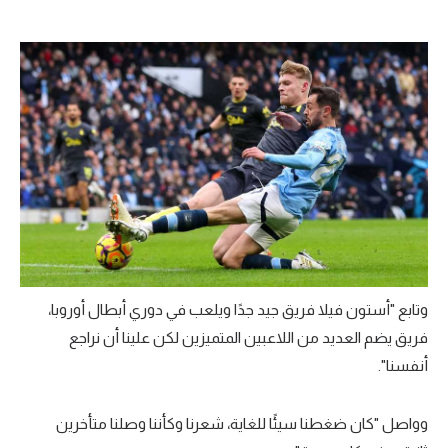
تحليل في الجول
حكايات في الجول
كويز في الجول
فيديو في الجول
وتابع "أستون فيلا فريق جيد جدًا ويلعب في دوري أبطال أوروبا،
فريق يضم العديد من اللاعبين المتميزين لكن علينا أن نراجع
أنفسنا".
وواصل "كان ضغطنا سيئًا للغاية، شعرنا وكأننا وصلنا متأخرين