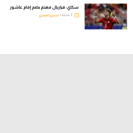
سكاي: فياريال مهتم بضم إمام عاشور
7 ساعة |
الدوري المصري