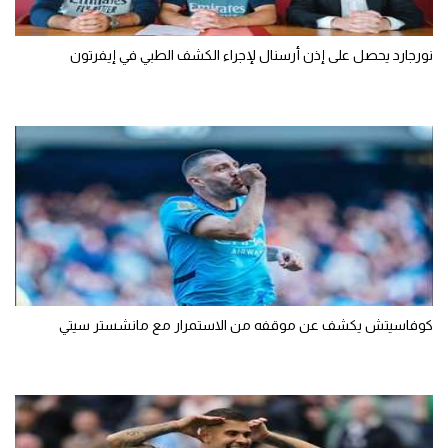
نورجارد يحصل على إذن أرسنال لإجراء الكشف الطبي في إيفرتون
كوفاسيتش يكشف عن موقفه من الاستمرار مع مانشستر سيتي