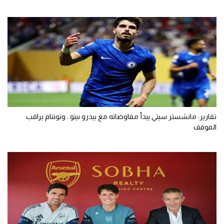
تقارير: مانشستر سيتي يبدأ مفاوضاته مع بيدرو نيتو.. وتوتنام يراقب
الموقف