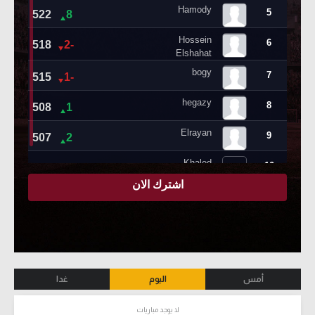
أمس
اليوم
غدا
لا يوجد مباريات