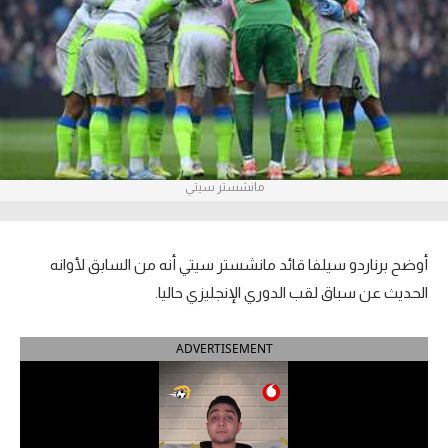
آراء حرة
ركن الألعاب
بطولات
أمريكا 2026
مانشستر سيتي
الدوري المصري
الدوري الإنجليزي الممتاز
أوضح برناردو سيلفا قائد مانشستر سيتي أنه من السابق لأوانه
الحديث عن سباق لقب الدوري الإنجليزي حاليا.
الدوري الإسباني
ADVERTISEMENT
الدوري الإيطالي
الدوري الألماني
الدوري الفرنسي