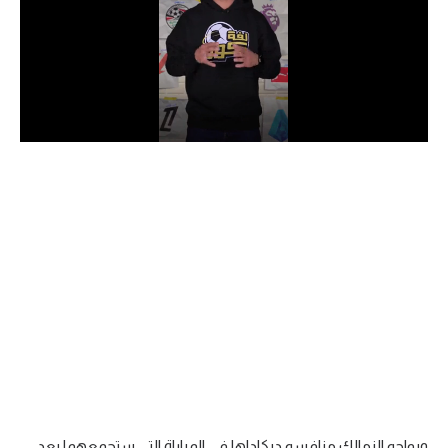
الدوري السعودي للمحترفين
دوري أبطال أوروبا
دوري أبطال إفريقيا
كل البطولات
أقسام
الكرة المصرية
الدوري المصري
الكرة الأوروبية
الكرة الإفريقية
منتخب مصر
ويواجه الزمالك منافسه ديكاداها في المباراة التي ستجمعهما بعد