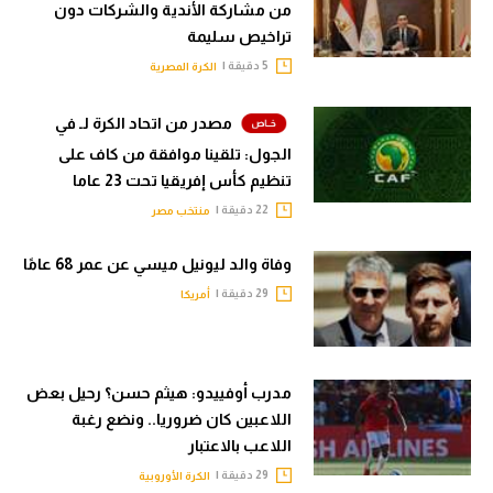
من مشاركة الأندية والشركات دون
تراخيص سليمة
5 دقيقة |
الكرة المصرية
مصدر من اتحاد الكرة لـ في
الجول: تلقينا موافقة من كاف على
تنظيم كأس إفريقيا تحت 23 عاما
22 دقيقة |
منتخب مصر
وفاة والد ليونيل ميسي عن عمر 68 عامًا
29 دقيقة |
أمريكا
مدرب أوفييدو: هيثم حسن؟ رحيل بعض
اللاعبين كان ضروريا.. ونضع رغبة
اللاعب بالاعتبار
29 دقيقة |
الكرة الأوروبية