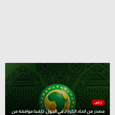
مصدر من اتحاد الكرة لـ في الجول: تلقينا موافقة من