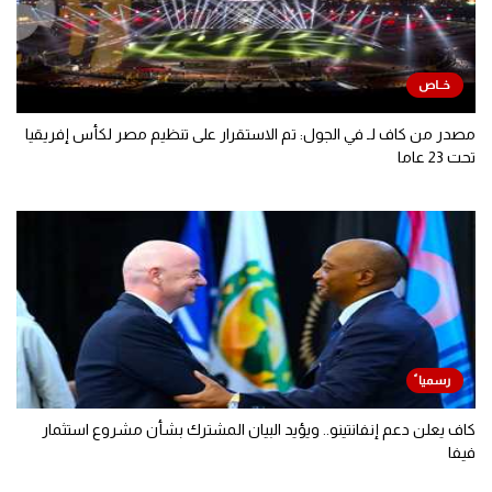
مصدر من كاف لـ في الجول: تم الاستقرار على تنظيم مصر لكأس إفريقيا
تحت 23 عاما
كاف يعلن دعم إنفانتينو.. ويؤيد البيان المشترك بشأن مشروع استثمار
فيفا