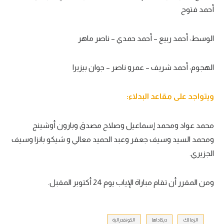
أحمد فتوح
الوسط: أحمد ربيع – أحمد حمدي – ناصر ماهر
الهجوم: أحمد شريف – عمرو ناصر – جوان بيزيرا
ويتواجد على مقاعد البدلاء:
محمد عواد ومحمد إسماعيل وصلاح مصدق وبارون أوشينج
ومحمد السيد وسيف جعفر وعبد الحميد معالي و شيكو بانزا وسيف
الجزيري.
ومن المقرر أن تقام مباراة الإياب يوم 24 أكتوبر المقبل.
الزمالك
ديكاداها
الكونفدرالية