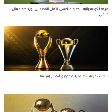
قرعة الكونفدرالية - تحديد منافسي الأهلي المحتملين.. وزد ضد ممثل
جيبوتي
انتهت - قرعة الكونفدرالية ودوري أبطال إفريقيا