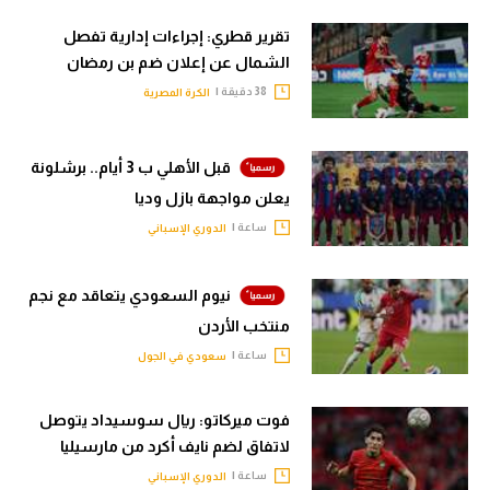
تقرير قطري: إجراءات إدارية تفصل
الشمال عن إعلان ضم بن رمضان
38 دقيقة |
الكرة المصرية
قبل الأهلي ب 3 أيام.. برشلونة
يعلن مواجهة بازل وديا
ساعة |
الدوري الإسباني
نيوم السعودي يتعاقد مع نجم
منتخب الأردن
ساعة |
سعودي في الجول
فوت ميركاتو: ريال سوسيداد يتوصل
لاتفاق لضم نايف أكرد من مارسيليا
ساعة |
الدوري الإسباني