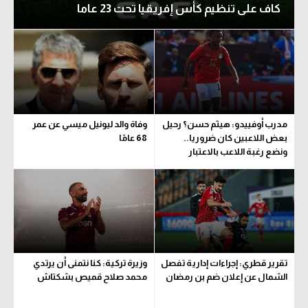
كاف على تنظيم كأس إفريقيا تحت 23 عاما
مدرب أوفييدو: هيثم حسن؟ رحيل
وفاة والد ليونيل ميسي عن عمر
بعض اللاعبين كان ضروريا..
68 عامًا
ونضع رغبة اللاعب بالاعتبار
تقرير قطري: إجراءات إدارية تفصل
وزيرة تركية: كنا نتمنى أن يرتدي
الشمال عن إعلان ضم بن رمضان
محمد صلاح قميص بشكتاش