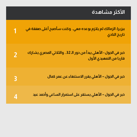
الأكثر مشاهدة
بيزيرا: الزمالك لم يلتزم بوعده معي.. وكنت سأصبح أغلى صفقة في
1
تاريخ النادي
خبر في الجول - الأهلي يبدأ من دور الـ 32.. والثلاثي المصري يشارك
2
قاريا من التمهيدي الأول
خبر في الجول – الأهلي يقرر الاستنغاء عن عمر كمال
3
خبر في الجول – الأهلي يستقر على استمرار الساعي وأحمد عيد
4