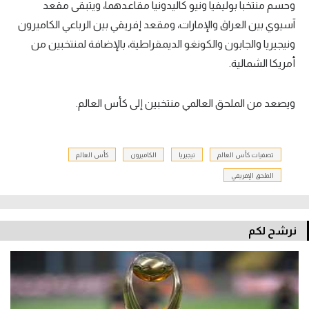
وحسم منتخبا بوليفيا ونيو كاليدونيا مقاعدهما، ويتبقى مقعد
آسيوي بين العراق والإمارات، ومقعد إفريقي بين الرباعي الكاميرون
ونيجيريا والجابون والكونغو الديمقراطية، بالإضافة لمنتخبين من
أمريكا الشمالية.
ويصعد من الملحق العالمي منتخبين إلى كأس العالم.
تصفيات كأس العالم
نيجيريا
الكاميرون
كأس العالم
الملحق الإفريقي
نرشح لكم