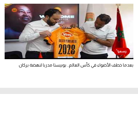
بعدما خطف الأضواء في كأس العالم.. بوبيستا مدربا لنهضة بركان