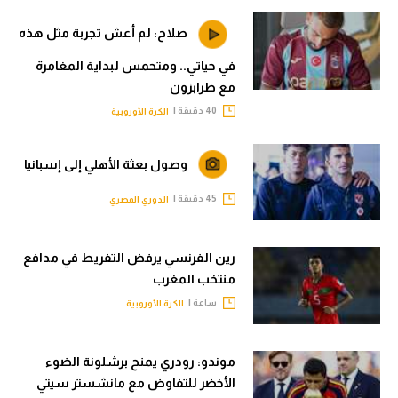
صلاح: لم أعش تجربة مثل هذه
في حياتي.. ومتحمس لبداية المغامرة
مع طرابزون
40 دقيقة |
الكرة الأوروبية
وصول بعثة الأهلي إلى إسبانيا
45 دقيقة |
الدوري المصري
رين الفرنسي يرفض التفريط في مدافع
منتخب المغرب
ساعة |
الكرة الأوروبية
موندو: رودري يمنح برشلونة الضوء
الأخضر للتفاوض مع مانشستر سيتي