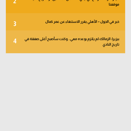
2
موقفنا
خبر في الجول – الأهلي يقرر الاستنغاء عن عمر كمال
3
بيزيرا: الزمالك لم يلتزم بوعده معي.. وكنت سأصبح أغلى صفقة في
4
تاريخ النادي