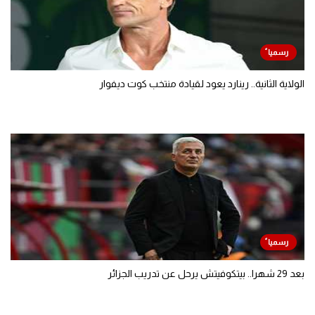
الولاية الثانية.. رينارد يعود لقيادة منتخب كوت ديفوار
بعد 29 شهرا.. بيتكوفيتش يرحل عن تدريب الجزائر