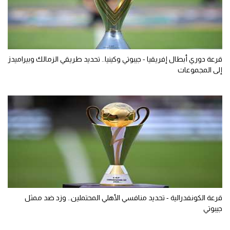
قرعة دوري أبطال إفريقيا - جيبوتي وكينيا.. تحديد طريقي الزمالك وبيراميدز
إلى المجموعات
قرعة الكونفدرالية - تحديد منافسي الأهلي المحتملين.. وزد ضد ممثل
جيبوتي