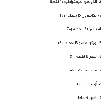
2- الكونغو الديمقراطية
16
نقطة
3- الكاميرون
15
نقطة (+
9
)
4- نيجيريا
15
نقطة (+
7
)
5- بوركينا فاسو
15
نقطة (+
6
)
6- النيجر
15
نقطة (+
1
)
7- مدغشقر
13
نقطة
8- أوغندا
12
نقطة
9- ناميبيا
9
نقاط