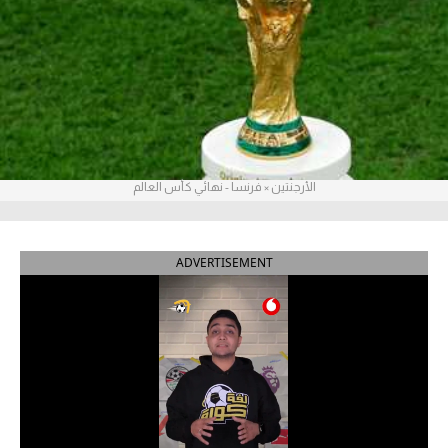
آراء حرة
ركن الألعاب
بطولات
أمريكا 2026
الأرجنتين × فرنسا - نهائي كأس العالم
الدوري المصري
الدوري الإنجليزي الممتاز
ADVERTISEMENT
الدوري الإسباني
الدوري الإيطالي
الدوري الألماني
الدوري الفرنسي