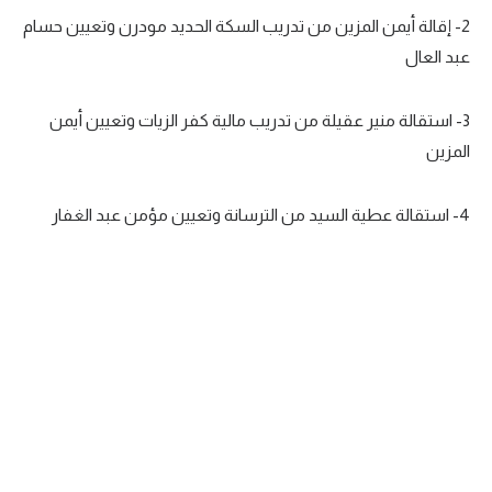
2- إقالة أيمن المزين من تدريب السكة الحديد مودرن وتعيين حسام
تحليل في الجول
عبد العال
حكايات في الجول
كويز في الجول
3- استقالة منير عقيلة من تدريب مالية كفر الزيات وتعيين أيمن
المزين
فيديو في الجول
4- استقالة عطية السيد من الترسانة وتعيين مؤمن عبد الغفار