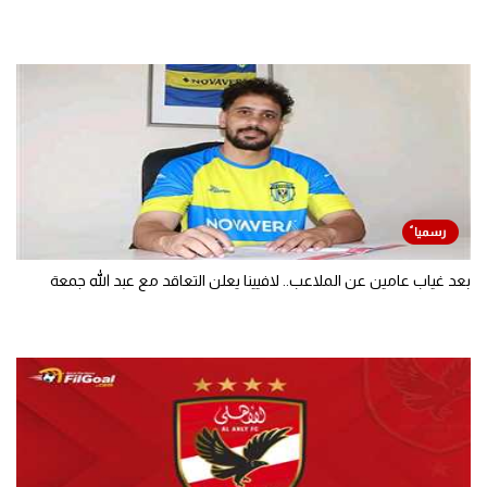
بعد غياب عامين عن الملاعب.. لافيينا يعلن التعاقد مع عبد الله جمعة