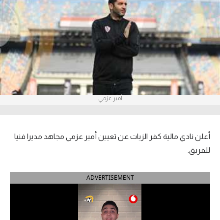
آراء حرة
ركن الألعاب
بطولات
أمريكا 2026
أمير عزمي
الدوري المصري
الدوري الإنجليزي الممتاز
أعلن نادي مالية كفر الزيات عن تعيين أمير عزمي مجاهد مديرا فنيا
الدوري الإسباني
للفريق.
الدوري الإيطالي
ADVERTISEMENT
الدوري الألماني
الدوري الفرنسي