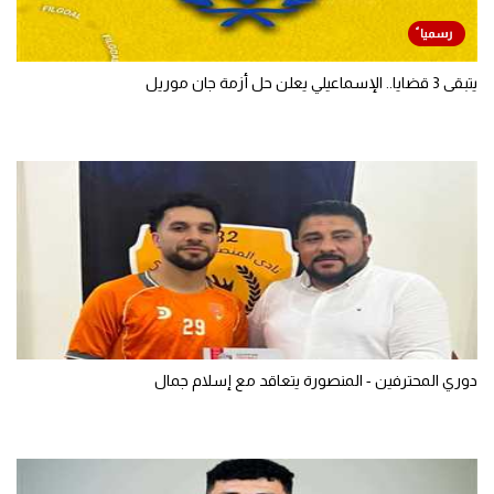
يتبقى 3 قضايا.. الإسماعيلي يعلن حل أزمة جان موريل
دوري المحترفين - المنصورة يتعاقد مع إسلام جمال