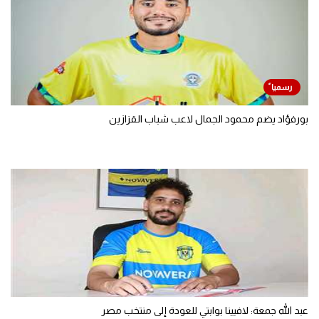
بورفؤاد يضم محمود الجمال لاعب شباب القزازين
عبد الله جمعة: لافيينا بوابتي للعودة إلى منتخب مصر