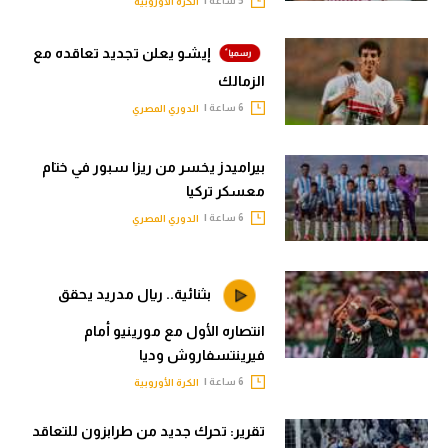
الكرة الأوروبية
إيشو يعلن تجديد تعاقده مع
الزمالك
6 ساعة |
الدوري المصري
بيراميدز يخسر من ريزا سبور في ختام
معسكر تركيا
6 ساعة |
الدوري المصري
بثنائية.. ريال مدريد يحقق
انتصاره الأول مع مورينيو أمام
فيرينتسفاروش وديا
6 ساعة |
الكرة الأوروبية
تقرير: تحرك جديد من طرابزون للتعاقد