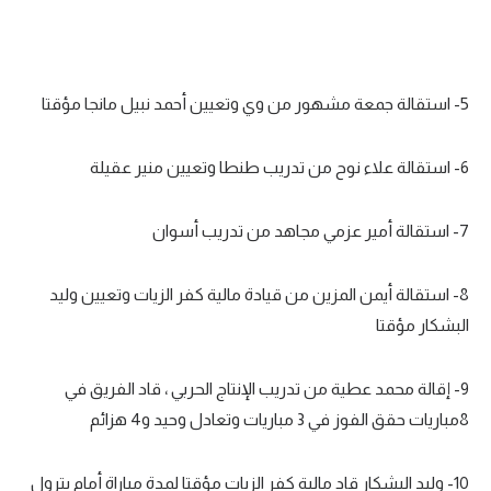
5- استقالة جمعة مشهور من وي وتعيين أحمد نبيل مانجا مؤقتا
6- استقالة علاء نوح من تدريب طنطا وتعيين منير عقيلة
7- استقالة أمير عزمي مجاهد من تدريب أسوان
8- استقالة أيمن المزين من قيادة مالية كفر الزيات وتعيين وليد
البشكار مؤقتا
9- إقالة محمد عطية من تدريب الإنتاج الحربي ، قاد الفريق في
8مباريات حقق الفوز في 3 مباريات وتعادل وحيد و4 هزائم
10- وليد البشكار قاد مالية كفر الزيات مؤقتا لمدة مباراة أمام بترول