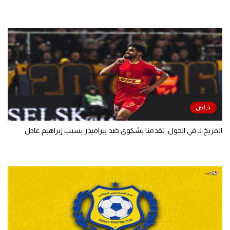
المريخ لـ في الجول: تقدمنا بشكوى ضد بيراميدز بسبب إبراهيم عادل