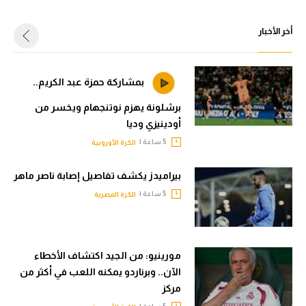
أخر الأخبار
بمشاركة حمزة عبد الكريم..
برشلونة يهزم نوتنجهام ويخسر من
أودينيزي وديا
5 ساعة |
الكرة الأوروبية
بيراميدز يكشف تفاصيل إصابة ناصر ماهر
5 ساعة |
الكرة المصرية
مورينيو: من الجيد اكتشاف الأخطاء
الآن.. وبرناردو يمكنه اللعب في أكثر من
مركز
5 ساعة |