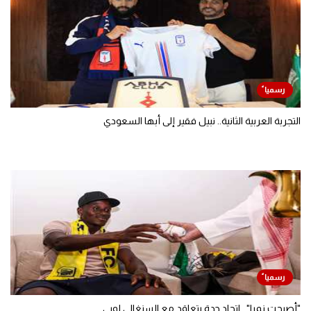
التجربة العربية الثانية.. نبيل فقير إلى أبها السعودي
"أصبحت نمرا".. اتحاد جدة يتعاقد مع السنغالي لوبي