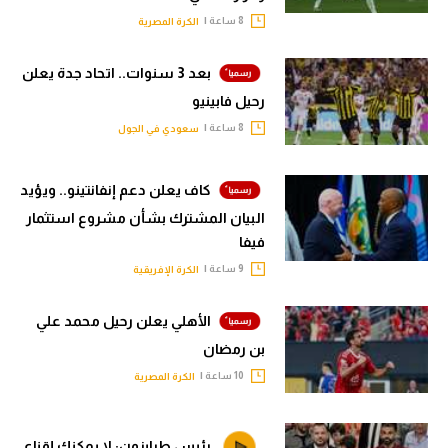
8 ساعة |
الكرة المصرية
بعد 3 سنوات.. اتحاد جدة يعلن
رحيل فابينيو
8 ساعة |
سعودي في الجول
كاف يعلن دعم إنفانتينو.. ويؤيد
البيان المشترك بشأن مشروع استثمار
فيفا
9 ساعة |
الكرة الإفريقية
الأهلي يعلن رحيل محمد علي
بن رمضان
10 ساعة |
الكرة المصرية
رئيس طرابزون: لا يمكنك إقناع