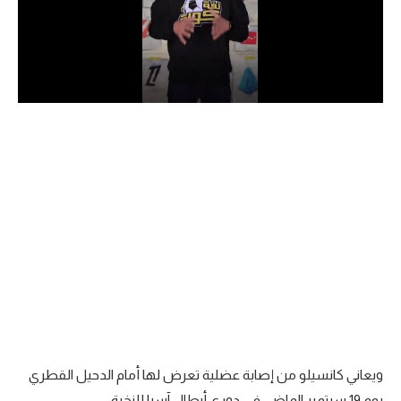
الدوري السعودي للمحترفين
دوري أبطال أوروبا
دوري أبطال إفريقيا
كل البطولات
أقسام
الكرة المصرية
الدوري المصري
الكرة الأوروبية
الكرة الإفريقية
ويعاني كانسيلو من إصابة عضلية تعرض لها أمام الدحيل القطري
منتخب مصر
يوم 19 سبتمبر الماضي في دوري أبطال آسيا للنخبة.