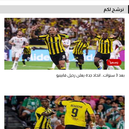
نرشح لكم
بعد 3 سنوات.. اتحاد جدة يعلن رحيل فابينيو