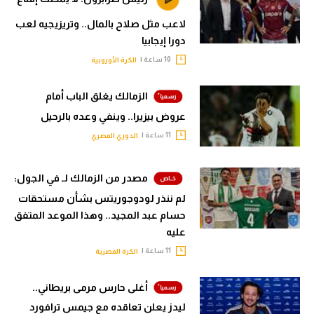
لاعب مثل صلاح بالمال.. وتريزيجيه لعب
دورا إيجابيا
10 ساعة |
الكرة الأوروبية
الزمالك يغلق الباب أمام
عروض بيزيرا.. وينفي وعده بالرحيل
11 ساعة |
الدوري المصري
مصدر من الزمالك لـ في الجول:
لم ننذر لودوجوريتس بشأن مستحقات
حسام عبد المجيد.. وهذا الموعد المتفق
عليه
11 ساعة |
الكرة المصرية
أغلى حارس مرمى بريطاني..
ليدز يعلن تعاقده مع جيمس ترافورد