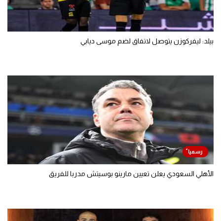
بيلد: ليفركوزن يتوصل لاتفاق لضم موسى ديابي
الأهلي السعودي يعلن تعيين مارينو بوسيتش مدربا للفريق