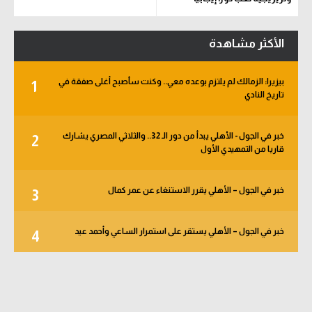
الأكثر مشاهدة
بيزيرا: الزمالك لم يلتزم بوعده معي.. وكنت سأصبح أغلى صفقة في
1
تاريخ النادي
خبر في الجول - الأهلي يبدأ من دور الـ 32.. والثلاثي المصري يشارك
2
قاريا من التمهيدي الأول
خبر في الجول – الأهلي يقرر الاستنغاء عن عمر كمال
3
خبر في الجول – الأهلي يستقر على استمرار الساعي وأحمد عيد
4