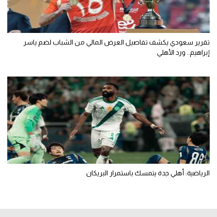
تقرير سعودي يكشف تفاصيل العرض المالي من الشباب لضم ياسر
إبراهيم.. ورد الأهلي
الرياضية: أهلي جدة يتمسك باستمرار البريكان