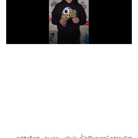
الدوري السعودي للمحترفين
دوري أبطال أوروبا
دوري أبطال إفريقيا
كل البطولات
أقسام
الكرة المصرية
الدوري المصري
الكرة الأوروبية
الكرة الإفريقية
منتخب مصر
وذكر موقع "توتو ميركاتو" أن تشيلسي يرغب في ضم المهاجم