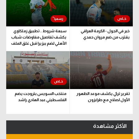
خبر في الجول - الكرمة العراقي
سبعة شروط.. تطبيق زملكاوي
يقترب من ضم مروان حمدي
يكشف تفاصيل مفاوضات شباب
الأهلي لضم بيزيرا قبل غلق الملف
تقرير تركي يكشف موعد الظهور
منتخب السويس بتروجت يضم
الأول لصلاح مع طرابزون
الفلسطيني عبد الهادي راشد
الأكثر مشاهدة