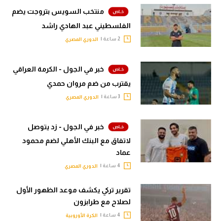
منتخب السويس بتروجت يضم
الفلسطيني عبد الهادي راشد
2 ساعة |
الدوري المصري
خبر في الجول - الكرمة العراقي
يقترب من ضم مروان حمدي
3 ساعة |
الدوري المصري
خبر في الجول - زد يتوصل
لاتفاق مع البنك الأهلي لضم محمود
عماد
4 ساعة |
الدوري المصري
تقرير تركي يكشف موعد الظهور الأول
لصلاح مع طرابزون
4 ساعة |
الكرة الأوروبية