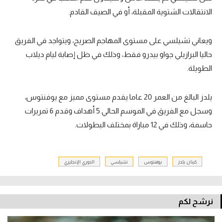
الانتقالات الشتوية المقبلة، أو في الصيف القادم.
تحليل في الجول
حكايات في الجول
ويعاني تشيلسي على مستوى المهاجم الصريح، ويتواجد في الفريق
كويز في الجول
حاليا البرازيلي جواو بيدرو فقط، وذلك في ظل إصابة ليام ديلاب
الطويلة.
فيديو في الجول
يلدز البالغ من العمر 20 عاما يقدم مستوى مميز مع يوفنتوس،
وسجل مع الفريق في الموسم الحالي 5 أهداف وقدم 6 تمريرات
حاسمة، وذلك في 12 مباراة بمختلف البطولات.
كينان يلدز
يوفنتوس
تشيلسي
الدوري الإنجليزي
نرشح لكم