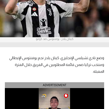
آراء حرة
ركن الألعاب
بطولات
كينان يلدز - يوفنتوس ضد كومو
أمريكا 2026
الدوري المصري
وضع نادي تشيلسي الإنجليزي، كينان يلدز نجم يوفنتوس الإيطالي
الدوري الإنجليزي الممتاز
ومنتخب تركيا ضمن قائمة المطلوبين في الفريق خلال الفترة
المقبلة.
الدوري الإسباني
ADVERTISEMENT
الدوري الإيطالي
الدوري الألماني
الدوري الفرنسي