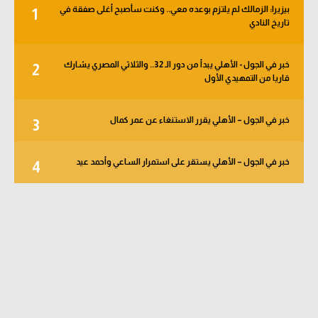
بيزيرا: الزمالك لم يلتزم بوعده معي.. وكنت سأصبح أغلى صفقة في
1
تاريخ النادي
خبر في الجول - الأهلي يبدأ من دور الـ 32.. والثلاثي المصري يشارك
2
قاريا من التمهيدي الأول
خبر في الجول – الأهلي يقرر الاستنغاء عن عمر كمال
3
خبر في الجول – الأهلي يستقر على استمرار الساعي وأحمد عيد
4