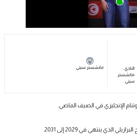
مانشستر سيتي
النادي :
مانشستر
سيتي
توتنام الإنجليزي في الصيف الماضي.
الذي ينتهي في 2029 إلى 2031.