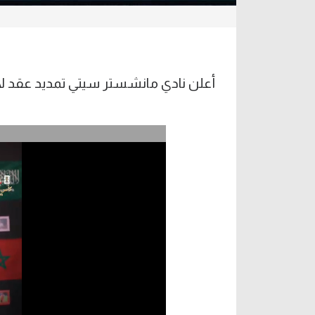
س
أعلن نادي مانشستر سيتي تمديد عقد لاعب