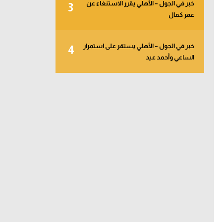
خبر في الجول – الأهلي يقرر الاستنغاء عن
3
عمر كمال
خبر في الجول – الأهلي يستقر على استمرار
4
الساعي وأحمد عيد