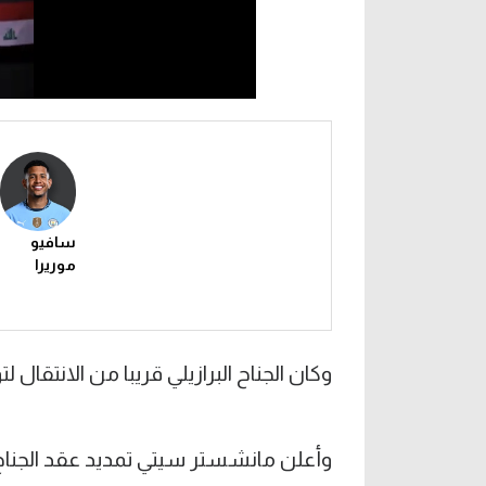
سافيو
موريرا
وكان الجناح البرازيلي قريبا من الانتقال ل
وأعلن مانشستر سيتي تمديد عقد الجناح البرازيلي 