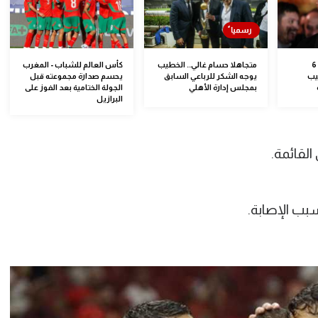
"ياسين منصور ضمن 6
متجاهلا حسام غالي.. الخطيب
كأس العالم للشباب - المغرب
يب
يوجه الشكر للرباعي السابق
يحسم صدارة مجموعته قبل
بمجلس إدارة الأهلي
الجولة الختامية بعد الفوز على
البرازيل
لقائمة.
بب الإصابة.