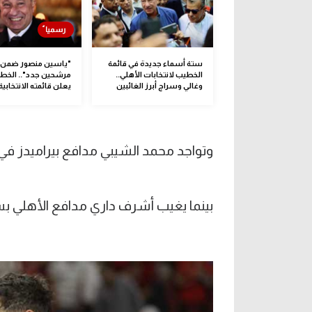
ستة أسماء جديدة في قائمة
الخطيب لانتخابات الأهلي..
مرشحين جدد".. الخط
وغالي وسراج أبرز الغائبين
يعلن قائمته الانتخابية
وتواجد محمد الشيبي مدافع بيراميدز في ا
بينما يغيب أشرف داري مدافع الأهلي بس