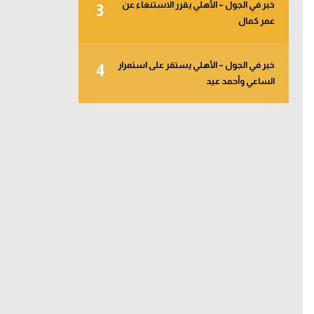
خبر في الجول – الأهلي يقرر الاستنغاء عن
3
عمر كمال
خبر في الجول – الأهلي يستقر على استمرار
4
الساعي وأحمد عيد