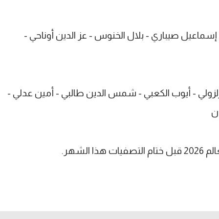
إسماعيل صيباري - بلال الخنوس - عز الدين أوناحي -
زولي - أيوب الكعبي - شمس الدين طالبي - أمين عدلي -
ن
الشهر.