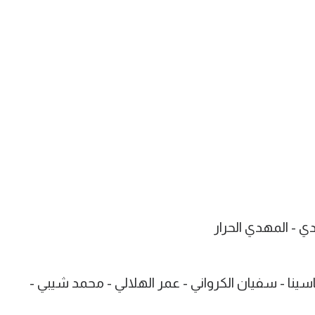
ي - المهدي الحرار
سينا - سفيان الكرواني - عمر الهلالي - محمد شيبي -