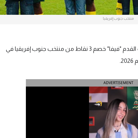
منتخب جنوب إفريقيا
أعلنت لجنة الانضباط بالاتحاد الدولي لكرة القدم "فيفا" خصم 3 نقاط من منتخب جنوب إفريقيا في
2.
ADVERTISEMENT