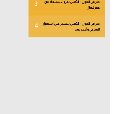
خبر في الجول – الأهلي يقرر الاستنغاء عن
3
عمر كمال
خبر في الجول – الأهلي يستقر على استمرار
4
الساعي وأحمد عيد