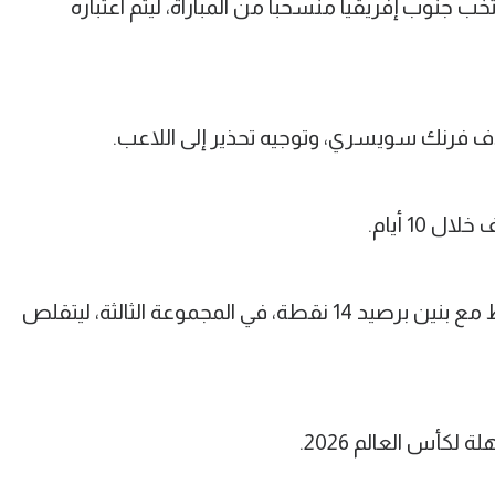
خب جنوب إفريقيا منسحبا من المباراة، ليتم اعتباره
 10 أيام.
وتساوى منتخب جنوب إفريقيا في النقاط مع بنين برصيد 14 نقطة، في المجموعة الثالثة، ليتقلص
لكأس العالم 2026.