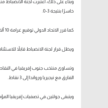
وبناء على ذلك، اعتبرت لجنة الانضباط منت
خاسرًا بنتيجة 3-0.
كما قرر الاتحاد الدولي توقيع غرامة 10 آلاف فرنك سويسري، وتوجيه تحذير إلى اللاعب.
ويظل قرار لجنة الانضباط قابلاً للاستئناف خلال
الفارق مع نيجيريا ورواندا إلى 3 نقاط.
ويتبقى جولتين في تصفيات إفريقيا المؤهلة 