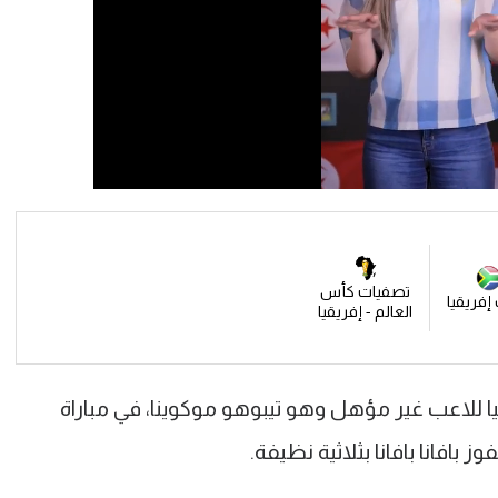
تصفيات كأس
إفريقيا
العالم - إفريقيا
 للاعب غير مؤهل وهو تيبوهو موكوينا، في مباراة
 بافانا بافانا بثلاثية نظيفة.