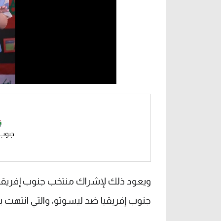
جنوب 
ويعود ذلك لإشراك منتخب جنوب إفريقيا
جنوب إفريقيا ضد ليسوتو، والتي انتهت بفوز