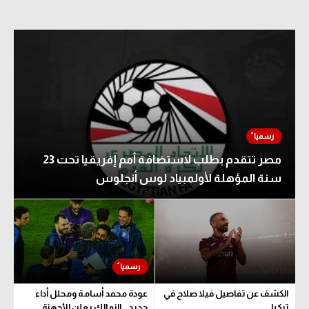
مصر تتقدم بطلب لاستضافة أمم إفريقيا تحت 23
سنة المؤهلة لأولمبياد لوس أنجلوس
الكشف عن تفاصيل فيلا صلاح في
عودة محمد أسامة ومحلل أداء
تركيا
جديد.. الزمالك يعلن الأجهزة