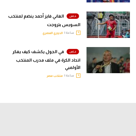
الغاني فايز أحمد ينضم لمنتخب
السويس بتروجت
ساعة |
الدوري المصري
في الجول يكشف كيف يفكر
اتحاد الكرة في ملف مدرب المنتخب
الأولمبي
ساعة |
منتخب مصر