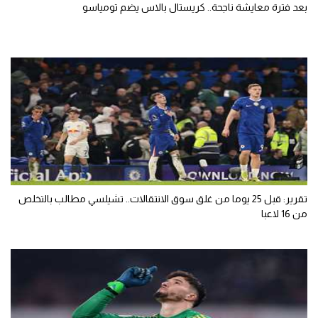
بعد فترة معايشة ناجحة.. كريستال بالاس يضم تومياسو
تقرير: قبل 25 يوما من غلق سوق الانتقالات.. تشيلسي مطالب بالتخلص
من 16 لاعبا