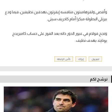
وأقصى ولفرهامبتون منافسه إيفرتون بهدفين نظيفين، فيما ودع
بيرنلي البطولة مبكرا أمام كادريف سيتي.
ونجح فولام في عبور الدور ذاته بعد الفوز على حساب كامبريدج
يونايتد بهدف نظيف.
ليفربول
إيزاك
كأس الرابطة
نرشح لكم