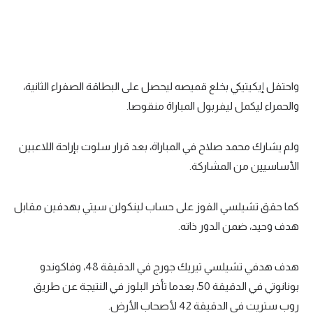
واحتفل إيكيتيكي بخلع قميصه ليحصل على البطاقة الصفراء الثانية،
والحمراء ليكمل ليفربول المباراة منقوصا.
ولم يشارك محمد صلاح في المباراة، بعد قرار سلوت بإراحة اللاعبين
الأساسيين من المشاركة.
كما حقق تشيلسي الفوز على حساب لينكولن سيتي بهدفين مقابل
هدف وحيد، ضمن الدور ذاته.
هدف هدفي تشيلسي تيريك جورج في الدقيقة 48، وفاكوندو
بونانوتي في الدقيقة 50، بعدما تأخر البلوز في النتيجة عن طريق
روب ستريت في الدقيقة 42 لأصحاب الأرض.