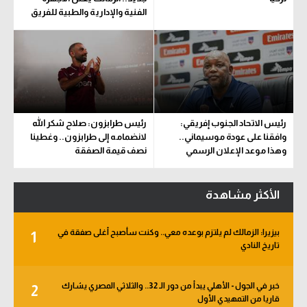
الفنية والإدارية والطبية للفريق
رئيس الاتحاد الجنوب إفريقي:
رئيس طرابزون: صلاح شكر الله
وافقنا على عودة موسيماني..
لانضمامه إلى طرابزون.. وغطينا
وهذا موعد الإعلان الرسمي
نصف قيمة الصفقة
الأكثر مشاهدة
بيزيرا: الزمالك لم يلتزم بوعده معي.. وكنت سأصبح أغلى صفقة في
1
تاريخ النادي
خبر في الجول - الأهلي يبدأ من دور الـ 32.. والثلاثي المصري يشارك
2
قاريا من التمهيدي الأول