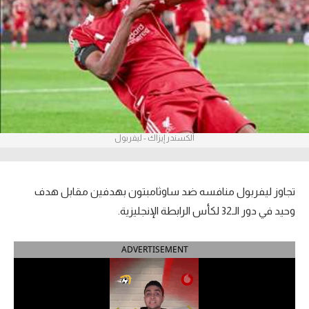
آراء حرة
ركن الألعاب
بطولات
أمريكا 2026
ألكسندر إيزاك - ليفربول
الدوري المصري
الدوري الإنجليزي الممتاز
تجاوز ليفربول منافسه ضد ساوثامبتون بهدفين مقابل هدف
الدوري الإسباني
وحيد في دور الـ32 لكأس الرابطة الإنجليزية.
الدوري الإيطالي
ADVERTISEMENT
الدوري الألماني
الدوري الفرنسي