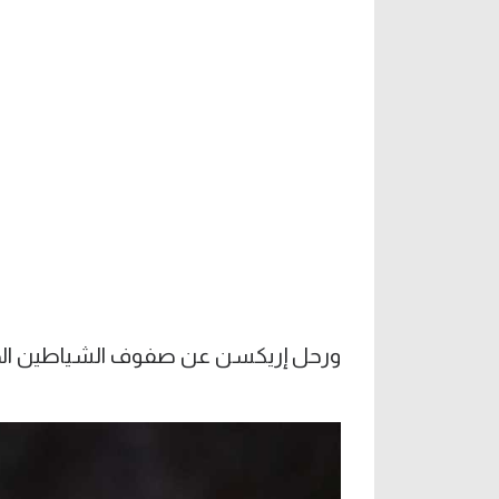
ورحل إريكسن عن صفوف الشياطين الحمر