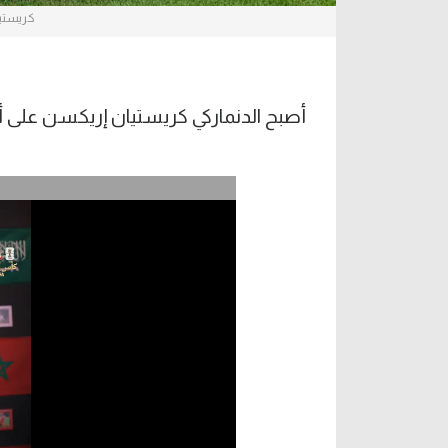
كريستيا
أصبح الدنماركي كريستيان إريكسن على أع