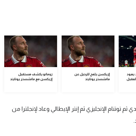
 يعود
إريكسن يلمح للرحيل عن
رومانو يكشف مستقبل
لمقبل
مانشستر يونايتد
إريكسن مع مانشستر يونايتد
 توتنام الإنجليزي ثم إنتر الإيطالي وعاد لإنجلترا من
.