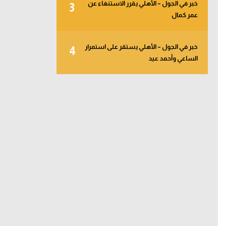
خبر في الجول – الأهلي يقرر الاستنغاء عن
3
عمر كمال
خبر في الجول – الأهلي يستقر على استمرار
4
الساعي وأحمد عيد