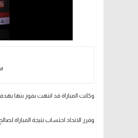
ال
وكانت المباراة قد انتهت بفوز بنها بهدف
وقرر الاتحاد احتساب نتيجة المباراة لصا