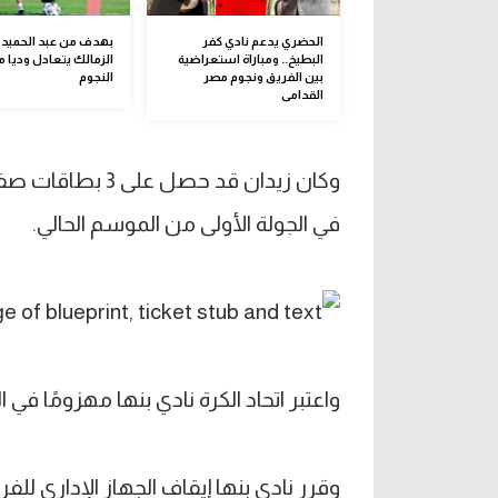
الحضري يدعم نادي كفر
بهدف من عبد الحميد م
البطيخ.. ومباراة استعراضية
الزمالك يتعادل وديا م
بين الفريق ونجوم مصر
النجوم
القدامى
وكان زيدان قد حص
في الجولة الأولى من الموسم الحالي.
واعتبر اتحاد الكرة نادي بنها مهزومًا في المبار
وقرر نادي بنها إيقاف الجهاز الإداري للفري