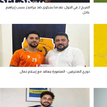
المريخ لـ في الجول: تقدمنا بشكوى ضد بيراميدز بسبب إبراهيم
عادل
دوري المحترفين - المنصورة يتعاقد مع إسلام جمال