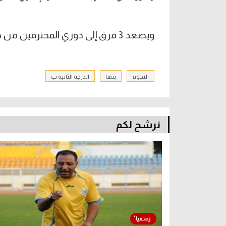
ويصعد 3 فرق إلى دوري المحترفين من دوري الدرجة الثانية ب خلال الموسم المقبل.
النجوم
بنها
الدرجة الثانية ب
نرشح لكم