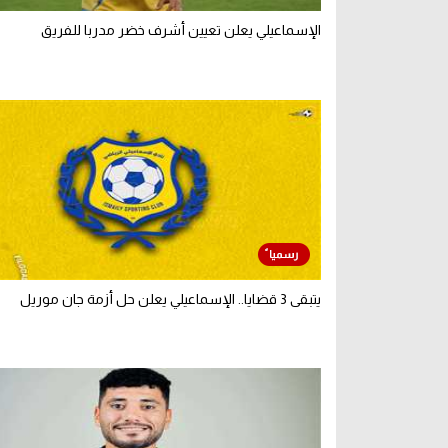
الإسماعيلي يعلن تعيين أشرف خضر مدربا للفريق
يتبقى 3 قضايا.. الإسماعيلي يعلن حل أزمة جان موريل