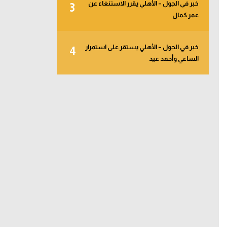
خبر في الجول – الأهلي يقرر الاستنغاء عن
3
عمر كمال
خبر في الجول – الأهلي يستقر على استمرار
4
الساعي وأحمد عيد