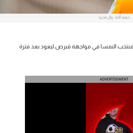
ديفيد ألابا - ريال مدريد
 منتخب النمسا في مواجهة قبرص ليعود بعد فترة
ADVERTISEMENT