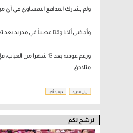
ولم يشارك المدافع النمساوي في أي مبا
وأمضى ألابا وقتا عصيباً في مدريد بعد تعرضه في 2023 لإصابة في الرباط الصل
ورغم عودته بعد 13 شهرا م
متلاحق.
ريال مدريد
ديفيد ألابا
نرشح لكم