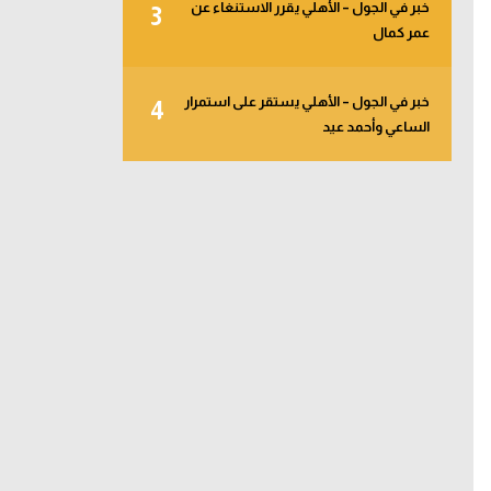
خبر في الجول – الأهلي يقرر الاستنغاء عن
3
عمر كمال
خبر في الجول – الأهلي يستقر على استمرار
4
الساعي وأحمد عيد