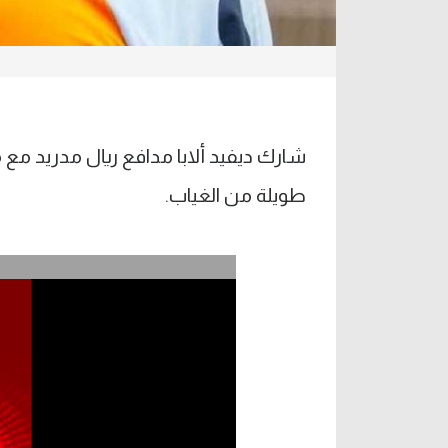
شارك ديفيد ألابا مدافع ريال مدريد مع
طويلة من الغياب.