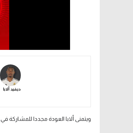
ديفيد ألابا
ويتمنى ألابا العودة مجددا للمشاركة في 