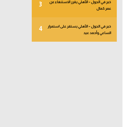
خبر في الجول – الأهلي يقرر الاستنغاء عن
3
عمر كمال
خبر في الجول – الأهلي يستقر على استمرار
4
الساعي وأحمد عيد