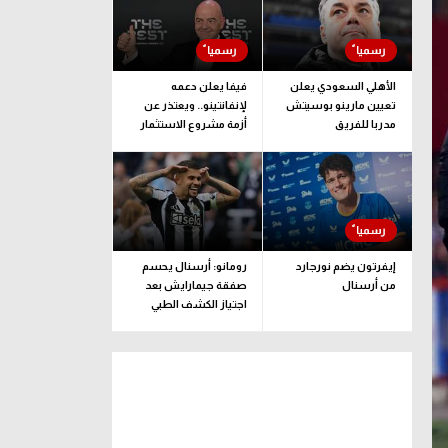
الأهلي السعودي يعلن
فيفا يعلن دعمه
تعيين مارينو بوسيتش
لإنفانتينو.. ويعتذر عن
مدربا للفريق
أزمة مشروع الاستثمار
إيفرتون يضم نورجارد
رومانو: أرسنال يحسم
من أرسنال
صفقة جيمارايش بعد
اجتياز الكشف الطبي