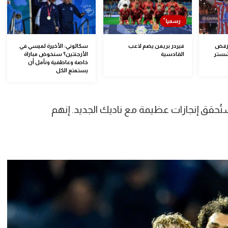
د رفض
فيردر بريمن يضم لاعب
سكالوني: الأخيرة لميسي في
نشستر
القادسية
الأرجنتين؟ سنخوض مباراة
خاصة وعاطفية ونأمل أن
يستمتع الكل
حقق إنجازات عظيمة مع ناديك الجديد. إنهم