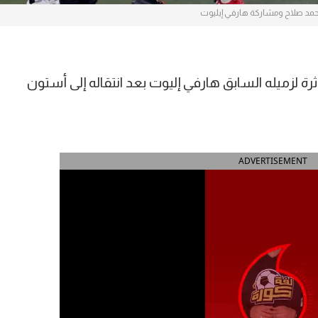
مد صلاح ومشاركة هارفي إيليوت
 لزميله السابق هارفي إليوت بعد انتقاله إلى أستون
ADVERTISEMENT