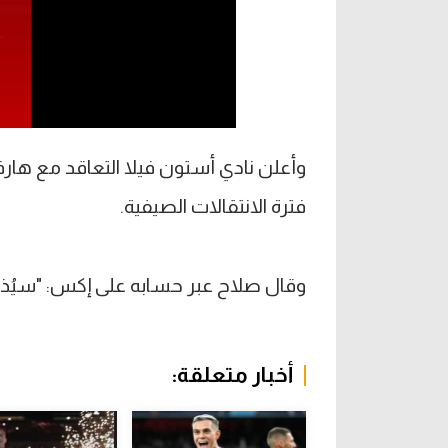
وأعلن نادي أستون فيلا التعاقد مع هارف
فترة الانتقالات الصيفية.
وقال صلاح عبر حسابه على إكس: "سيُذك
أخبار متعلقة: