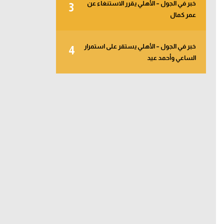
خبر في الجول – الأهلي يقرر الاستنغاء عن
3
عمر كمال
خبر في الجول – الأهلي يستقر على استمرار
4
الساعي وأحمد عيد