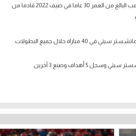
وكان مانشستر سيتي قد تعاقد مع اللاعب البالغ من العمر 30 عاما في صيف 2022 قادما من
مباراة خلال جميع البطولات.