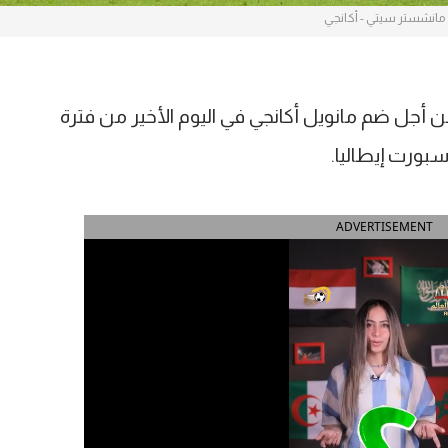
مانشستر سيتي - أكانجي
أجل ضم مانويل أكانجي في اليوم الأخير من فترة
بورت إيطاليا.
ADVERTISEMENT