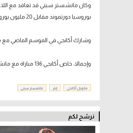
بوروسيا دورتموند مقابل 20 مليون يورو.
وشارك أكانجي في الموسم الماضي مع مانشستر سيتي في 40 
وإجمالا، خاض أكانجي 136 مباراة مع مانشستر سيتي وسجل 5 أهداف وصنع 3 آخرين.
مانويل أكانجي
إنتر
مانشستر سيتي
نرشح لكم