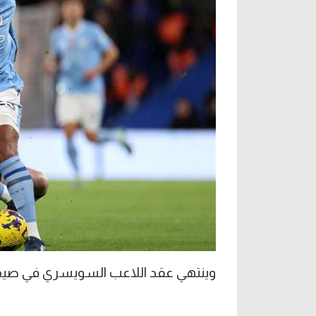
وينتهي عقد اللاعب السويسري في صيف 027