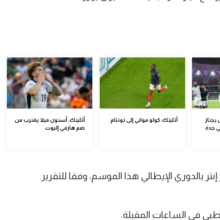
يجتاز
أثليتك: كولو مواني إلى توتنام
أثليتك: أستون فيلا يقترب من
ي جدة
ضم هارفي إليوت
نتر بالدوري الإيطالي هذا الموسم، وفقا للتقرير.
بي في الساعات المقبلة.