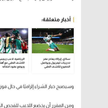
أخبار متعلقة:
سكاي: إيزاك يغادر مقر
الرياضية: لاعب ريمس 
تدريبات ليفربول ويواصل
الكشف الطبي مع أهل
الخضوع للكشف الطبي
ويوقع عقود انتقاله
وسيصبح خيار الشراء إلزاميًا في حال فوز إ
ومن المقرر أن يخضع اللاعب للفحص الط