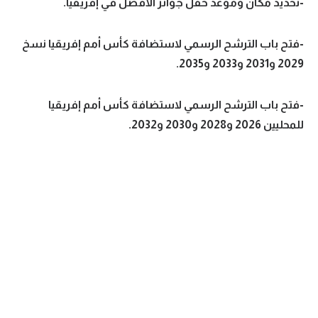
-تحديد مكان وموعد حفل جوائز الأفضل في إفريقيا.
-فتح باب الترشح الرسمي لاستضافة كأس أمم إفريقيا نسخ
2029 و2031 و2033 و2035.
-فتح باب الترشح الرسمي لاستضافة كأس أمم إفريقيا
للمحليين 2026 و2028 و2030 و2032.