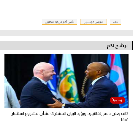
كاف
باتريس موتسيبي
كأس أمم إفريقيا للمحليين
نرشح لكم
كاف يعلن دعم إنفانتينو.. ويؤيد البيان المشترك بشأن مشروع استثمار
فيفا