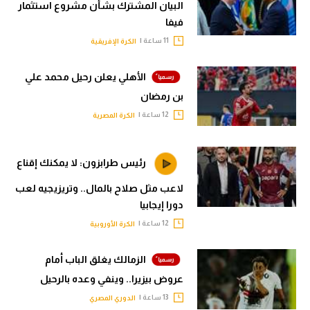
البيان المشترك بشأن مشروع استثمار
فيفا
11 ساعة |
الكرة الإفريقية
الأهلي يعلن رحيل محمد علي
بن رمضان
12 ساعة |
الكرة المصرية
رئيس طرابزون: لا يمكنك إقناع
لاعب مثل صلاح بالمال.. وتريزيجيه لعب
دورا إيجابيا
12 ساعة |
الكرة الأوروبية
الزمالك يغلق الباب أمام
عروض بيزيرا.. وينفي وعده بالرحيل
13 ساعة |
الدوري المصري