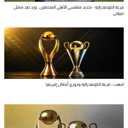
قرعة الكونفدرالية - تحديد منافسي الأهلي المحتملين.. وزد ضد ممثل
جيبوتي
انتهت - قرعة الكونفدرالية ودوري أبطال إفريقيا