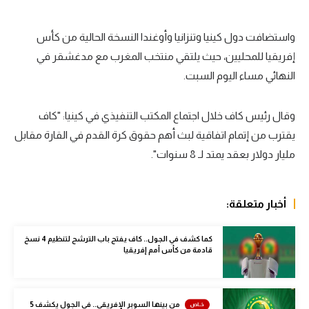
سعودي في الجول
واستضافت دول كينيا وتنزانيا وأوغندا النسخة الحالية من كأس
الدوري الإنجليزي
إفريقيا للمحليين، حيث يلتقي منتخب المغرب مع مدغشقر في
الدوري الإسباني
النهائي مساء اليوم السبت.
دوري أبطال أوروبا
وقال رئيس كاف خلال اجتماع المكتب التنفيذي في كينيا: "كاف
القسم الثاني
يقترب من إتمام اتفاقية لبث أهم حقوق كرة القدم في القارة مقابل
مليار دولار بعقد يمتد لـ 8 سنوات".
رياضات أخرى
أمم إفريقيا
أخبار متعلقة:
كرة السلة الأمريكية
كرة سلة
كما كشف في الجول.. كاف يفتح باب الترشح لتنظيم 4 نسخ
قادمة من كأس أمم إفريقيا
كرة يد
كرة طائرة
من بينها السوبر الإفريقي.. في الجول يكشف 5