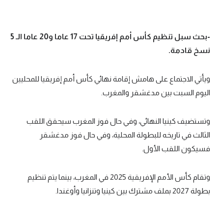
-بحث سبل تنظيم كأس أمم إفريقيا تحت 17 عاما و20 عاما الـ 5
نسخ قادمة.
ويأتي الاجتماع على هامش إقامة نهائي كأس أمم إفريقيا للمحليين
اليوم السبت بين مدغشقر والمغرب.
وتستضيف كينيا النهائي، وفي حال فوز المغرب سيحقق اللقب
الثالث في تاريخه للبطولة المحلية، وفي حال فوز مدغشقر
فسيكون اللقب الأول.
وتقام كأس الأمم الإفريقية 2025 في المغرب، بينما يتم تنظيم
بطولة 2027 بملف مشترك بين كينيا وتنزانيا وأوغندا.