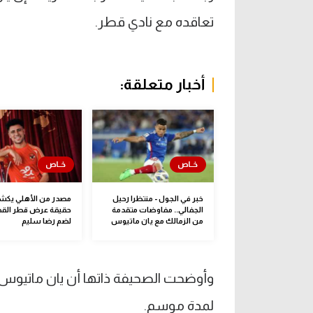
تعاقده مع نادي قطر.
أخبار متعلقة:
خبر في الجول - منتظرا رحيل
مصدر من الأهلي يك
الجفالي.. مفاوضات متقدمة
حقيقة عرض قطر الق
من الزمالك مع يان ماتيوس
لضم رضا سليم
وأوضحت الصحيفة ذاتها أن يان ماتيو
لمدة موسم.