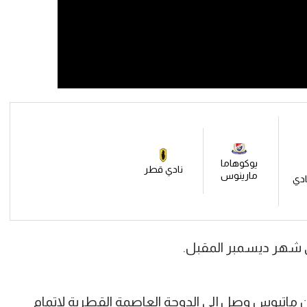
يوكوهاما
نادي قطر
مارينوس
نادي
 شهر ديسمبر المقبل.
ماتيوس وصل إلى الدوحة العاصمة القطرية لإتمام