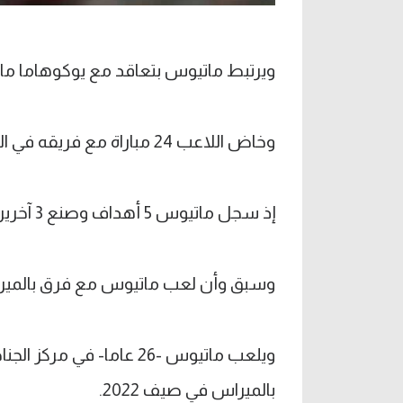
ويرتبط ماتيوس بتعاقد مع يوكوهاما ماري
وخاض اللاعب 24 مباراة مع فريقه في الدوري الياباني هذا الموسم وساهم في 8 أهداف.
إذ سجل ماتيوس 5 أهداف وصنع 3 آخرين.
وسبق وأن لعب ماتيوس مع فرق بالميراس 
ويلعب ماتيوس -26 عاما- في
بالميراس في صيف 2022.