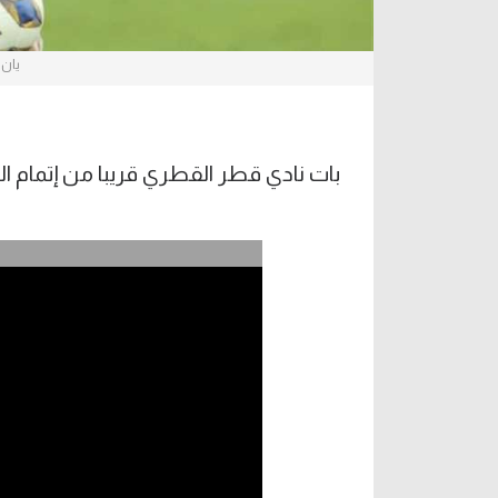
يان 
بات نادي قطر القطري قريبا من إتمام التع