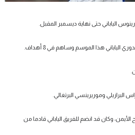
نوس الياباني حتى نهاية ديسمبر المقبل.
البرازيلي وموريرينسي البرتغالي.
 مركز الجناح الأيمن، وكان قد انضم للفريق الياباني قادما من