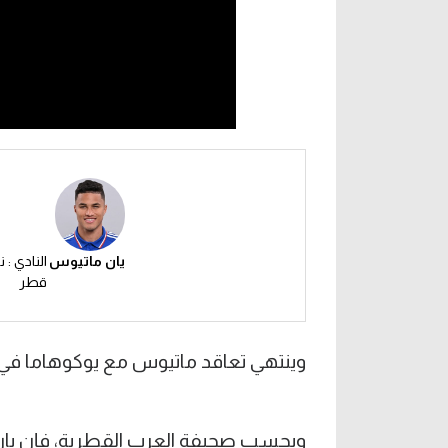
يان ماتيوس
النادي : 
قطر
وينتهي تعاقد ماتيوس مع يوكوهاما في
وبحسب صحيفة العرب القطرية، فإن يان 