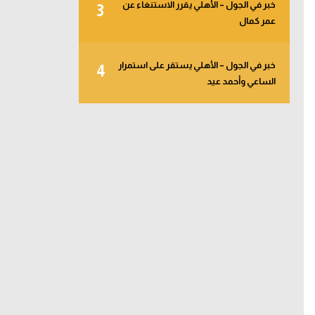
خبر في الجول – الأهلي يقرر الاستنغاء عن
3
عمر كمال
خبر في الجول – الأهلي يستقر على استمرار
4
الساعي وأحمد عيد