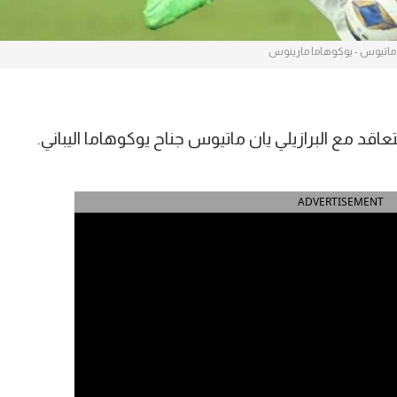
ماتيوس - يوكوهاما مارينوس
اقد مع البرازيلي يان ماتيوس جناح يوكوهاما اليباني.
ADVERTISEMENT