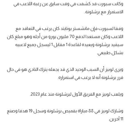
وكانت سبورت قد كشفت في وقت سابق عن رغبة اللاعب في
الاستمرار مع برشلونة.
وفقا لسبورت فإن مانشستر يونايتد كان يرغب في التعاقد مع
اللاعب وكان مستعدا لدفع 70 مليون يورو من أجله وهو مبلغ كان
سيفيد برشلونة ويعيده لقاعدة 1 مقابل 1 ليسجل جميع لاعبيه
بشكل طبيعي.
ويرى لوبيز أن السبب الوحيد الذي قد يجعله يترك النادي هو في حال
قرر برشلونة أنه لا يرغب في استمراره.
ويلعب لوبيز مع الفريق الأول لبرشلونة منذ عام 2023.
وشارك لوبيز في 88 مباراة بقميص برشلونة وسجل 19 هدفا وصنع
11 آخرين.