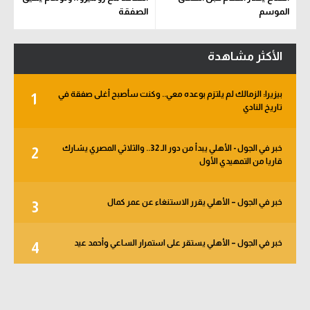
الموسم
الصفقة
الأكثر مشاهدة
بيزيرا: الزمالك لم يلتزم بوعده معي.. وكنت سأصبح أغلى صفقة في
1
تاريخ النادي
خبر في الجول - الأهلي يبدأ من دور الـ 32.. والثلاثي المصري يشارك
2
قاريا من التمهيدي الأول
خبر في الجول – الأهلي يقرر الاستنغاء عن عمر كمال
3
خبر في الجول – الأهلي يستقر على استمرار الساعي وأحمد عيد
4