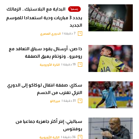
البداية مع البلاستيك.. الزمالك
يحدد 3 مباريات ودية استعدادا للموسم
الجديد
7 دقيقة |
الدوري المصري
ذا صن: أرسنال يقود سباق التعاقد مع
روميرو.. وتوتنام يعيق الصفقة
19 دقيقة |
الكرة الأوروبية
سكاي: صفقة انتقال لوكاكو إلى الدوري
التركي تقترب من الحسم
31 دقيقة |
ميركاتو
سباليتي: إنتر أكثر جاهزية جماعيا من
يوفنتوس
36 دقيقة |
الكرة الأوروبية