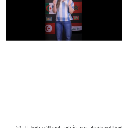
الدوري السعودي للمحترفين
دوري أبطال أوروبا
دوري أبطال إفريقيا
كل البطولات
أقسام
الكرة المصرية
الدوري المصري
الكرة الأوروبية
الكرة الإفريقية
منتخب مصر
وفقا للصحيفة فإن عرض تشيلسي لضم اللاعب وصل إلى 50