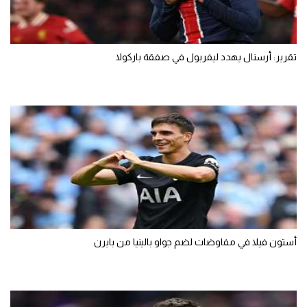
تقرير: أرسنال يهدد ليفربول في صفقة باركولا
أستون فيلا في مفاوضات لضم جواو بالينيا من بايرن