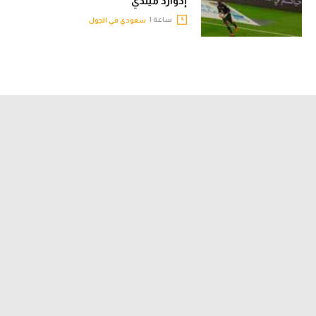
إدوارد ميندي
ساعة |
سعودي في الجول