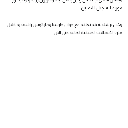
فورت لتسجيل اللاعبين.
تحليل في الجول
حكايات في الجول
وكان برشلونة قد تعاقد مع جوان جارسيا وماركوس راشفورد خلال
كويز في الجول
فترة الانتقالات الصيفية الحالية حتى الآن.
فيديو في الجول