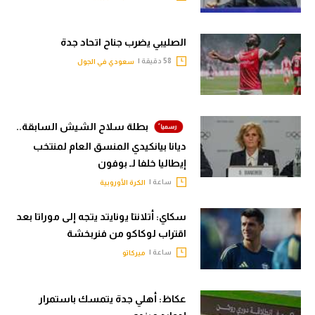
الصليبي يضرب جناح اتحاد جدة
58 دقيقة |
سعودي في الجول
بطلة سلاح الشيش السابقة..
ديانا بيانكيدي المنسق العام لمنتخب
إيطاليا خلفا لـ بوفون
ساعة |
الكرة الأوروبية
سكاي: أتلانتا يونايتد يتجه إلى موراتا بعد
اقتراب لوكاكو من فنربخشة
ساعة |
ميركاتو
عكاظ: أهلي جدة يتمسك باستمرار