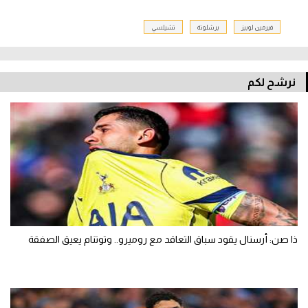
فيرمين لوبيز
برشلونة
تشيلسي
نرشح لكم
ذا صن: أرسنال يقود سباق التعاقد مع روميرو.. وتوتنام يعيق الصفقة