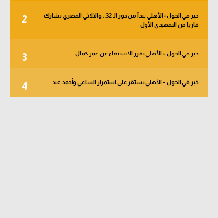
خبر في الجول - الأهلي يبدأ من دور الـ 32.. والثلاثي المصري يشارك
2
قاريا من التمهيدي الأول
خبر في الجول – الأهلي يقرر الاستنغاء عن عمر كمال
3
خبر في الجول – الأهلي يستقر على استمرار الساعي وأحمد عيد
4