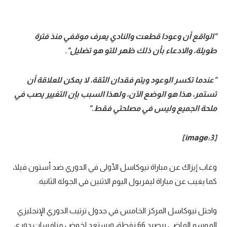
"الواقع أن وعودا قطعت والنادي يعرف موقفي منذ فترة
طويلة، والادعاء بأن ذلك ظهر للتو هو تضليل".
"عندما تكسر الوعود ويتم فقدان الثقة، لا يمكن للعلاقة أن
تستمر، هذا هو الوضع الآن، ولهذا السبب بإن التغيير يصب في
ملحة الجميع وليس في مصلحتي فقط."
[image:3]
وغاب إيزاك عن مباراة نيوكاسل الأولى في الدوري ضد أستون فيلا،
كما يغيب عن مباراة ليفربول اليوم الاثنين في الجولة الثانية.
واحتل نيوكاسل المركز الخامس في جدول ترتيب الدوري الإنجليزي
الموسم الماضي برصيد 66 نقطة، ويستعد لخوض منافسات دوري