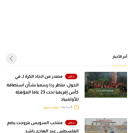
أخر الأخبار
مصدر من اتحاد الكرة لـ في
الجول: ننتظر ردا رسميا بشأن استضافة
كأس إفريقيا تحت 23 عاما المؤهلة
للأولمبياد
8 ساعة |
منتخب مصر
منتخب السويس بتروجت يضم
الفلسطيني عبد الهادي راشد