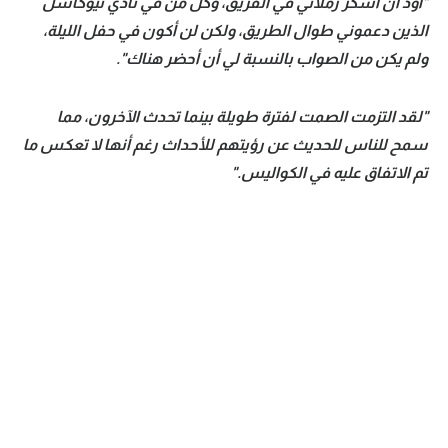
"أود أن أشكر زملائي في الفريق، وكل من في نادي نيوكاسل
الذين دعموني طوال الطريق، ولكن لن أكون في حفل الليلة،
ولم يكن من الصواب بالنسبة لي أن أحضر هناك".
"لقد التزمت الصمت لفترة طويلة بينما تحدث الآخرون، مما
سمح للناس للحديث عن رؤيتهم للأحداث رغم أنها لا تعكس ما
تم الاتفاق عليه في الكواليس."