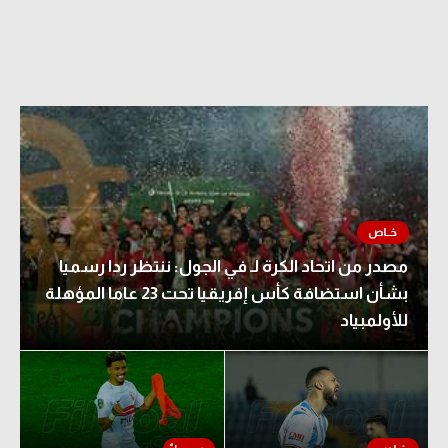
مصدر من اتحاد الكرة لـ في الجول: ننتظر ردا رسميا
بشأن استضافة كأس إفريقيا تحت 23 عاما المؤهلة
للأولمبياد