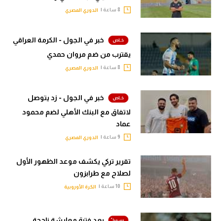
8 ساعة |
الدوري المصري
خبر في الجول - الكرمة العراقي
يقترب من ضم مروان حمدي
8 ساعة |
الدوري المصري
خبر في الجول - زد يتوصل
لاتفاق مع البنك الأهلي لضم محمود
عماد
9 ساعة |
الدوري المصري
تقرير تركي يكشف موعد الظهور الأول
لصلاح مع طرابزون
10 ساعة |
الكرة الأوروبية
بعد فترة معايشة ناجحة..