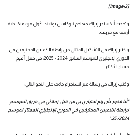
[image:2]
وتحدث ألكسندر إيزاك مهاجم نيوكاسل يونايتد، لأول مرة منذ بداية
أزمته مع فريقه.
واختير إيزاك في التشكيل المثالي من رابطة اللاعبين المحترفين في
الدوري الإنجليزي للموسم السابق 2024 - 2025، في حفل أقيم
مساء الثلاثاء.
وكتب إيزاك في رسالة عبر انستجرام جاءت على النحو التالي:
"أنا فخور بأن يتم اختياري بي من قبل زملائي في فريق الموسم
لرابطة اللاعبين المحترفين في الدوري الإنجليزي الممتاز لموسم
2024/ 25."