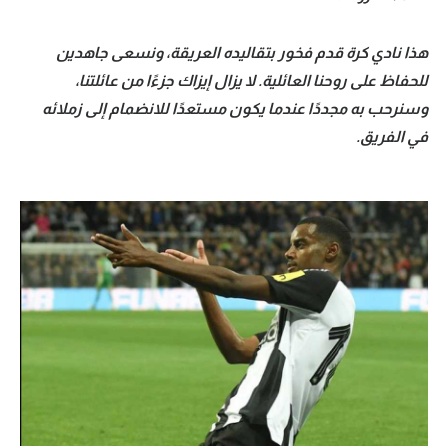
هذا نادي كرة قدم فخور بتقاليده العريقة، ونسعى جاهدين
للحفاظ على روحنا العائلية. لا يزال إيزاك جزءًا من عائلتنا،
وسنرحب به مجددًا عندما يكون مستعدًا للانضمام إلى زملائه
في الفريق.