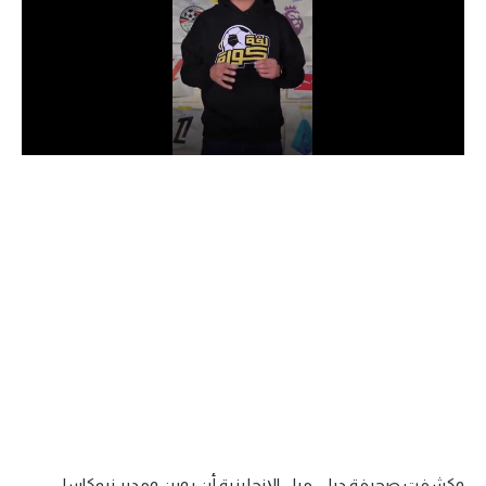
الدوري السعودي للمحترفين
دوري أبطال أوروبا
دوري أبطال إفريقيا
كل البطولات
أقسام
الكرة المصرية
الدوري المصري
الكرة الأوروبية
الكرة الإفريقية
منتخب مصر
وكشفت صحيفة ديلي ميل الإنجليزية أن روبن ومدير نيوكاسل