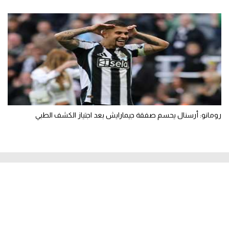
رومانو: أرسنال يحسم صفقة جيمارايش بعد اجتياز الكشف الطبي