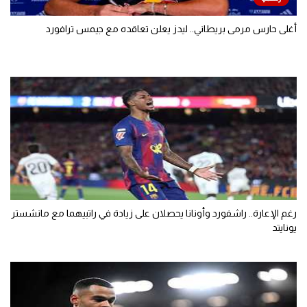
أغلى حارس مرمى بريطاني.. ليدز يعلن تعاقده مع جيمس ترافورد
رغم الإعارة.. راشفورد وأونانا يحصلان على زيادة في راتبيهما مع مانشستر
يونايتد