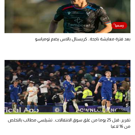
بعد فترة معايشة ناجحة.. كريستال بالاس يضم تومياسو
تقرير: قبل 25 يوما من غلق سوق الانتقالات.. تشيلسي مطالب بالتخلص
من 16 لاعبا