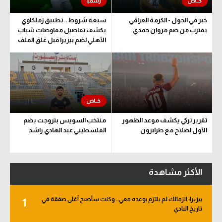
خبر في الجول - الكرمة العراقي
سبعة شروط.. تطبيق زملكاوي
يقترب من ضم مروان حمدي
يكشف تفاصيل مفاوضات شباب
الأهلي لضم بيزيرا قبل غلق الملف
تقرير تركي يكشف موعد الظهور
منتخب السويس بتروجت يضم
الأول لصلاح مع طرابزون
الفلسطيني عبد الهادي راشد
الأكثر مشاهدة
بيزيرا: الزمالك لم يلتزم بوعده معي.. وكنت سأصبح أغلى صفقة في
1
تاريخ النادي