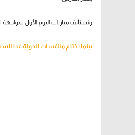
وتستأنف مباريات اليوم الأول بمواجهة الس
بينما تختتم منافسات الجولة غدا السبت 