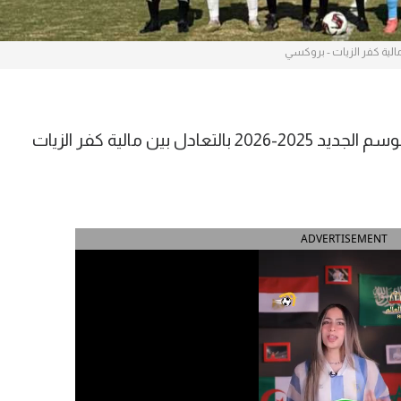
الية كفر الزيات - بروكسي
انتهت أولى مباريات دوري المحترفين للموسم الجديد 2025-2026 بالتعادل بين مالية كفر الزيات
ADVERTISEMENT