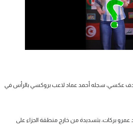
 بهدف عكسي، سجله أحمد عماد لاعب بروكسي بالرأس في
ل الوافد الجديد عمرو بركات، بتسديدة من خارج منطقة الجزاء على