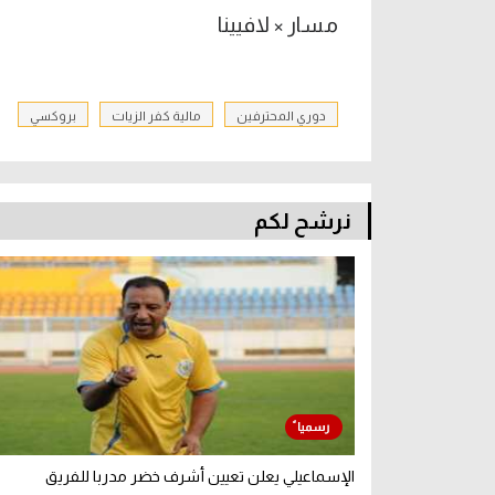
مسار × لافيينا
دوري المحترفين
مالية كفر الزيات
بروكسي
نرشح لكم
الإسماعيلي يعلن تعيين أشرف خضر مدربا للفريق