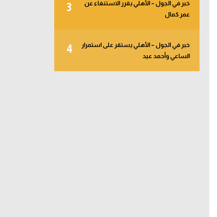
خبر في الجول – الأهلي يقرر الاستنغاء عن
3
عمر كمال
خبر في الجول – الأهلي يستقر على استمرار
4
الساعي وأحمد عيد