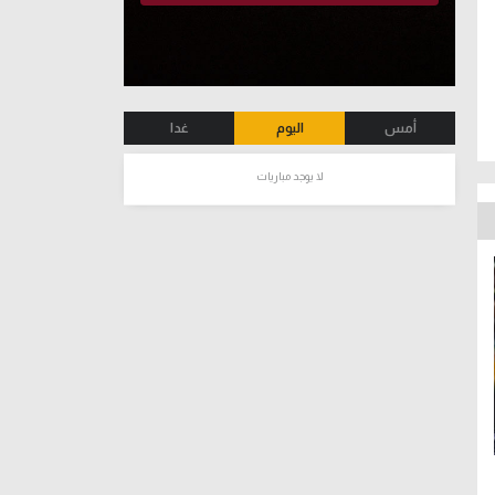
أمس
اليوم
غدا
لا يوجد مباريات