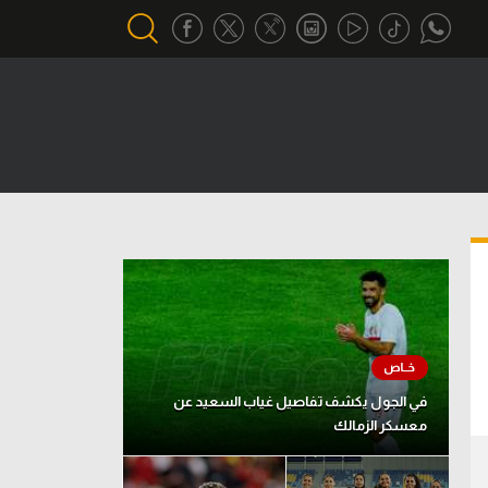
أقسام خاصة
Gamers
يكية
ميركاتو
تحقيق في الجول
تقرير في الجول
تحليل في الجول
حكايات في الجول
في الجول يكشف تفاصيل غياب السعيد عن
معسكر الزمالك
كويز في الجول
فيديو في الجول