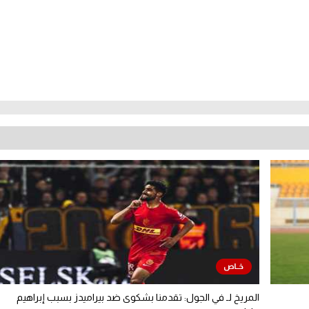
المريخ لـ في الجول: تقدمنا بشكوى ضد بيراميدز بسبب إبراهيم