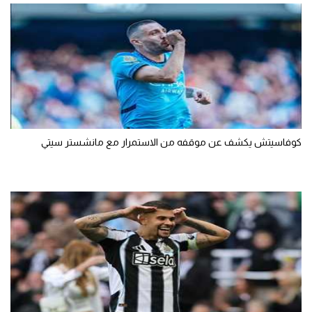
كوفاسيتش يكشف عن موقفه من الاستمرار مع مانشستر سيتي