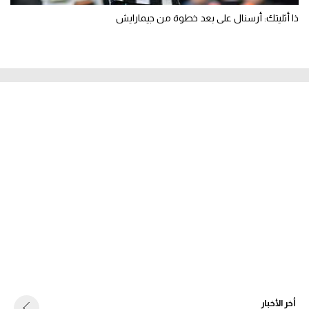
ذا أثليتك: أرسنال على بعد خطوة من جيمارايش
أخر الأخبار