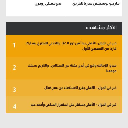
مارينو بوسيتش مدربا للفريق
مع ممثلي رودري
الأكثر مشاهدة
خبر في الجول - الأهلي يبدأ من دور الـ 32.. والثلاثي المصري يشارك
1
قاريا من التمهيدي الأول
ميدو: الزمالك وقع في أيدي حفنة من المحتالين.. والتاريخ سيخلد
2
موقفنا
خبر في الجول – الأهلي يقرر الاستنغاء عن عمر كمال
3
خبر في الجول – الأهلي يستقر على استمرار الساعي وأحمد عيد
4