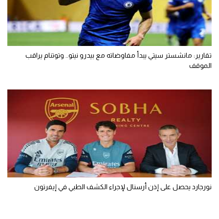
تقارير: مانشستر سيتي يبدأ مفاوضاته مع بيدرو نيتو.. وتوتنام يراقب
الموقف
نورجارد يحصل على إذن أرسنال لإجراء الكشف الطبي في إيفرتون