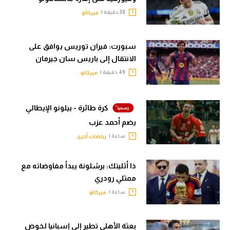
38 دقيقة |
ميركاتو
سبورت: فيران توريس يوافق على
الانتقال إلى باريس سان جيرمان
49 دقيقة |
ميركاتو
كرة طائرة - بيلونو الإيطالي
يضم أحمد عزب
ساعة |
رياضات أخرى
ذا أثليتك: برشلونة يبدأ مفاوضاته مع
ممثلي رودري
ساعة |
ميركاتو
بعثة الأهلي تطير إلى إسبانيا لخوض