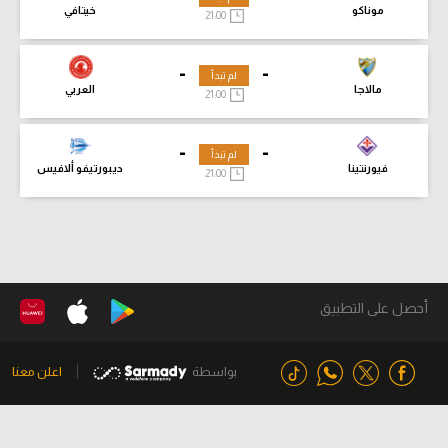
موناكو
خيتافي
21:00
-
-
لم تبدأ
مالاجا
العربي
21:00
-
-
لم تبدأ
فيورنتينا
ديبورتيفو ألافيس
21:00
أحصل على التطبيق
بواسطة
اعلن معنا