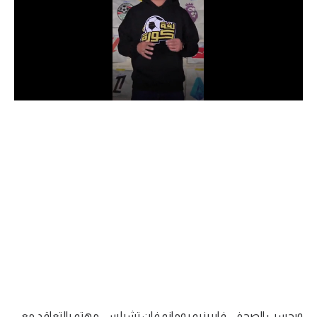
الدوري السعودي للمحترفين
دوري أبطال أوروبا
دوري أبطال إفريقيا
كل البطولات
أقسام
الكرة المصرية
الدوري المصري
الكرة الأوروبية
الكرة الإفريقية
منتخب مصر
وبحسب الصحفي فابريزيو رومانو فإن تشيلسي مهتم بالتعاقد مع