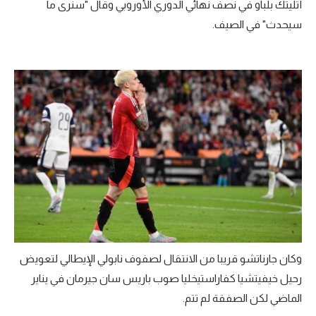
أتليتك بلباو في نصف نهائي الدوري الأوروبي وقال "سنرى ما
سيحدث" في الصيف.
وكان جارناتشو قريبا من الانتقال لصفوف نابولي الإيطالي لتعويض
رحيل خيفيتشيا كفاراستيخليا صوب باريس سان جيرمان في يناير
الماضي لكن الصفقة لم تتم.