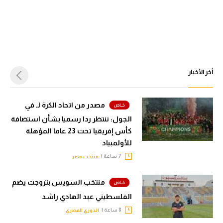
أخر الأخبار
مصدر من اتحاد الكرة لـ في
الجول: ننتظر ردا رسميا بشأن استضافة
كأس إفريقيا تحت 23 عاما المؤهلة
للأولمبياد
7 ساعة |
منتخب مصر
منتخب السويس بتروجت يضم
الفلسطيني عبد الهادي راشد
8 ساعة |
الدوري المصري