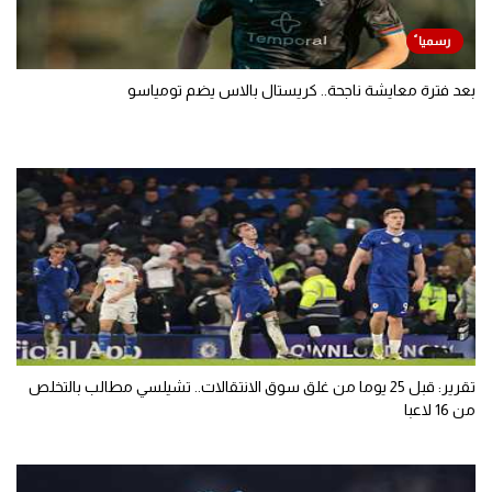
بعد فترة معايشة ناجحة.. كريستال بالاس يضم تومياسو
تقرير: قبل 25 يوما من غلق سوق الانتقالات.. تشيلسي مطالب بالتخلص
من 16 لاعبا