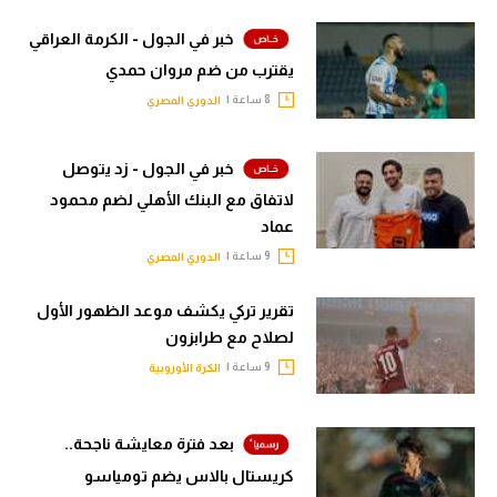
خبر في الجول - الكرمة العراقي
يقترب من ضم مروان حمدي
8 ساعة |
الدوري المصري
خبر في الجول - زد يتوصل
لاتفاق مع البنك الأهلي لضم محمود
عماد
9 ساعة |
الدوري المصري
تقرير تركي يكشف موعد الظهور الأول
لصلاح مع طرابزون
9 ساعة |
الكرة الأوروبية
بعد فترة معايشة ناجحة..
كريستال بالاس يضم تومياسو