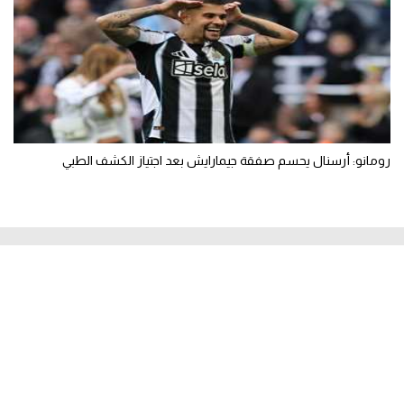
رومانو: أرسنال يحسم صفقة جيمارايش بعد اجتياز الكشف الطبي