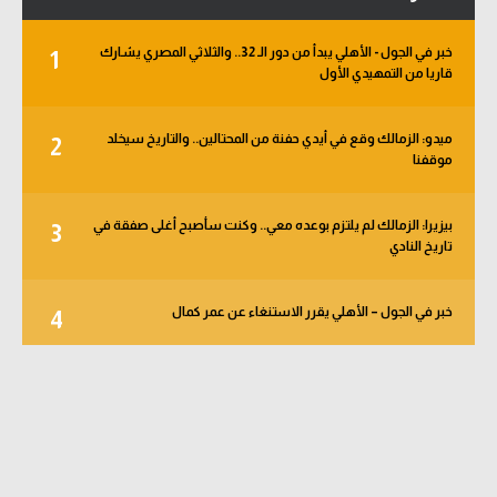
خبر في الجول - الأهلي يبدأ من دور الـ 32.. والثلاثي المصري يشارك
1
قاريا من التمهيدي الأول
ميدو: الزمالك وقع في أيدي حفنة من المحتالين.. والتاريخ سيخلد
2
موقفنا
بيزيرا: الزمالك لم يلتزم بوعده معي.. وكنت سأصبح أغلى صفقة في
3
تاريخ النادي
خبر في الجول – الأهلي يقرر الاستنغاء عن عمر كمال
4