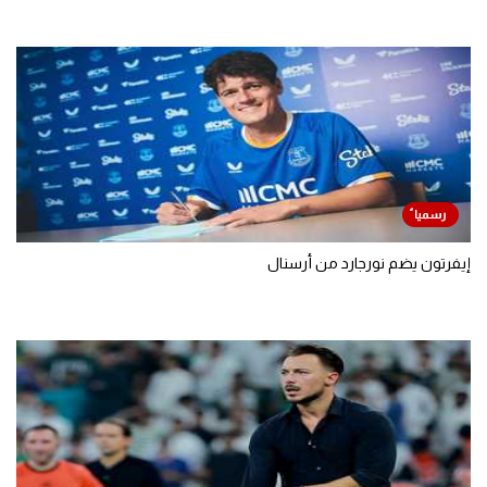
إيفرتون يضم نورجارد من أرسنال