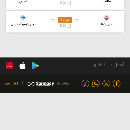
مالاجا
العربي
21:00
-
-
لم تبدأ
فيورنتينا
ديبورتيفو ألافيس
21:00
أحصل على التطبيق
بواسطة
اعلن معنا