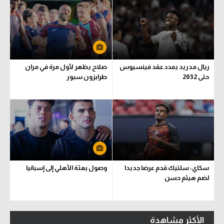
ريال مدريد يمدد عقد فينسيوس
صلاح يظهر لأول مرة في مران
حتى 2032
طرابزون سبور
سكاي: سلتيك قدم عرضا جديدا
وصول بعثة الأهلي إلى إسبانيا
لضم هيثم حسن
الأكثر مشاهدة