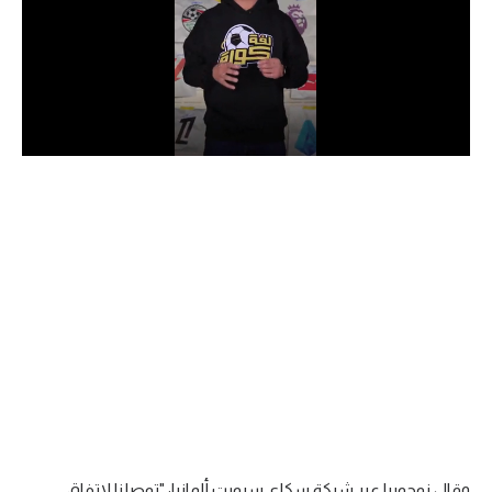
الدوري السعودي للمحترفين
دوري أبطال أوروبا
دوري أبطال إفريقيا
كل البطولات
أقسام
الكرة المصرية
الدوري المصري
الكرة الأوروبية
الكرة الإفريقية
منتخب مصر
وقال نوجويرا عبر شبكة سكاي سبورت ألمانيا: "توصلنا لاتفاق