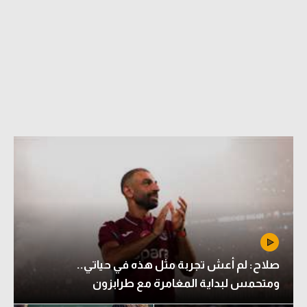
صلاح: لم أعش تجربة مثل هذه في حياتي..
ومتحمس لبداية المغامرة مع طرابزون