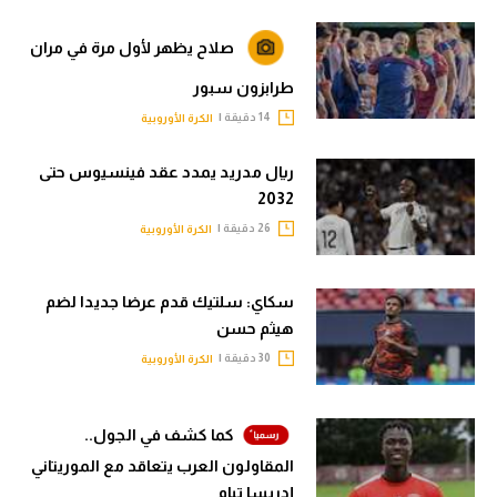
صلاح يظهر لأول مرة في مران
طرابزون سبور
14 دقيقة |
الكرة الأوروبية
ريال مدريد يمدد عقد فينسيوس حتى
2032
26 دقيقة |
الكرة الأوروبية
سكاي: سلتيك قدم عرضا جديدا لضم
هيثم حسن
30 دقيقة |
الكرة الأوروبية
كما كشف في الجول..
المقاولون العرب يتعاقد مع الموريتاني
إدريسا تيام