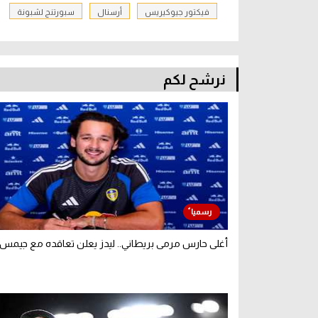
فيكتور جيوكيريس
أرسنال
سبورتنج لشبونة
نرشح لكم
أغلى حارس مرمى بريطاني.. ليدز يعلن تعاقده مع جيمس 