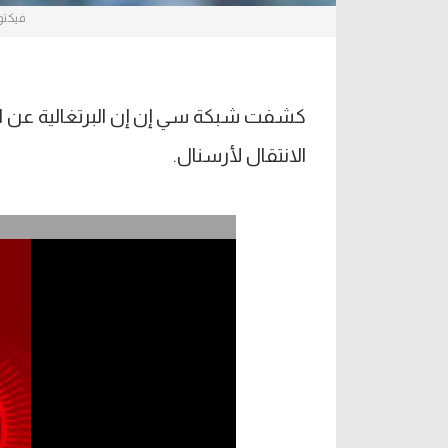
فيكتو
كشفت شبكة سي إن إن البرتغالية عن ا
الانتقال لأرسنال.