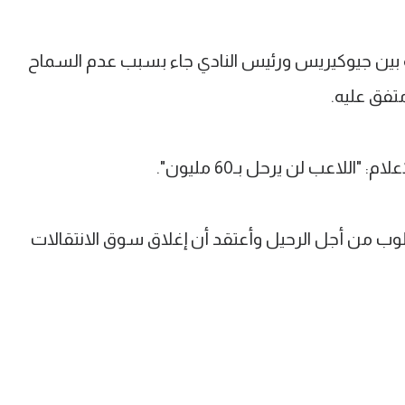
ين جيوكيريس ورئيس النادي جاء بسبب عدم السماح
للاعب لن يرحل بـ60 مليون".
وب من أجل الرحيل وأعتقد أن إغلاق سوق الانتقالات