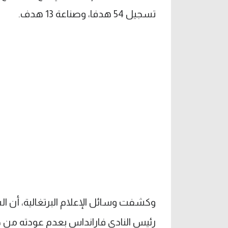
تسجيل 54 هدفا، وصناعة 13 هدف.
وكشفت وسائل الإعلام البرتغالية، أن ا
رئيس النادي فارانداس بعدم عودته من ج