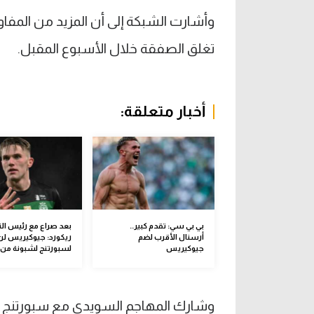
وأشارت الشبكة إلى أن المزيد من المفاو
تغلق الصفقة خلال الأسبوع المقبل.
أخبار متعلقة:
بي بي سي: تقدم كبير..
بعد صراع مع رئيس الن
أرسنال الأقرب لضم
ريكورد: جيوكيريس لن
جيوكيريس
لسبورتنج لشبونة من 