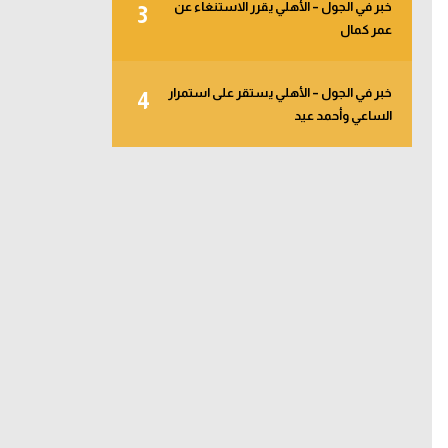
خبر في الجول – الأهلي يقرر الاستنغاء عن
3
عمر كمال
خبر في الجول – الأهلي يستقر على استمرار
4
الساعي وأحمد عيد