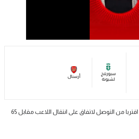
سبورتنج
أرسنال
لشبونة
وفقا لسي إن إن فإن أرسنال وسبورتنج اقتربا من التوصل لاتفاق على انتقال اللاعب مقابل 65