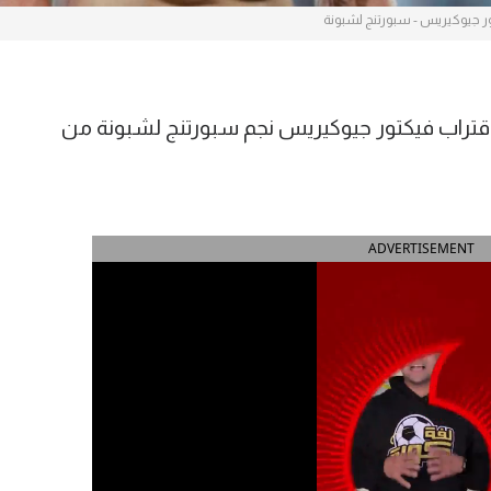
ر جيوكيريس - سبورتنج لشبونة
قتراب فيكتور جيوكيريس نجم سبورتنج لشبونة من
ADVERTISEMENT