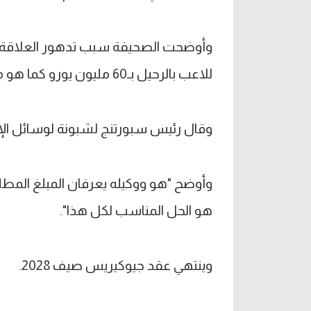
وأوضحت الصحيفة سبب تدهور العلاقة ب
للاعب بالرحيل بـ60 مليون يورو كما هو متفق عليه.
وقال رئيس سبورتنج لشبونة لوسائل الإعلام: "ا
وأوضح "هو ووكيله يعرفان المبلغ المطل
هو الحل المناسب لكل هذا".
وينتهي عقد جيوكيريس صيف 2028.