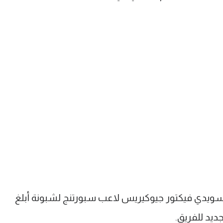
لسويدي فيكتور جيوكيريس لاعب سبورتنج لشبونة أبلغ
ديد للفريق.