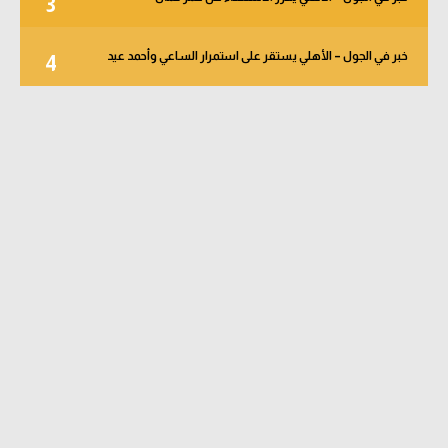
3
خبر في الجول – الأهلي يستقر على استمرار الساعي وأحمد عيد
4