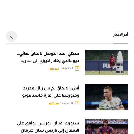
أخر الأخبار
سكاي: بعد التوصل لاتفاق نهائي..
ديوماندي يغادر لايبزج إلى مدريد
3 دقيقة |
ميركاتو
آس: الاتفاق تم بين ريال مدريد
وفيورنتينا على إعارة ماستانتونو
8 دقيقة |
ميركاتو
سبورت: فيران توريس يوافق على
الانتقال إلى باريس سان جيرمان