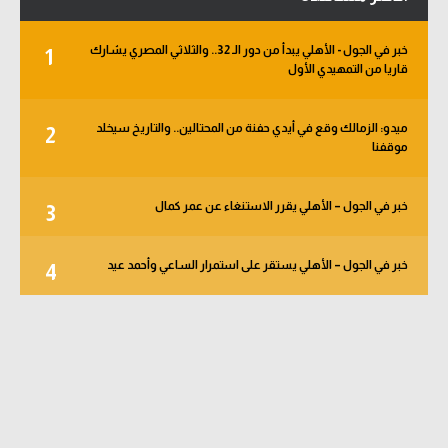
خبر في الجول - الأهلي يبدأ من دور الـ 32.. والثلاثي المصري يشارك
1
قاريا من التمهيدي الأول
ميدو: الزمالك وقع في أيدي حفنة من المحتالين.. والتاريخ سيخلد
2
موقفنا
خبر في الجول – الأهلي يقرر الاستنغاء عن عمر كمال
3
خبر في الجول – الأهلي يستقر على استمرار الساعي وأحمد عيد
4