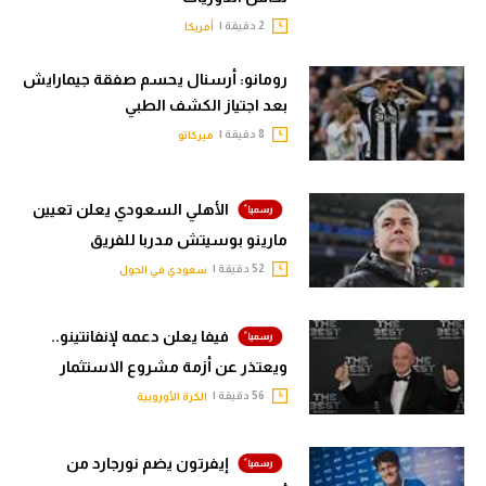
2 دقيقة |
أمريكا
رومانو: أرسنال يحسم صفقة جيمارايش
بعد اجتياز الكشف الطبي
8 دقيقة |
ميركاتو
الأهلي السعودي يعلن تعيين
مارينو بوسيتش مدربا للفريق
52 دقيقة |
سعودي في الجول
فيفا يعلن دعمه لإنفانتينو..
ويعتذر عن أزمة مشروع الاستثمار
56 دقيقة |
الكرة الأوروبية
إيفرتون يضم نورجارد من