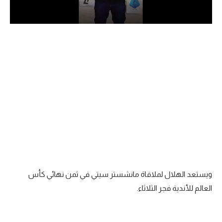
الدوري السعودي للمحترفين
دوري أبطال أوروبا
دوري أبطال إفريقيا
كل البطولات
أقسام
الكرة المصرية
الدوري المصري
ويستعد الهلال لملاقاة مانشستر سيتي في ثمن نهائي كأس
الكرة الأوروبية
العالم للأندية فجر الثلاثاء.
الكرة الإفريقية
منتخب مصر