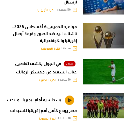
أرسنال
59 دقيقة |
الكرة الأوروبية
مواعيد الخميس 6 أغسطس 2026..
ناشئات اليد ضد الصين وقرعة أبطال
إفريقيا والكونفدرالية
ساعة |
الكرة الإفريقية
في الجول يكشف تفاصيل
غياب السعيد عن معسكر الزمالك
10 ساعة |
الكرة المصرية
بسداسية أمام نيجيريا.. منتخب
مصر يودع كأس أمم إفريقيا للسيدات
10 ساعة |
الكرة المصرية