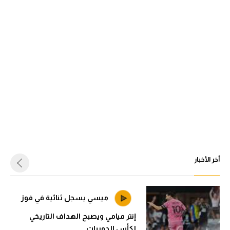
أخر الأخبار
ميسي يسجل ثنائية في فوز
إنتر ميامي ويصبح الهداف التاريخي
لكأس الدوريات