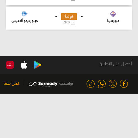
-
-
لم تبدأ
فيورنتينا
ديبورتيفو ألافيس
21:00
أحصل على التطبيق
بواسطة
اعلن معنا