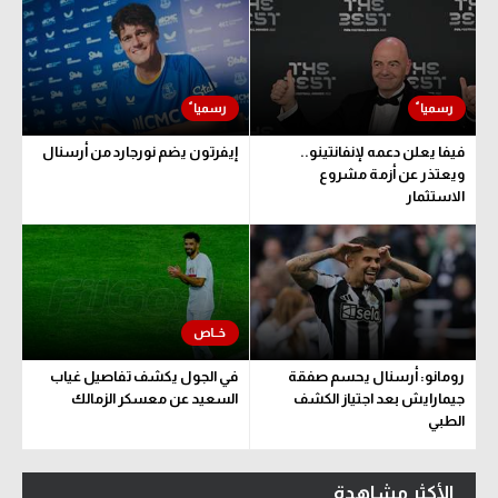
فيفا يعلن دعمه لإنفانتينو..
إيفرتون يضم نورجارد من أرسنال
ويعتذر عن أزمة مشروع
الاستثمار
رومانو: أرسنال يحسم صفقة
في الجول يكشف تفاصيل غياب
جيمارايش بعد اجتياز الكشف
السعيد عن معسكر الزمالك
الطبي
الأكثر مشاهدة